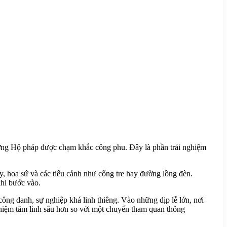
ợng Hộ pháp được chạm khắc công phu. Đây là phần trải nghiệm
 hoa sứ và các tiểu cảnh như cổng tre hay đường lồng đèn.
khi bước vào.
ng danh, sự nghiệp khá linh thiêng. Vào những dịp lễ lớn, nơi
nghiệm tâm linh sâu hơn so với một chuyến tham quan thông