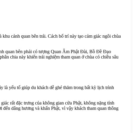
khu cảnh quan bên trái. Cách bố trí này tạo cảm giác ngôi chùa
 cảnh quan bên phải có tượng Quan Âm Phật Đài, Bồ Đề Đạo
phân chia này khiến trải nghiệm tham quan ở chùa có chiều sâu
là yếu tố giúp du khách dễ ghé thăm trong bất kỳ lịch trình
m giác rất đặc trưng của không gian cửa Phật, không nặng tính
ời đến dâng hương và khấn Phật, vì vậy khách tham quan thông