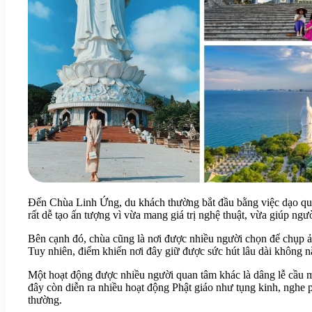
Đến Chùa Linh Ứng, du khách thường bắt đầu bằng việc dạo qu
rất dễ tạo ấn tượng vì vừa mang giá trị nghệ thuật, vừa giúp n
Bên cạnh đó, chùa cũng là nơi được nhiều người chọn để chụp 
Tuy nhiên, điểm khiến nơi đây giữ được sức hút lâu dài không nằ
Một hoạt động được nhiều người quan tâm khác là dâng lễ cầu m
đây còn diễn ra nhiều hoạt động Phật giáo như tụng kinh, nghe 
thường.