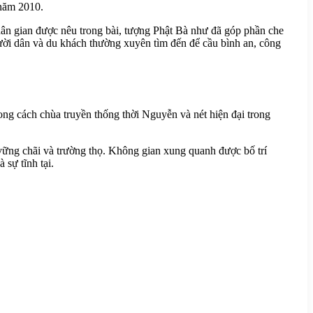
 năm 2010.
ân gian được nêu trong bài, tượng Phật Bà như đã góp phần che
ười dân và du khách thường xuyên tìm đến để cầu bình an, công
ong cách chùa truyền thống thời Nguyễn và nét hiện đại trong
 vững chãi và trường thọ. Không gian xung quanh được bố trí
sự tĩnh tại.