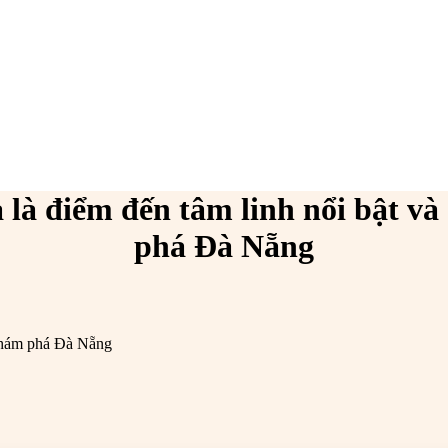
 là điểm đến tâm linh nổi bật v
phá Đà Nẵng
 khám phá Đà Nẵng