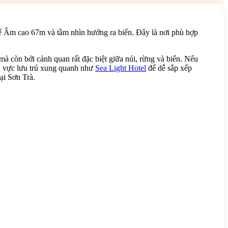
hế Âm cao 67m và tầm nhìn hướng ra biển. Đây là nơi phù hợp
à còn bởi cảnh quan rất đặc biệt giữa núi, rừng và biển. Nếu
u vực lưu trú xung quanh như
Sea Light Hotel
để dễ sắp xếp
ại Sơn Trà.