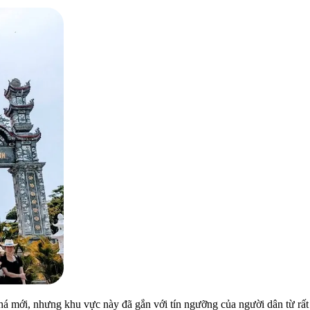
 mới, nhưng khu vực này đã gắn với tín ngưỡng của người dân từ rất l