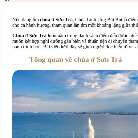
Nếu đang tìm
chùa ở Sơn Trà
, Chùa Linh Ứng Bãi Bụt là điểm 
cho cả hành hương, tham quan lẫn tìm một khoảng lặng giữa thi
Chùa ở Sơn Trà
luôn nằm trong danh sách điểm đến được nhiều 
muốn kết hợp nghỉ dưỡng gần biển và thuận tiện di chuyển tha
hành trình hơn. Bài viết dưới đây sẽ giúp người đọc hiểu rõ vì 
Tổng quan về chùa ở Sơn Trà