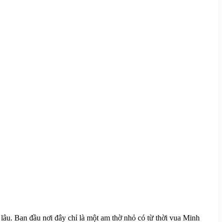
âu. Ban đầu nơi đây chỉ là một am thờ nhỏ có từ thời vua Minh