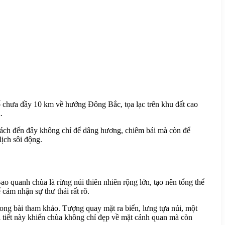
 chưa đầy 10 km về hướng Đông Bắc, tọa lạc trên khu đất cao
.
khách đến đây không chỉ để dâng hương, chiêm bái mà còn để
ịch sôi động.
ao quanh chùa là rừng núi thiên nhiên rộng lớn, tạo nên tổng thể
cảm nhận sự thư thái rất rõ.
ong bài tham khảo. Tượng quay mặt ra biển, lưng tựa núi, một
 tiết này khiến chùa không chỉ đẹp về mặt cảnh quan mà còn