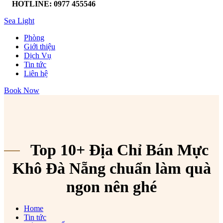
HOTLINE: 0977 455546
Sea Light
Phòng
Giới thiệu
Dịch Vụ
Tin tức
Liên hệ
Book Now
Top 10+ Địa Chỉ Bán Mực
Khô Đà Nẵng chuẩn làm quà
ngon nên ghé
Home
Tin tức