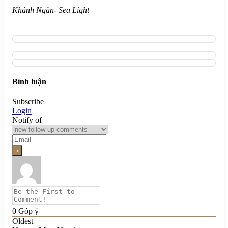
Khánh Ngân- Sea Light
Bình luận
Subscribe
Login
Notify of
0
Góp ý
Oldest