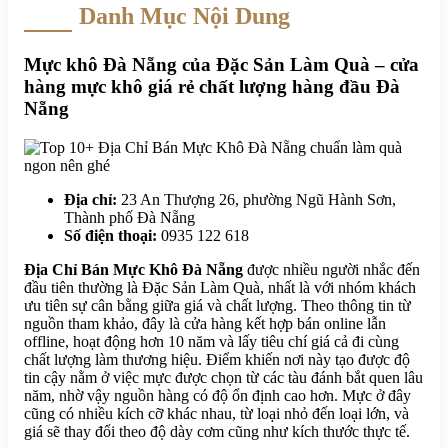
Danh Mục Nội Dung
Mực khô Đà Nẵng của Đặc Sản Làm Quà – cửa
hàng mực khô giá rẻ chất lượng hàng đầu Đà
Nẵng
Địa chỉ:
23 An Thượng 26, phường Ngũ Hành Sơn,
Thành phố Đà Nẵng
Số điện thoại:
0935 122 618
Địa Chỉ Bán Mực Khô Đà Nẵng
được nhiều người nhắc đến
đầu tiên thường là Đặc Sản Làm Quà, nhất là với nhóm khách
ưu tiên sự cân bằng giữa giá và chất lượng. Theo thông tin từ
nguồn tham khảo, đây là cửa hàng kết hợp bán online lẫn
offline, hoạt động hơn 10 năm và lấy tiêu chí giá cả đi cùng
chất lượng làm thương hiệu. Điểm khiến nơi này tạo được độ
tin cậy nằm ở việc mực được chọn từ các tàu đánh bắt quen lâu
năm, nhờ vậy nguồn hàng có độ ổn định cao hơn. Mực ở đây
cũng có nhiều kích cỡ khác nhau, từ loại nhỏ đến loại lớn, và
giá sẽ thay đổi theo độ dày cơm cũng như kích thước thực tế.