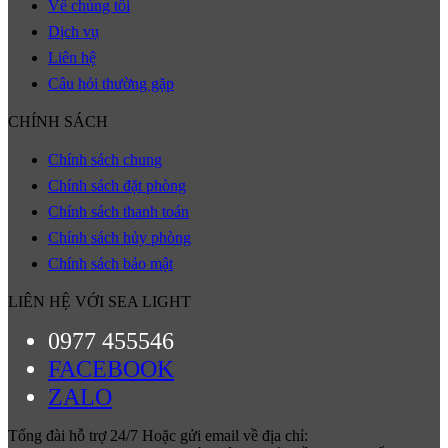
Về chúng tôi
Dịch vụ
Liên hệ
Câu hỏi thường gặp
CHÍNH SÁCH
Chính sách chung
Chính sách đặt phòng
Chính sách thanh toán
Chính sách hủy phòng
Chính sách bảo mật
LIÊN HỆ VỚI SEA LIGHT
0977 455546
FACEBOOK
ZALO
Tổng đài hỗ trợ 24/7 Hoặc gửi email về địa chỉ: