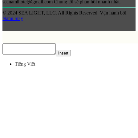
seanamihotel@gmail.com Chúng tôi sẽ phản hồi nhanh nhất.
© 2024 SEA LIGHT, LLC. All Rights Reserved. Vận hành bởi
Nami Stay
Insert
Tiếng Việt