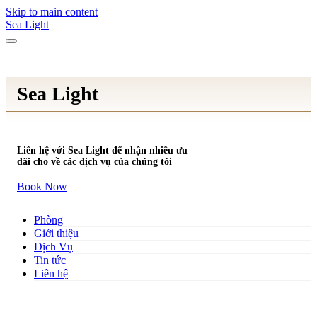
Skip to main content
Sea Light
Sea Light
Liên hệ với Sea Light để nhận nhiều ưu
đãi cho về các dịch vụ của chúng tôi
Book Now
Phòng
Giới thiệu
Dịch Vụ
Tin tức
Liên hệ