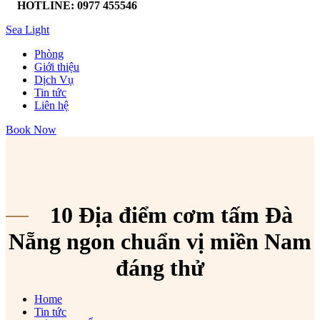
HOTLINE: 0977 455546
Sea Light
Phòng
Giới thiệu
Dịch Vụ
Tin tức
Liên hệ
Book Now
10 Địa điểm cơm tấm Đà
Nẵng ngon chuẩn vị miền Nam
đáng thử
Home
Tin tức