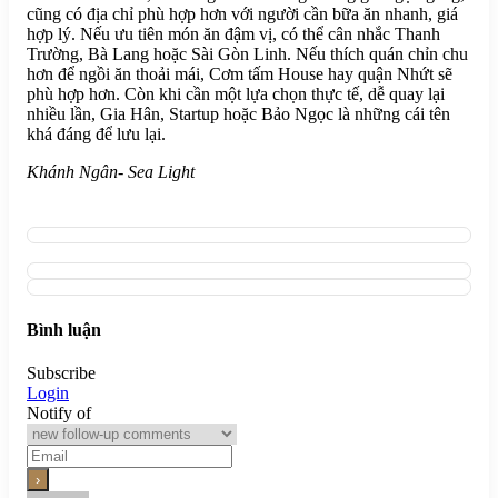
cũng có địa chỉ phù hợp hơn với người cần bữa ăn nhanh, giá
hợp lý. Nếu ưu tiên món ăn đậm vị, có thể cân nhắc Thanh
Trường, Bà Lang hoặc Sài Gòn Linh. Nếu thích quán chỉn chu
hơn để ngồi ăn thoải mái, Cơm tấm House hay quận Nhứt sẽ
phù hợp hơn. Còn khi cần một lựa chọn thực tế, dễ quay lại
nhiều lần, Gia Hân, Startup hoặc Bảo Ngọc là những cái tên
khá đáng để lưu lại.
Khánh Ngân- Sea Light
Bình luận
Subscribe
Login
Notify of