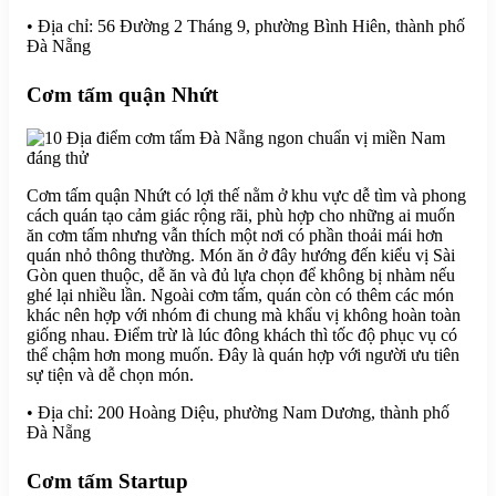
• Địa chỉ: 56 Đường 2 Tháng 9, phường Bình Hiên, thành phố
Đà Nẵng
Cơm tấm quận Nhứt
Cơm tấm quận Nhứt có lợi thế nằm ở khu vực dễ tìm và phong
cách quán tạo cảm giác rộng rãi, phù hợp cho những ai muốn
ăn cơm tấm nhưng vẫn thích một nơi có phần thoải mái hơn
quán nhỏ thông thường. Món ăn ở đây hướng đến kiểu vị Sài
Gòn quen thuộc, dễ ăn và đủ lựa chọn để không bị nhàm nếu
ghé lại nhiều lần. Ngoài cơm tấm, quán còn có thêm các món
khác nên hợp với nhóm đi chung mà khẩu vị không hoàn toàn
giống nhau. Điểm trừ là lúc đông khách thì tốc độ phục vụ có
thể chậm hơn mong muốn. Đây là quán hợp với người ưu tiên
sự tiện và dễ chọn món.
• Địa chỉ: 200 Hoàng Diệu, phường Nam Dương, thành phố
Đà Nẵng
Cơm tấm Startup