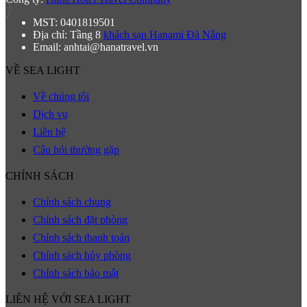
MST: 0401819501
Địa chỉ: Tầng 8
khách sạn Hanami Đà Nẵng
Email: anhtai@hanatravel.vn
VỀ SEA LIGHT
Về chúng tôi
Dịch vụ
Liên hệ
Câu hỏi thường gặp
CHÍNH SÁCH
Chính sách chung
Chính sách đặt phòng
Chính sách thanh toán
Chính sách hủy phòng
Chính sách bảo mật
LIÊN HỆ VỚI SEA LIGHT