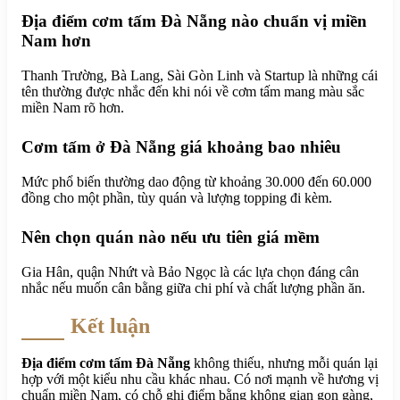
Địa điểm cơm tấm Đà Nẵng nào chuẩn vị miền
Nam hơn
Thanh Trường, Bà Lang, Sài Gòn Linh và Startup là những cái
tên thường được nhắc đến khi nói về cơm tấm mang màu sắc
miền Nam rõ hơn.
Cơm tấm ở Đà Nẵng giá khoảng bao nhiêu
Mức phổ biến thường dao động từ khoảng 30.000 đến 60.000
đồng cho một phần, tùy quán và lượng topping đi kèm.
Nên chọn quán nào nếu ưu tiên giá mềm
Gia Hân, quận Nhứt và Bảo Ngọc là các lựa chọn đáng cân
nhắc nếu muốn cân bằng giữa chi phí và chất lượng phần ăn.
Kết luận
Địa điểm cơm tấm Đà Nẵng
không thiếu, nhưng mỗi quán lại
hợp với một kiểu nhu cầu khác nhau. Có nơi mạnh về hương vị
chuẩn miền Nam, có chỗ ghi điểm bằng không gian gọn gàng,