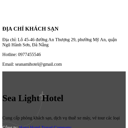
ĐỊA CHỈ KHÁCH SẠN
Địa chỉ: Lô 45-46 đường An Thượng 29, phường Mỹ An, quận
Ngũ Hành Sơn, Đà Nẵng
Hotline: 0977455546
Email: seanamihotel@gmail.com
Sea Light Hotel
Cung cấp phòng khách sạn, dịch vụ thuê xe máy, vé tour các loại
Công ty:
Hana Hotel Travel Company