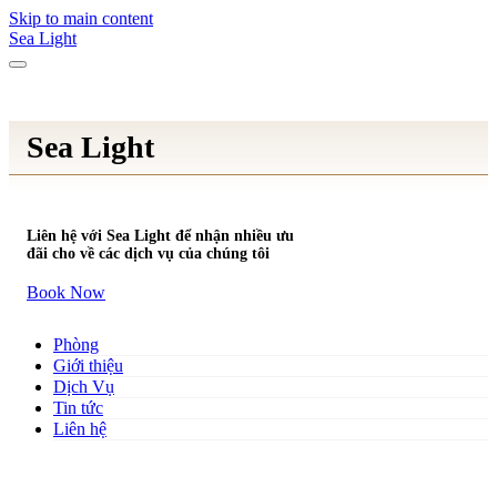
Skip to main content
Sea Light
Sea Light
Liên hệ với Sea Light để nhận nhiều ưu
đãi cho về các dịch vụ của chúng tôi
Book Now
Phòng
Giới thiệu
Dịch Vụ
Tin tức
Liên hệ