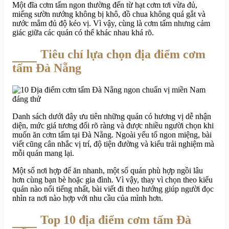
Một đĩa cơm tấm ngon thường đến từ hạt cơm tơi vừa đủ,
miếng sườn nướng không bị khô, đồ chua không quá gắt và
nước mắm đủ độ kéo vị. Vì vậy, cùng là cơm tấm nhưng cảm
giác giữa các quán có thể khác nhau khá rõ.
Tiêu chí lựa chọn địa điểm cơm
tấm Đà Nẵng
Danh sách dưới đây ưu tiên những quán có hương vị dễ nhận
diện, mức giá tương đối rõ ràng và được nhiều người chọn khi
muốn ăn cơm tấm tại Đà Nẵng. Ngoài yếu tố ngon miệng, bài
viết cũng cân nhắc vị trí, độ tiện đường và kiểu trải nghiệm mà
mỗi quán mang lại.
Một số nơi hợp để ăn nhanh, một số quán phù hợp ngồi lâu
hơn cùng bạn bè hoặc gia đình. Vì vậy, thay vì chọn theo kiểu
quán nào nổi tiếng nhất, bài viết đi theo hướng giúp người đọc
nhìn ra nơi nào hợp với nhu cầu của mình hơn.
Top 10 địa điểm cơm tấm Đà