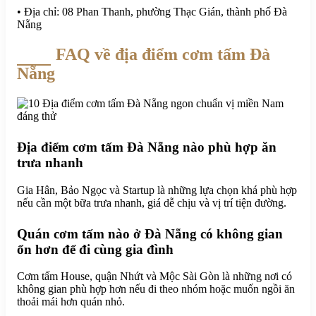
• Địa chỉ: 08 Phan Thanh, phường Thạc Gián, thành phố Đà
Nẵng
FAQ về địa điểm cơm tấm Đà
Nẵng
Địa điểm cơm tấm Đà Nẵng nào phù hợp ăn
trưa nhanh
Gia Hân, Bảo Ngọc và Startup là những lựa chọn khá phù hợp
nếu cần một bữa trưa nhanh, giá dễ chịu và vị trí tiện đường.
Quán cơm tấm nào ở Đà Nẵng có không gian
ổn hơn để đi cùng gia đình
Cơm tấm House, quận Nhứt và Mộc Sài Gòn là những nơi có
không gian phù hợp hơn nếu đi theo nhóm hoặc muốn ngồi ăn
thoải mái hơn quán nhỏ.