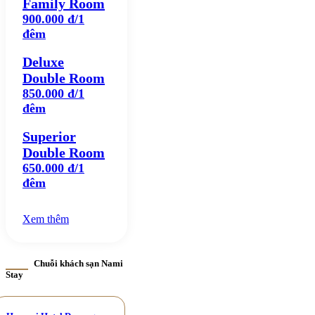
Family Room
900.000 đ/1
đêm
Deluxe
Double Room
850.000 đ/1
đêm
Superior
Double Room
650.000 đ/1
đêm
Xem thêm
Chuỗi khách sạn Nami
Stay