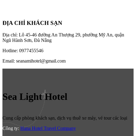
ĐỊA CHỈ KHÁCH SẠN
Địa chỉ: Lô 45-46 đường An Thượng 29, phường Mỹ An, quận
Ngũ Hành Sơn, Đà Nẵng
Hotline: 0977455546
Email: seanamihotel@gmail.com
Sea Light Hotel
Cung cấp phòng khách sạn, dịch vụ thuê xe máy, vé tour các loại
Công ty:
Hana Hotel Travel Company