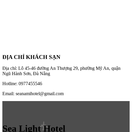
ĐỊA CHỈ KHÁCH SẠN
Địa chỉ: Lô 45-46 đường An Thượng 29, phường Mỹ An, quận
Ngũ Hành Sơn, Đà Nẵng
Hotline: 0977455546
Email: seanamihotel@gmail.com
Sea Light Hotel