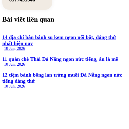
Bài viết liên quan
14 địa chỉ bán bánh su kem ngon nổi bật, đáng thử
nhất hiện nay
10 Jun, 2026
11 quán chè Thái Đà Nẵng ngon nức tiếng, ăn là mê
10 Jun, 2026
12 tiệm bánh bông lan trứng muối Đà Nẵng ngon nức
tiếng đáng thử
10 Jun, 2026