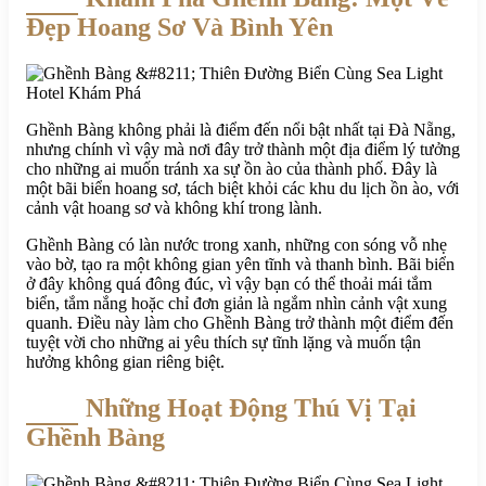
Đẹp Hoang Sơ Và Bình Yên
Ghềnh Bàng không phải là điểm đến nổi bật nhất tại Đà Nẵng,
nhưng chính vì vậy mà nơi đây trở thành một địa điểm lý tưởng
cho những ai muốn tránh xa sự ồn ào của thành phố. Đây là
một bãi biển hoang sơ, tách biệt khỏi các khu du lịch ồn ào, với
cảnh vật hoang sơ và không khí trong lành.
Ghềnh Bàng có làn nước trong xanh, những con sóng vỗ nhẹ
vào bờ, tạo ra một không gian yên tĩnh và thanh bình. Bãi biển
ở đây không quá đông đúc, vì vậy bạn có thể thoải mái tắm
biển, tắm nắng hoặc chỉ đơn giản là ngắm nhìn cảnh vật xung
quanh. Điều này làm cho Ghềnh Bàng trở thành một điểm đến
tuyệt vời cho những ai yêu thích sự tĩnh lặng và muốn tận
hưởng không gian riêng biệt.
Những Hoạt Động Thú Vị Tại
Ghềnh Bàng