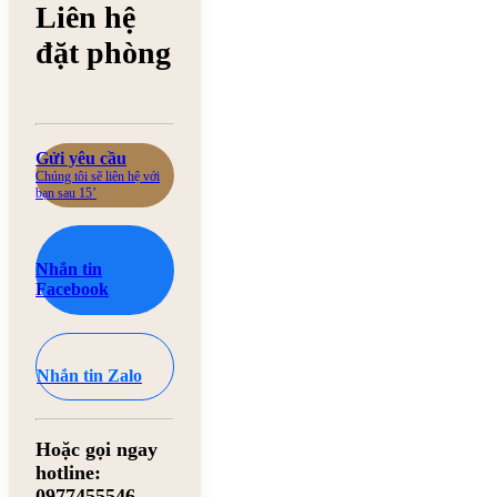
Liên hệ
đặt phòng
Gửi yêu cầu
Chúng tôi sẽ liên hệ với
bạn sau 15’
Nhắn tin
Facebook
Nhắn tin Zalo
Hoặc gọi ngay
hotline:
0977455546