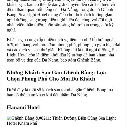
khách sạn, bạn có thể dễ dàng di chuyển đến các bãi biển và
điểm tham quan nổi tiếng của Đà Nẵng, trong đó có Ghềnh
Bàng. Sea Light Hotel mang đến cho du khách không gian
nghỉ dưỡng sang trọng, tiện nghi hiện đại cùng với đội ngũ
nhân viên thân thiện, luôn sẵn sàng hỗ trợ bạn trong suốt kỳ
nghỉ.
Khách sạn cung cấp nhiều dịch vụ tiện ích như hồ bơi ngoài
trời, nhà hàng với thực đơn phong phú, phòng tập gym hiện đại
và các dịch vụ spa thư giãn. Không chỉ là nơi nghỉ dưỡng, Sea
Light Hotel còn là điểm khởi đầu lý tưởng để bạn khám phá
toàn bộ vẻ đẹp của Đà Nẵng, bao gồm Ghềnh Bàng.
Những Khách Sạn Gần Ghềnh Bàng: Lựa
Chọn Phong Phú Cho Mọi Du Khách
Dưới đây là một số khách sạn tốt nhất gần Ghềnh Bàng mà
bạn có thể tham khảo khi đến thăm Đà Nẵng.
Hanami Hotel