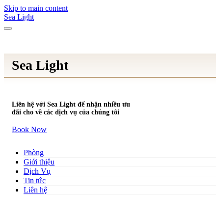
Skip to main content
Sea Light
Sea Light
Liên hệ với Sea Light để nhận nhiều ưu
đãi cho về các dịch vụ của chúng tôi
Book Now
Phòng
Giới thiệu
Dịch Vụ
Tin tức
Liên hệ