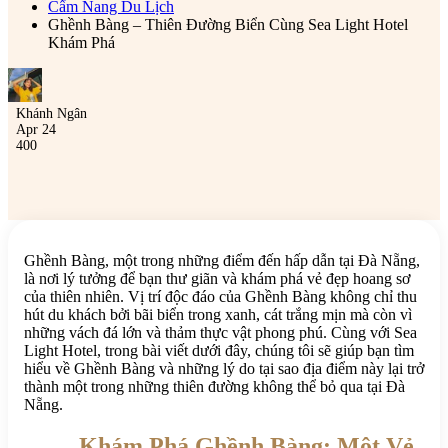
Cẩm Nang Du Lịch
Ghềnh Bàng – Thiên Đường Biển Cùng Sea Light Hotel
Khám Phá
Khánh Ngân
Apr 24
400
Ghềnh Bàng, một trong những điểm đến hấp dẫn tại Đà Nẵng,
là nơi lý tưởng để bạn thư giãn và khám phá vẻ đẹp hoang sơ
của thiên nhiên. Vị trí độc đáo của Ghềnh Bàng không chỉ thu
hút du khách bởi bãi biển trong xanh, cát trắng mịn mà còn vì
những vách đá lớn và thảm thực vật phong phú. Cùng với Sea
Light Hotel, trong bài viết dưới đây, chúng tôi sẽ giúp bạn tìm
hiểu về Ghềnh Bàng và những lý do tại sao địa điểm này lại trở
thành một trong những thiên đường không thể bỏ qua tại Đà
Nẵng.
Khám Phá Ghềnh Bàng: Một Vẻ