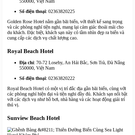
550000, Việt Nam
Số điện thoại
: 02363820225
Golden Rose Hotel nằm gần bãi biển, với thiết kế sang trọng
và các phòng nghỉ tiện nghi, mang lại cảm giác thoải mái cho
du khách. Đặc biệt, khách sạn này có tầm nhìn đẹp ra biển và
cung cấp các dịch vụ chất lượng cao.
Royal Beach Hotel
Địa chỉ
: 70-72 Loseby, An Hải Bắc, Sơn Trà, Đà Nẵng
550000, Việt Nam
Số điện thoại
: 02363820222
Royal Beach Hotel có một vị trí đắc địa gần bãi biển, cùng với
các phòng nghỉ hiện đại và tiện nghi đầy đủ. Khách sạn nổi bật
với các dịch vụ như hồ bơi, nhà hàng và các hoạt động giải trí
thú vị.
Sunview Beach Hotel