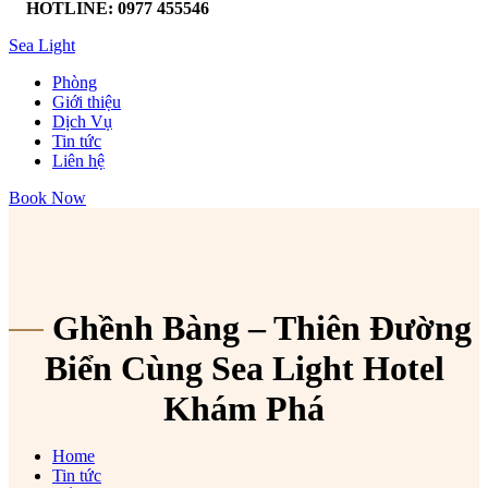
HOTLINE: 0977 455546
Sea Light
Phòng
Giới thiệu
Dịch Vụ
Tin tức
Liên hệ
Book Now
Ghềnh Bàng – Thiên Đường
Biển Cùng Sea Light Hotel
Khám Phá
Home
Tin tức