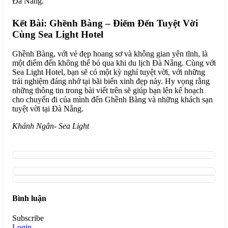
Đà Nẵng.
Kết Bài: Ghềnh Bàng – Điểm Đến Tuyệt Vời
Cùng Sea Light Hotel
Ghềnh Bàng, với vẻ đẹp hoang sơ và không gian yên tĩnh, là
một điểm đến không thể bỏ qua khi du lịch Đà Nẵng. Cùng với
Sea Light Hotel, bạn sẽ có một kỳ nghỉ tuyệt vời, với những
trải nghiệm đáng nhớ tại bãi biển xinh đẹp này. Hy vọng rằng
những thông tin trong bài viết trên sẽ giúp bạn lên kế hoạch
cho chuyến đi của mình đến Ghềnh Bàng và những khách sạn
tuyệt vời tại Đà Nẵng.
Khánh Ngân- Sea Light
Bình luận
Subscribe
Login