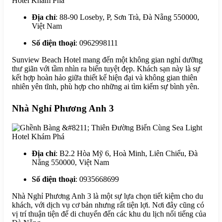
Địa chỉ
: 88-90 Loseby, P, Sơn Trà, Đà Nẵng 550000,
Việt Nam
Số điện thoại
: 0962998111
Sunview Beach Hotel mang đến một không gian nghỉ dưỡng
thư giãn với tầm nhìn ra biển tuyệt đẹp. Khách sạn này là sự
kết hợp hoàn hảo giữa thiết kế hiện đại và không gian thiên
nhiên yên tĩnh, phù hợp cho những ai tìm kiếm sự bình yên.
Nhà Nghỉ Phương Anh 3
Địa chỉ
: B2.2 Hòa Mỹ 6, Hoà Minh, Liên Chiểu, Đà
Nẵng 550000, Việt Nam
Số điện thoại
: 0935668699
Nhà Nghỉ Phương Anh 3 là một sự lựa chọn tiết kiệm cho du
khách, với dịch vụ cơ bản nhưng rất tiện lợi. Nơi đây cũng có
vị trí thuận tiện để di chuyển đến các khu du lịch nổi tiếng của