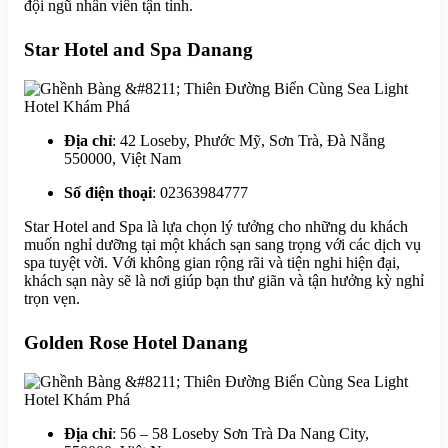
đội ngũ nhân viên tận tình.
Star Hotel and Spa Danang
Địa chỉ
: 42 Loseby, Phước Mỹ, Sơn Trà, Đà Nẵng
550000, Việt Nam
Số điện thoại
: 02363984777
Star Hotel and Spa là lựa chọn lý tưởng cho những du khách
muốn nghỉ dưỡng tại một khách sạn sang trọng với các dịch vụ
spa tuyệt vời. Với không gian rộng rãi và tiện nghi hiện đại,
khách sạn này sẽ là nơi giúp bạn thư giãn và tận hưởng kỳ nghỉ
trọn vẹn.
Golden Rose Hotel Danang
Địa chỉ
: 56 – 58 Loseby Sơn Trà Da Nang City,