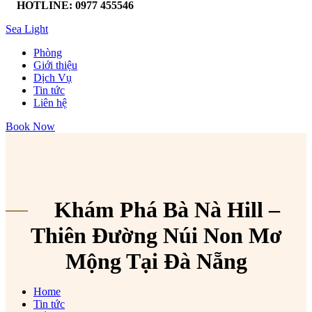
HOTLINE: 0977 455546
Sea Light
Phòng
Giới thiệu
Dịch Vụ
Tin tức
Liên hệ
Book Now
Khám Phá Bà Nà Hill –
Thiên Đường Núi Non Mơ
Mộng Tại Đà Nẵng
Home
Tin tức