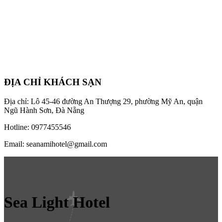
ĐỊA CHỈ KHÁCH SẠN
Địa chỉ: Lô 45-46 đường An Thượng 29, phường Mỹ An, quận
Ngũ Hành Sơn, Đà Nẵng
Hotline: 0977455546
Email: seanamihotel@gmail.com
Sea Light Hotel