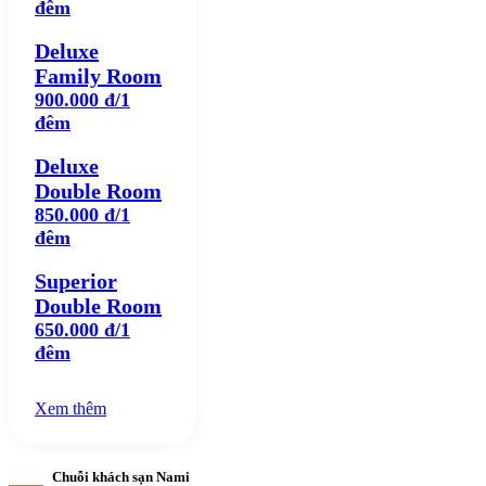
đêm
Deluxe
Family Room
900.000 đ/1
đêm
Deluxe
Double Room
850.000 đ/1
đêm
Superior
Double Room
650.000 đ/1
đêm
Xem thêm
Chuỗi khách sạn Nami