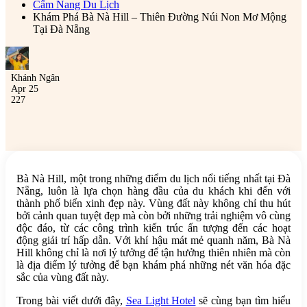
Cẩm Nang Du Lịch
Khám Phá Bà Nà Hill – Thiên Đường Núi Non Mơ Mộng
Tại Đà Nẵng
Khánh Ngân
Apr 25
227
Bà Nà Hill, một trong những điểm du lịch nổi tiếng nhất tại Đà
Nẵng, luôn là lựa chọn hàng đầu của du khách khi đến với
thành phố biển xinh đẹp này. Vùng đất này không chỉ thu hút
bởi cảnh quan tuyệt đẹp mà còn bởi những trải nghiệm vô cùng
độc đáo, từ các công trình kiến trúc ấn tượng đến các hoạt
động giải trí hấp dẫn. Với khí hậu mát mẻ quanh năm, Bà Nà
Hill không chỉ là nơi lý tưởng để tận hưởng thiên nhiên mà còn
là địa điểm lý tưởng để bạn khám phá những nét văn hóa đặc
sắc của vùng đất này.
Trong bài viết dưới đây,
Sea Light Hotel
sẽ cùng bạn tìm hiểu