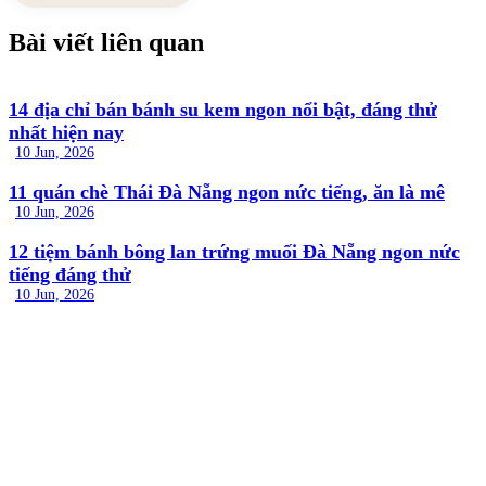
Bài viết liên quan
14 địa chỉ bán bánh su kem ngon nổi bật, đáng thử
nhất hiện nay
10 Jun, 2026
11 quán chè Thái Đà Nẵng ngon nức tiếng, ăn là mê
10 Jun, 2026
12 tiệm bánh bông lan trứng muối Đà Nẵng ngon nức
tiếng đáng thử
10 Jun, 2026