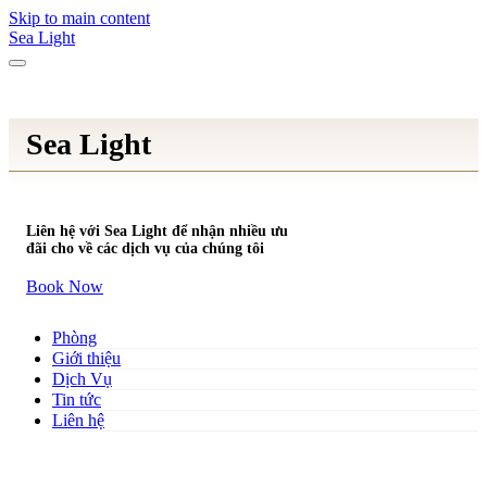
Skip to main content
Sea Light
Sea Light
Liên hệ với Sea Light để nhận nhiều ưu
đãi cho về các dịch vụ của chúng tôi
Book Now
Phòng
Giới thiệu
Dịch Vụ
Tin tức
Liên hệ