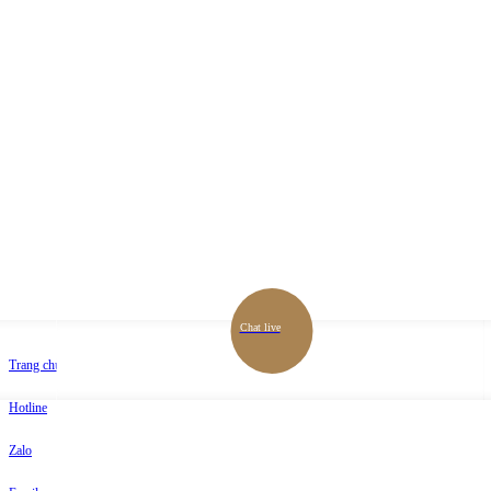
Chat live
Trang chủ
Hotline
Zalo