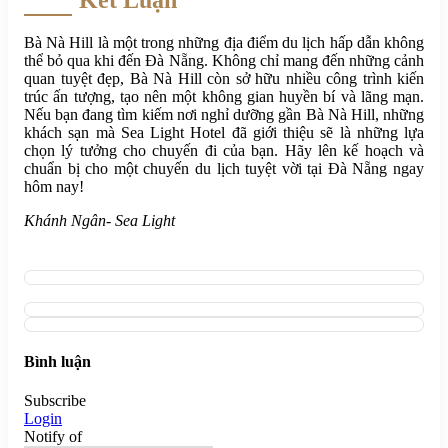
Kết Luận
Bà Nà Hill là một trong những địa điểm du lịch hấp dẫn không
thể bỏ qua khi đến Đà Nẵng. Không chỉ mang đến những cảnh
quan tuyệt đẹp, Bà Nà Hill còn sở hữu nhiều công trình kiến
trúc ấn tượng, tạo nên một không gian huyền bí và lãng mạn.
Nếu bạn đang tìm kiếm nơi nghỉ dưỡng gần Bà Nà Hill, những
khách sạn mà Sea Light Hotel đã giới thiệu sẽ là những lựa
chọn lý tưởng cho chuyến đi của bạn. Hãy lên kế hoạch và
chuẩn bị cho một chuyến du lịch tuyệt vời tại Đà Nẵng ngay
hôm nay!
Khánh Ngân- Sea Light
Bình luận
Subscribe
Login
Notify of