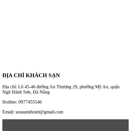
ĐỊA CHỈ KHÁCH SẠN
Địa chỉ: Lô 45-46 đường An Thượng 29, phường Mỹ An, quận
Ngũ Hành Sơn, Đà Nẵng
Hotline: 0977455546
Email: seanamihotel@gmail.com