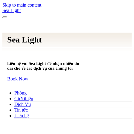
Skip to main content
Sea Light
Sea Light
Liên hệ với Sea Light để nhận nhiều ưu
đãi cho về các dịch vụ của chúng tôi
Book Now
Phòng
Giới thiệu
Dịch Vụ
Tin tức
Liên hệ