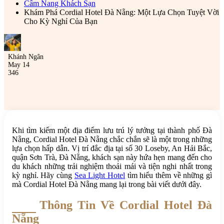
Cẩm Nang Khách Sạn
Khám Phá Cordial Hotel Đà Nẵng: Một Lựa Chọn Tuyệt Vời
Cho Kỳ Nghỉ Của Bạn
Khánh Ngân
May 14
346
Khi tìm kiếm một địa điểm lưu trú lý tưởng tại thành phố Đà
Nẵng, Cordial Hotel Đà Nẵng chắc chắn sẽ là một trong những
lựa chọn hấp dẫn. Vị trí đắc địa tại số 30 Loseby, An Hải Bắc,
quận Sơn Trà, Đà Nẵng, khách sạn này hứa hẹn mang đến cho
du khách những trải nghiệm thoải mái và tiện nghi nhất trong
kỳ nghỉ. Hãy cùng
Sea Light Hotel
tìm hiểu thêm về những gì
mà Cordial Hotel Đà Nẵng mang lại trong bài viết dưới đây.
Thông Tin Về Cordial Hotel Đà
Nẵng