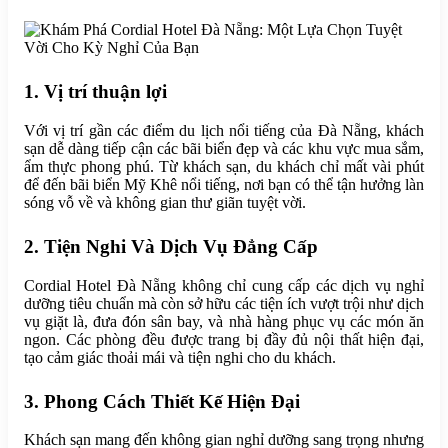
1. Vị trí thuận lợi
Với vị trí gần các điểm du lịch nổi tiếng của Đà Nẵng, khách
sạn dễ dàng tiếp cận các bãi biển đẹp và các khu vực mua sắm,
ẩm thực phong phú. Từ khách sạn, du khách chỉ mất vài phút
để đến bãi biển Mỹ Khê nổi tiếng, nơi bạn có thể tận hưởng làn
sóng vỗ về và không gian thư giãn tuyệt vời.
2. Tiện Nghi Và Dịch Vụ Đẳng Cấp
Cordial Hotel Đà Nẵng không chỉ cung cấp các dịch vụ nghỉ
dưỡng tiêu chuẩn mà còn sở hữu các tiện ích vượt trội như dịch
vụ giặt là, đưa đón sân bay, và nhà hàng phục vụ các món ăn
ngon. Các phòng đều được trang bị đầy đủ nội thất hiện đại,
tạo cảm giác thoải mái và tiện nghi cho du khách.
3. Phong Cách Thiết Kế Hiện Đại
Khách sạn mang đến không gian nghỉ dưỡng sang trọng nhưng