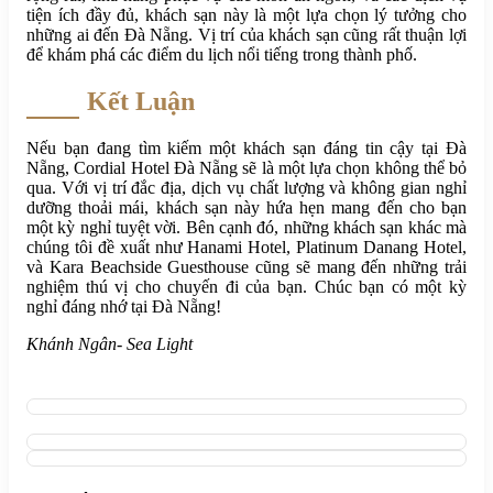
tiện ích đầy đủ, khách sạn này là một lựa chọn lý tưởng cho
những ai đến Đà Nẵng. Vị trí của khách sạn cũng rất thuận lợi
để khám phá các điểm du lịch nổi tiếng trong thành phố.
Kết Luận
Nếu bạn đang tìm kiếm một khách sạn đáng tin cậy tại Đà
Nẵng, Cordial Hotel Đà Nẵng sẽ là một lựa chọn không thể bỏ
qua. Với vị trí đắc địa, dịch vụ chất lượng và không gian nghỉ
dưỡng thoải mái, khách sạn này hứa hẹn mang đến cho bạn
một kỳ nghỉ tuyệt vời. Bên cạnh đó, những khách sạn khác mà
chúng tôi đề xuất như Hanami Hotel, Platinum Danang Hotel,
và Kara Beachside Guesthouse cũng sẽ mang đến những trải
nghiệm thú vị cho chuyến đi của bạn. Chúc bạn có một kỳ
nghỉ đáng nhớ tại Đà Nẵng!
Khánh Ngân- Sea Light