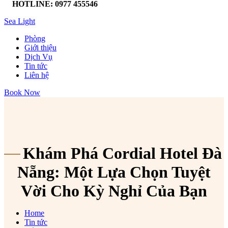
HOTLINE: 0977 455546
Sea Light
Phòng
Giới thiệu
Dịch Vụ
Tin tức
Liên hệ
Book Now
Khám Phá Cordial Hotel Đà
Nẵng: Một Lựa Chọn Tuyệt
Vời Cho Kỳ Nghỉ Của Bạn
Home
Tin tức