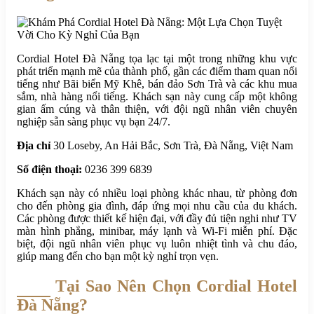
Cordial Hotel Đà Nẵng tọa lạc tại một trong những khu vực
phát triển mạnh mẽ của thành phố, gần các điểm tham quan nổi
tiếng như Bãi biển Mỹ Khê, bán đảo Sơn Trà và các khu mua
sắm, nhà hàng nổi tiếng. Khách sạn này cung cấp một không
gian ấm cúng và thân thiện, với đội ngũ nhân viên chuyên
nghiệp sẵn sàng phục vụ bạn 24/7.
Địa chỉ
30 Loseby, An Hải Bắc, Sơn Trà, Đà Nẵng, Việt Nam
Số điện thoại:
0236 399 6839
Khách sạn này có nhiều loại phòng khác nhau, từ phòng đơn
cho đến phòng gia đình, đáp ứng mọi nhu cầu của du khách.
Các phòng được thiết kế hiện đại, với đầy đủ tiện nghi như TV
màn hình phẳng, minibar, máy lạnh và Wi-Fi miễn phí. Đặc
biệt, đội ngũ nhân viên phục vụ luôn nhiệt tình và chu đáo,
giúp mang đến cho bạn một kỳ nghỉ trọn vẹn.
Tại Sao Nên Chọn Cordial Hotel
Đà Nẵng?