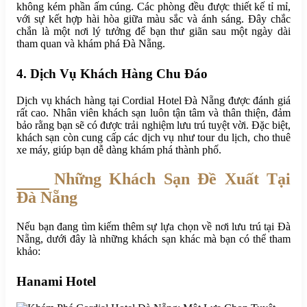
không kém phần ấm cúng. Các phòng đều được thiết kế tỉ mỉ,
với sự kết hợp hài hòa giữa màu sắc và ánh sáng. Đây chắc
chắn là một nơi lý tưởng để bạn thư giãn sau một ngày dài
tham quan và khám phá Đà Nẵng.
4. Dịch Vụ Khách Hàng Chu Đáo
Dịch vụ khách hàng tại Cordial Hotel Đà Nẵng được đánh giá
rất cao. Nhân viên khách sạn luôn tận tâm và thân thiện, đảm
bảo rằng bạn sẽ có được trải nghiệm lưu trú tuyệt vời. Đặc biệt,
khách sạn còn cung cấp các dịch vụ như tour du lịch, cho thuê
xe máy, giúp bạn dễ dàng khám phá thành phố.
Những Khách Sạn Đề Xuất Tại
Đà Nẵng
Nếu bạn đang tìm kiếm thêm sự lựa chọn về nơi lưu trú tại Đà
Nẵng, dưới đây là những khách sạn khác mà bạn có thể tham
khảo:
Hanami Hotel