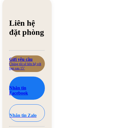
Liên hệ
đặt phòng
Gửi yêu cầu
Chúng tôi sẽ liên hệ với
bạn sau 15’
Nhắn tin
Facebook
Nhắn tin Zalo