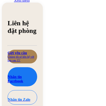
Xem thêm
Liên hệ
đặt phòng
Gửi yêu cầu
Chúng tôi sẽ liên hệ với
bạn sau 15’
Nhắn tin
Facebook
Nhắn tin Zalo