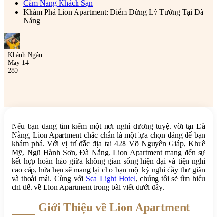
Cẩm Nang Khách Sạn
Khám Phá Lion Apartment: Điểm Dừng Lý Tưởng Tại Đà
Nẵng
Khánh Ngân
May 14
280
Nếu bạn đang tìm kiếm một nơi nghỉ dưỡng tuyệt vời tại Đà
Nẵng, Lion Apartment chắc chắn là một lựa chọn đáng để bạn
khám phá. Với vị trí đắc địa tại 428 Võ Nguyên Giáp, Khuê
Mỹ, Ngũ Hành Sơn, Đà Nẵng, Lion Apartment mang đến sự
kết hợp hoàn hảo giữa không gian sống hiện đại và tiện nghi
cao cấp, hứa hẹn sẽ mang lại cho bạn một kỳ nghỉ đầy thư giãn
và thoải mái. Cùng với
Sea Light Hotel
, chúng tôi sẽ tìm hiểu
chi tiết về Lion Apartment trong bài viết dưới đây.
Giới Thiệu về Lion Apartment