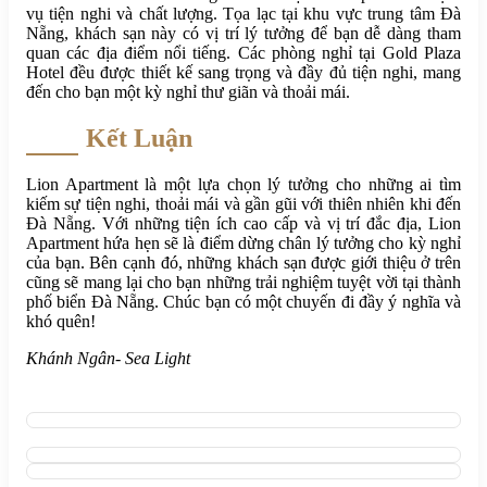
vụ tiện nghi và chất lượng. Tọa lạc tại khu vực trung tâm Đà
Nẵng, khách sạn này có vị trí lý tưởng để bạn dễ dàng tham
quan các địa điểm nổi tiếng. Các phòng nghỉ tại Gold Plaza
Hotel đều được thiết kế sang trọng và đầy đủ tiện nghi, mang
đến cho bạn một kỳ nghỉ thư giãn và thoải mái.
Kết Luận
Lion Apartment là một lựa chọn lý tưởng cho những ai tìm
kiếm sự tiện nghi, thoải mái và gần gũi với thiên nhiên khi đến
Đà Nẵng. Với những tiện ích cao cấp và vị trí đắc địa, Lion
Apartment hứa hẹn sẽ là điểm dừng chân lý tưởng cho kỳ nghỉ
của bạn. Bên cạnh đó, những khách sạn được giới thiệu ở trên
cũng sẽ mang lại cho bạn những trải nghiệm tuyệt vời tại thành
phố biển Đà Nẵng. Chúc bạn có một chuyến đi đầy ý nghĩa và
khó quên!
Khánh Ngân- Sea Light