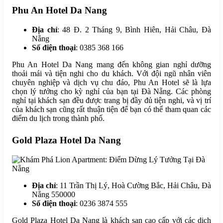
Phu An Hotel Da Nang
Địa chỉ
: 48 Đ. 2 Tháng 9, Bình Hiên, Hải Châu, Đà
Nẵng
Số điện thoại
: 0385 368 166
Phu An Hotel Da Nang mang đến không gian nghỉ dưỡng
thoải mái và tiện nghi cho du khách. Với đội ngũ nhân viên
chuyên nghiệp và dịch vụ chu đáo, Phu An Hotel sẽ là lựa
chọn lý tưởng cho kỳ nghỉ của bạn tại Đà Nẵng. Các phòng
nghỉ tại khách sạn đều được trang bị đầy đủ tiện nghi, và vị trí
của khách sạn cũng rất thuận tiện để bạn có thể tham quan các
điểm du lịch trong thành phố.
Gold Plaza Hotel Da Nang
Địa chỉ
: 11 Trần Thị Lý, Hoà Cường Bắc, Hải Châu, Đà
Nẵng 550000
Số điện thoại
: 0236 3874 555
Gold Plaza Hotel Da Nang là khách sạn cao cấp với các dịch