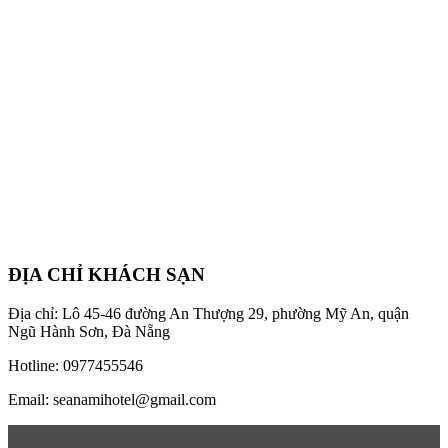
ĐỊA CHỈ KHÁCH SẠN
Địa chỉ: Lô 45-46 đường An Thượng 29, phường Mỹ An, quận
Ngũ Hành Sơn, Đà Nẵng
Hotline: 0977455546
Email: seanamihotel@gmail.com