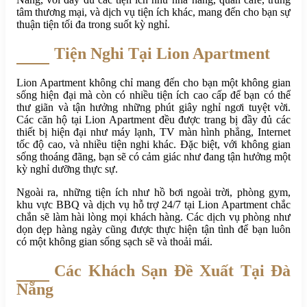
tâm thương mại, và dịch vụ tiện ích khác, mang đến cho bạn sự
thuận tiện tối đa trong suốt kỳ nghỉ.
Tiện Nghi Tại Lion Apartment
Lion Apartment không chỉ mang đến cho bạn một không gian
sống hiện đại mà còn có nhiều tiện ích cao cấp để bạn có thể
thư giãn và tận hưởng những phút giây nghỉ ngơi tuyệt vời.
Các căn hộ tại Lion Apartment đều được trang bị đầy đủ các
thiết bị hiện đại như máy lạnh, TV màn hình phẳng, Internet
tốc độ cao, và nhiều tiện nghi khác. Đặc biệt, với không gian
sống thoáng đãng, bạn sẽ có cảm giác như đang tận hưởng một
kỳ nghỉ dưỡng thực sự.
Ngoài ra, những tiện ích như hồ bơi ngoài trời, phòng gym,
khu vực BBQ và dịch vụ hỗ trợ 24/7 tại Lion Apartment chắc
chắn sẽ làm hài lòng mọi khách hàng. Các dịch vụ phòng như
dọn dẹp hàng ngày cũng được thực hiện tận tình để bạn luôn
có một không gian sống sạch sẽ và thoải mái.
Các Khách Sạn Đề Xuất Tại Đà
Nẵng