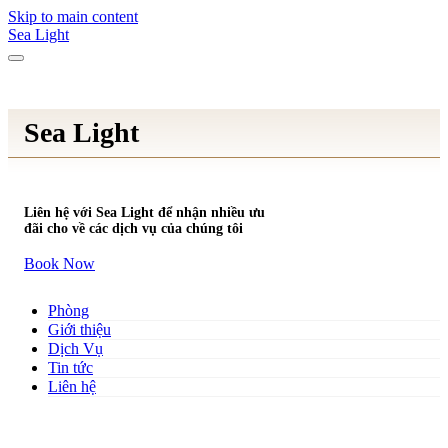
Skip to main content
Sea Light
Sea Light
Liên hệ với Sea Light để nhận nhiều ưu
đãi cho về các dịch vụ của chúng tôi
Book Now
Phòng
Giới thiệu
Dịch Vụ
Tin tức
Liên hệ