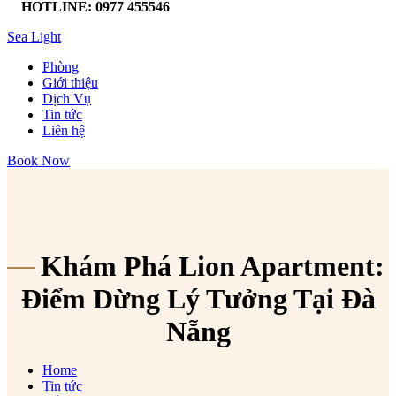
HOTLINE: 0977 455546
Sea Light
Phòng
Giới thiệu
Dịch Vụ
Tin tức
Liên hệ
Book Now
Khám Phá Lion Apartment:
Điểm Dừng Lý Tưởng Tại Đà
Nẵng
Home
Tin tức