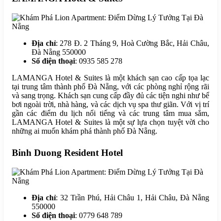
Địa chỉ
: 278 Đ. 2 Tháng 9, Hoà Cường Bắc, Hải Châu,
Đà Nẵng 550000
Số điện thoại
: 0935 585 278
LAMANGA Hotel & Suites là một khách sạn cao cấp tọa lạc
tại trung tâm thành phố Đà Nẵng, với các phòng nghỉ rộng rãi
và sang trọng. Khách sạn cung cấp đầy đủ các tiện nghi như bể
bơi ngoài trời, nhà hàng, và các dịch vụ spa thư giãn. Với vị trí
gần các điểm du lịch nổi tiếng và các trung tâm mua sắm,
LAMANGA Hotel & Suites là một sự lựa chọn tuyệt vời cho
những ai muốn khám phá thành phố Đà Nẵng.
Binh Duong Resident Hotel
Địa chỉ
: 32 Trần Phú, Hải Châu 1, Hải Châu, Đà Nẵng
550000
Số điện thoại
: 0779 648 789