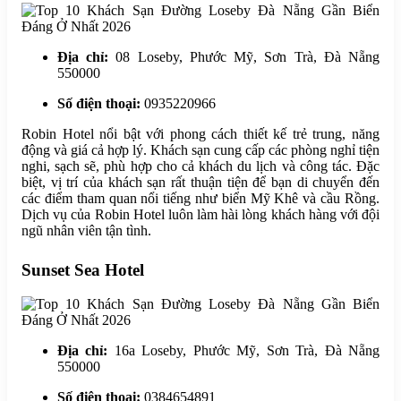
Địa chỉ:
08 Loseby, Phước Mỹ, Sơn Trà, Đà Nẵng
550000
Số điện thoại:
0935220966
Robin Hotel nổi bật với phong cách thiết kế trẻ trung, năng
động và giá cả hợp lý. Khách sạn cung cấp các phòng nghỉ tiện
nghi, sạch sẽ, phù hợp cho cả khách du lịch và công tác. Đặc
biệt, vị trí của khách sạn rất thuận tiện để bạn di chuyển đến
các điểm tham quan nổi tiếng như biển Mỹ Khê và cầu Rồng.
Dịch vụ của Robin Hotel luôn làm hài lòng khách hàng với đội
ngũ nhân viên tận tình.
Sunset Sea Hotel
Địa chỉ:
16a Loseby, Phước Mỹ, Sơn Trà, Đà Nẵng
550000
Số điện thoại:
0384654891