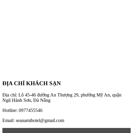
ĐỊA CHỈ KHÁCH SẠN
Địa chỉ: Lô 45-46 đường An Thượng 29, phường Mỹ An, quận
Ngũ Hành Sơn, Đà Nẵng
Hotline: 0977455546
Email: seanamihotel@gmail.com