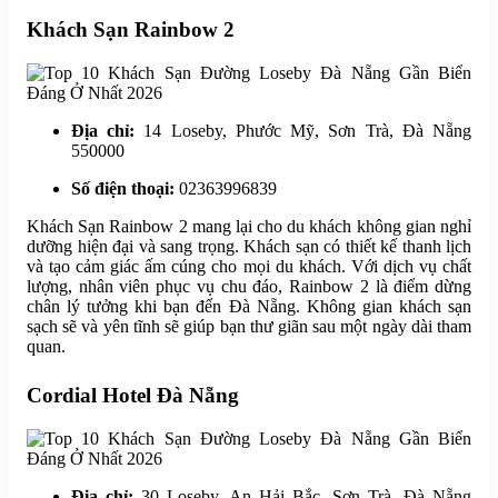
Khách Sạn Rainbow 2
Địa chỉ:
14 Loseby, Phước Mỹ, Sơn Trà, Đà Nẵng
550000
Số điện thoại:
02363996839
Khách Sạn Rainbow 2 mang lại cho du khách không gian nghỉ
dưỡng hiện đại và sang trọng. Khách sạn có thiết kế thanh lịch
và tạo cảm giác ấm cúng cho mọi du khách. Với dịch vụ chất
lượng, nhân viên phục vụ chu đáo, Rainbow 2 là điểm dừng
chân lý tưởng khi bạn đến Đà Nẵng. Không gian khách sạn
sạch sẽ và yên tĩnh sẽ giúp bạn thư giãn sau một ngày dài tham
quan.
Cordial Hotel Đà Nẵng
Địa chỉ:
30 Loseby, An Hải Bắc, Sơn Trà, Đà Nẵng