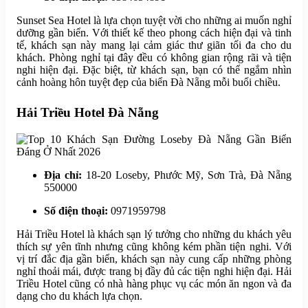
Sunset Sea Hotel là lựa chọn tuyệt vời cho những ai muốn nghỉ
dưỡng gần biển. Với thiết kế theo phong cách hiện đại và tinh
tế, khách sạn này mang lại cảm giác thư giãn tối đa cho du
khách. Phòng nghỉ tại đây đều có không gian rộng rãi và tiện
nghi hiện đại. Đặc biệt, từ khách sạn, bạn có thể ngắm nhìn
cảnh hoàng hôn tuyệt đẹp của biển Đà Nẵng mỗi buổi chiều.
Hải Triều Hotel Đà Nẵng
Địa chỉ:
18-20 Loseby, Phước Mỹ, Sơn Trà, Đà Nẵng
550000
Số điện thoại:
0971959798
Hải Triều Hotel là khách sạn lý tưởng cho những du khách yêu
thích sự yên tĩnh nhưng cũng không kém phần tiện nghi. Với
vị trí đắc địa gần biển, khách sạn này cung cấp những phòng
nghỉ thoải mái, được trang bị đầy đủ các tiện nghi hiện đại. Hải
Triều Hotel cũng có nhà hàng phục vụ các món ăn ngon và đa
dạng cho du khách lựa chọn.