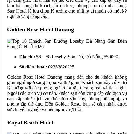
lại cảm giác thoải mái tối đa. Các dịch vụ cao cấp tại đây sẽ
làm hài lòng du khách, từ dịch vụ phòng cho đến nhà hàng.
Star Hotel là lựa chọn lý tưởng cho những ai muốn có một kỳ
nghỉ dưỡng đẳng cấp.
Golden Rose Hotel Danang
Địa chỉ:
56 – 58 Loseby, Sơn Trà, Đà Nẵng 550000
Số điện thoại:
02363820225
Golden Rose Hotel Danang mang đến cho du khách không
gian nghỉ ngơi sang trọng và thư giãn. Khách sạn này có vị trí
lý tưởng với các phòng ngủ rộng rãi, thoáng mát và tiện nghi.
Ngoài các dịch vụ cơ bản, khách sạn còn cung cấp các dịch vụ
cao cấp như dịch vụ đưa đón sân bay, phòng hội nghị, và
phòng tập thể dục. Đến Golden Rose, bạn sẽ cảm nhận được
sự chuyên nghiệp và tiện nghi vượt trội.
Royal Beach Hotel