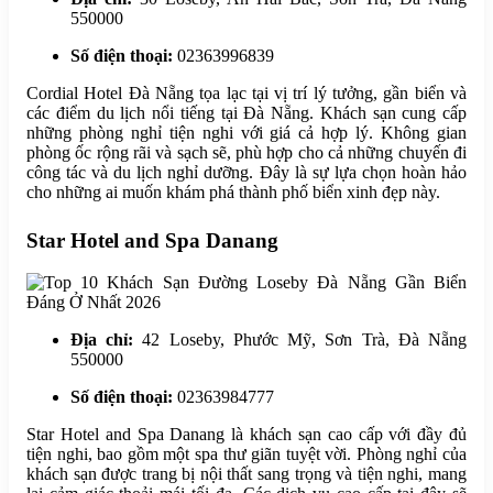
550000
Số điện thoại:
02363996839
Cordial Hotel Đà Nẵng tọa lạc tại vị trí lý tưởng, gần biển và
các điểm du lịch nổi tiếng tại Đà Nẵng. Khách sạn cung cấp
những phòng nghỉ tiện nghi với giá cả hợp lý. Không gian
phòng ốc rộng rãi và sạch sẽ, phù hợp cho cả những chuyến đi
công tác và du lịch nghỉ dưỡng. Đây là sự lựa chọn hoàn hảo
cho những ai muốn khám phá thành phố biển xinh đẹp này.
Star Hotel and Spa Danang
Địa chỉ:
42 Loseby, Phước Mỹ, Sơn Trà, Đà Nẵng
550000
Số điện thoại:
02363984777
Star Hotel and Spa Danang là khách sạn cao cấp với đầy đủ
tiện nghi, bao gồm một spa thư giãn tuyệt vời. Phòng nghỉ của
khách sạn được trang bị nội thất sang trọng và tiện nghi, mang