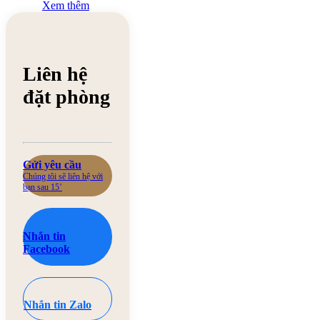
Xem thêm
Liên hệ
đặt phòng
Gửi yêu cầu
Chúng tôi sẽ liên hệ với
bạn sau 15’
Nhắn tin
Facebook
Nhắn tin Zalo