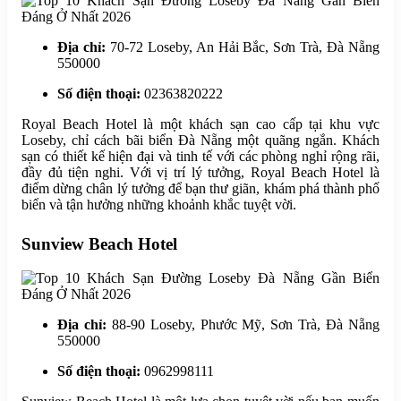
Địa chỉ:
70-72 Loseby, An Hải Bắc, Sơn Trà, Đà Nẵng
550000
Số điện thoại:
02363820222
Royal Beach Hotel là một khách sạn cao cấp tại khu vực
Loseby, chỉ cách bãi biển Đà Nẵng một quãng ngắn. Khách
sạn có thiết kế hiện đại và tinh tế với các phòng nghỉ rộng rãi,
đầy đủ tiện nghi. Với vị trí lý tưởng, Royal Beach Hotel là
điểm dừng chân lý tưởng để bạn thư giãn, khám phá thành phố
biển và tận hưởng những khoảnh khắc tuyệt vời.
Sunview Beach Hotel
Địa chỉ:
88-90 Loseby, Phước Mỹ, Sơn Trà, Đà Nẵng
550000
Số điện thoại:
0962998111