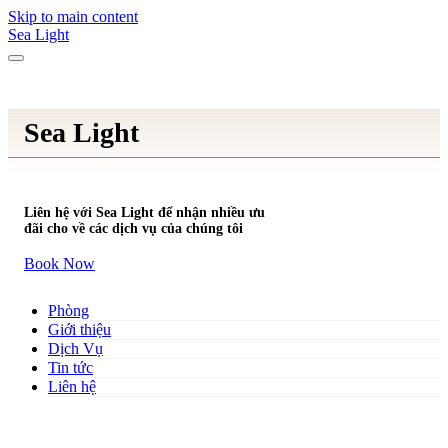
Skip to main content
Sea Light
Sea Light
Liên hệ với Sea Light để nhận nhiều ưu
đãi cho về các dịch vụ của chúng tôi
Book Now
Phòng
Giới thiệu
Dịch Vụ
Tin tức
Liên hệ