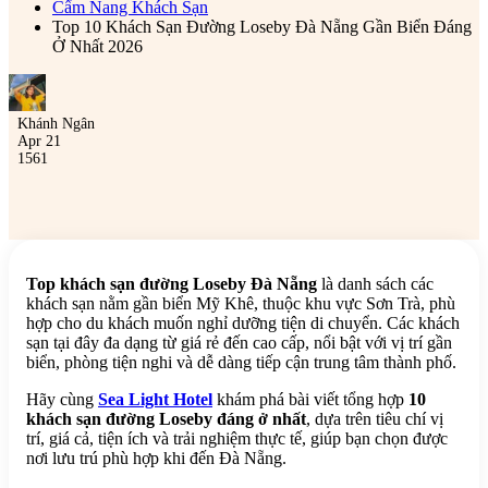
Cẩm Nang Khách Sạn
Top 10 Khách Sạn Đường Loseby Đà Nẵng Gần Biển Đáng
Ở Nhất 2026
Khánh Ngân
Apr 21
1561
Top khách sạn đường Loseby Đà Nẵng
là danh sách các
khách sạn nằm gần biển Mỹ Khê, thuộc khu vực Sơn Trà, phù
hợp cho du khách muốn nghỉ dưỡng tiện di chuyển. Các khách
sạn tại đây đa dạng từ giá rẻ đến cao cấp, nổi bật với vị trí gần
biển, phòng tiện nghi và dễ dàng tiếp cận trung tâm thành phố.
Hãy cùng
Sea Light Hotel
khám phá bài viết tổng hợp
10
khách sạn đường Loseby đáng ở nhất
, dựa trên tiêu chí vị
trí, giá cả, tiện ích và trải nghiệm thực tế, giúp bạn chọn được
nơi lưu trú phù hợp khi đến Đà Nẵng.