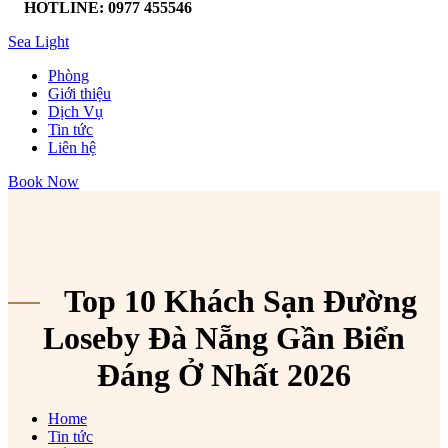
HOTLINE: 0977 455546
Sea Light
Phòng
Giới thiệu
Dịch Vụ
Tin tức
Liên hệ
Book Now
Top 10 Khách Sạn Đường
Loseby Đà Nẵng Gần Biển
Đáng Ở Nhất 2026
Home
Tin tức