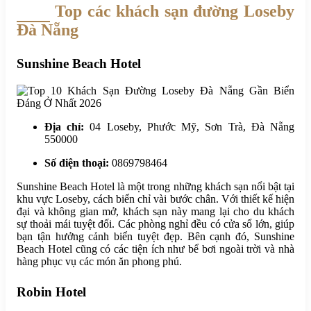
Top các khách sạn đường Loseby
Đà Nẵng
Sunshine Beach Hotel
Địa chỉ:
04 Loseby, Phước Mỹ, Sơn Trà, Đà Nẵng
550000
Số điện thoại:
0869798464
Sunshine Beach Hotel là một trong những khách sạn nổi bật tại
khu vực Loseby, cách biển chỉ vài bước chân. Với thiết kế hiện
đại và không gian mở, khách sạn này mang lại cho du khách
sự thoải mái tuyệt đối. Các phòng nghỉ đều có cửa sổ lớn, giúp
bạn tận hưởng cảnh biển tuyệt đẹp. Bên cạnh đó, Sunshine
Beach Hotel cũng có các tiện ích như bể bơi ngoài trời và nhà
hàng phục vụ các món ăn phong phú.
Robin Hotel