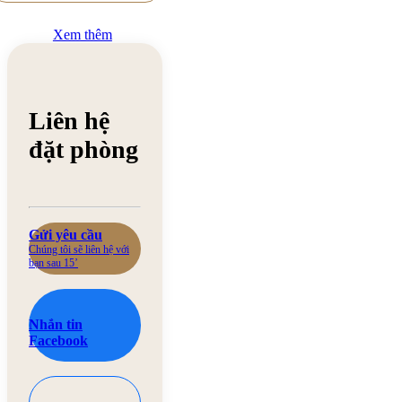
Xem thêm
Liên hệ
đặt phòng
Gửi yêu cầu
Chúng tôi sẽ liên hệ với
bạn sau 15’
Nhắn tin
Facebook