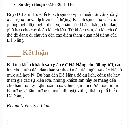
Số điện thoại:
0236 3651 116
Royal Charm Hotel là khách sạn có vị trí thuận lợi với không
gian rộng rãi và dịch vụ chất lượng. Khách sạn cung cấp các
phòng nghỉ tiện nghi, dịch vụ chăm sóc khách hàng chu đáo,
phù hợp cho các đoàn khách lớn. Từ khách sạn, du khách có
thể dễ dàng di chuyển đến các điểm tham quan nổi tiếng của
Đà Nẵng.
Kết luận
Khi tìm kiếm
khách sạn giá rẻ ở Đà Nẵng cho 50 người
, các
lựa chọn trên đều đảm bảo sự thoải mái, tiện nghi và đặc biệt là
mức giá hợp lý. Dù bạn đến Đà Nẵng để du lịch, công tác hay
tham gia các sự kiện lớn, những khách sạn này sẽ mang đến
cho bạn một kỳ nghỉ hoàn hảo. Chúc bạn tìm được nơi lưu trú
lý tưởng và tận hưởng chuyến đi tuyệt vời tại thành phố biển
Đà Nẵng.
Khánh Ngân- Sea Light