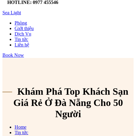
HOTLINE: 0977 455546
Sea Light
Phòng
Giới thiệu
Dịch Vụ
Tin tức
Liên hệ
Book Now
Khám Phá Top Khách Sạn
Giá Rẻ Ở Đà Nẵng Cho 50
Người
Home
Tin tức