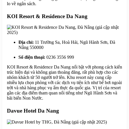
lo về ngân sách.
KOI Resort & Residence Da Nang
Địa chỉ:
11 Trường Sa, Hoà Hải, Ngũ Hành Sơn, Đà
Nẵng 550000
Số điện thoại:
0236 3556 999
KOI Resort & Residence Da Nang nổi bật với phong cách kiến
trúc hiện đại và không gian thoáng đãng, rất phù hợp cho các
nhóm khách từ 50 người trở lên. Khu resort này cung cấp
nhiều lựa chọn phòng với các dịch vụ tiện ích như bể bơi ngoài
trời và nhà hàng phục vụ ẩm thực đa quốc gia. Vị trí của resort
gần các địa điểm tham quan nổi tiếng như Ngũ Hành Sơn và
bãi biển Non Nước.
Davue Hotel Da Nang