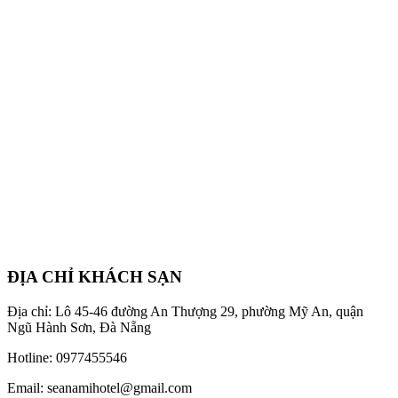
ĐỊA CHỈ KHÁCH SẠN
Địa chỉ: Lô 45-46 đường An Thượng 29, phường Mỹ An, quận
Ngũ Hành Sơn, Đà Nẵng
Hotline: 0977455546
Email: seanamihotel@gmail.com