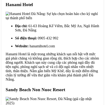
Hanami Hotel
Địa chỉ:
61-63 Hoàng Kế Viêm, Bắc Mỹ An, Ngũ Hành
Sơn, Đà Nẵng
Số điện thoại:
0905 432 992
Website:
hanamihotel.com
Hanami Hotel là một trong những khách sạn nổi bật với mức
giá phải chăng và không gian rộng rãi, thích hợp cho các nhóm
đông người. Khách sạn này cung cấp các phòng ngủ đầy đủ
tiện nghi, phòng nghỉ sạch sẽ và có đội ngũ nhân viên nhiệt
tình, thân thiện. Nằm gần biển Mỹ Khê, đây là một điểm dừng
chân lý tưởng để vừa thư giãn vừa khám phá thành phố Đà
Nẵng.
Sandy Beach Non Nuoc Resort