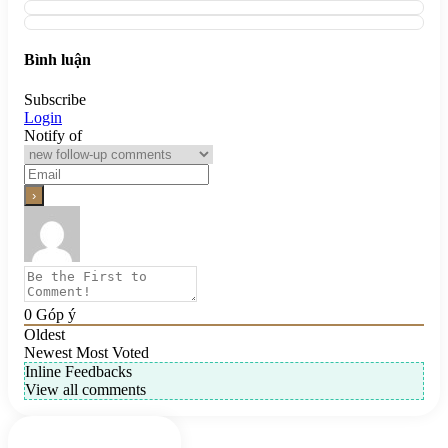
Bình luận
Subscribe
Login
Notify of
0
Góp ý
Oldest
Newest
Most Voted
Inline Feedbacks
View all comments