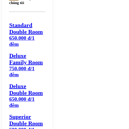
chúng tôi
Standard
Double Room
650.000 đ/1
đêm
Deluxe
Family Room
750.000 đ/1
đêm
Deluxe
Double Room
650.000 đ/1
đêm
Superior
Double Room