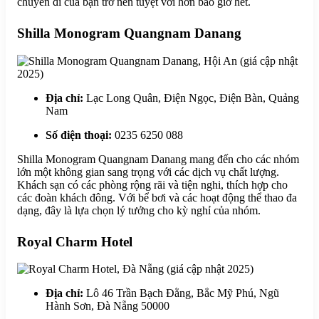
chuyến đi của bạn trở nên tuyệt vời hơn bao giờ hết.
Shilla Monogram Quangnam Danang
Địa chỉ:
Lạc Long Quân, Điện Ngọc, Điện Bàn, Quảng
Nam
Số điện thoại:
0235 6250 088
Shilla Monogram Quangnam Danang mang đến cho các nhóm
lớn một không gian sang trọng với các dịch vụ chất lượng.
Khách sạn có các phòng rộng rãi và tiện nghi, thích hợp cho
các đoàn khách đông. Với bể bơi và các hoạt động thể thao đa
dạng, đây là lựa chọn lý tưởng cho kỳ nghỉ của nhóm.
Royal Charm Hotel
Địa chỉ:
Lô 46 Trần Bạch Đằng, Bắc Mỹ Phú, Ngũ
Hành Sơn, Đà Nẵng 50000