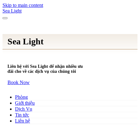
Skip to main content
Sea Light
Sea Light
Liên hệ với Sea Light để nhận nhiều ưu
đãi cho về các dịch vụ của chúng tôi
Book Now
Phòng
Giới thiệu
Dịch Vụ
Tin tức
Liên hệ