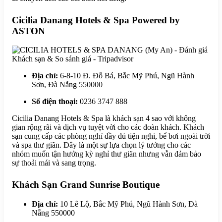
Cicilia Danang Hotels & Spa Powered by
ASTON
Địa chỉ:
6-8-10 Đ. Đỗ Bá, Bắc Mỹ Phú, Ngũ Hành
Sơn, Đà Nẵng 550000
Số điện thoại:
0236 3747 888
Cicilia Danang Hotels & Spa là khách sạn 4 sao với không
gian rộng rãi và dịch vụ tuyệt vời cho các đoàn khách. Khách
sạn cung cấp các phòng nghỉ đầy đủ tiện nghi, bể bơi ngoài trời
và spa thư giãn. Đây là một sự lựa chọn lý tưởng cho các
nhóm muốn tận hưởng kỳ nghỉ thư giãn nhưng vẫn đảm bảo
sự thoải mái và sang trọng.
Khách Sạn Grand Sunrise Boutique
Địa chỉ:
10 Lê Lộ, Bắc Mỹ Phú, Ngũ Hành Sơn, Đà
Nẵng 550000