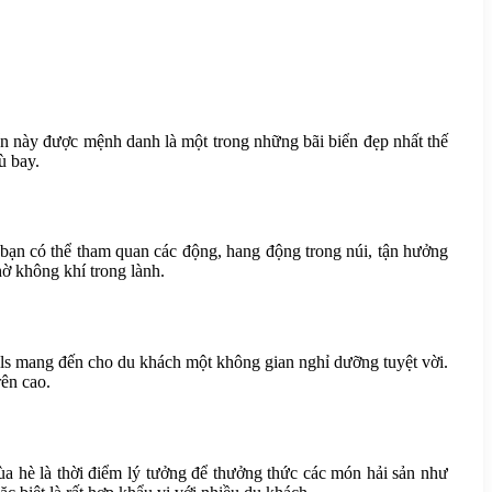
iển này được mệnh danh là một trong những bãi biển đẹp nhất thế
ù bay.
 bạn có thể tham quan các động, hang động trong núi, tận hưởng
ờ không khí trong lành.
ls mang đến cho du khách một không gian nghỉ dưỡng tuyệt vời.
ên cao.
a hè là thời điểm lý tưởng để thưởng thức các món hải sản như