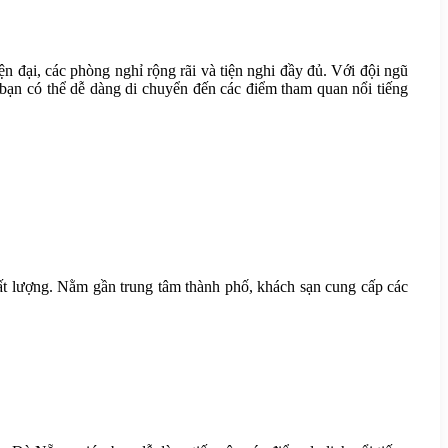
n đại, các phòng nghỉ rộng rãi và tiện nghi đầy đủ. Với đội ngũ
, bạn có thể dễ dàng di chuyển đến các điểm tham quan nổi tiếng
ất lượng. Nằm gần trung tâm thành phố, khách sạn cung cấp các