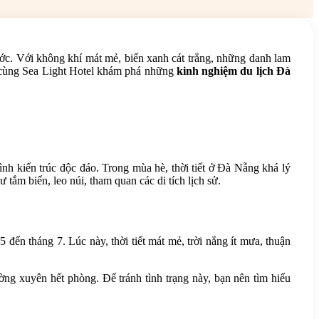
ớc. Với không khí mát mẻ, biển xanh cát trắng, những danh lam
, cùng Sea Light Hotel khám phá những
kinh nghiệm du lịch Đà
nh kiến trúc độc đáo. Trong mùa hè, thời tiết ở Đà Nẵng khá lý
tắm biển, leo núi, tham quan các di tích lịch sử.
ến tháng 7. Lúc này, thời tiết mát mẻ, trời nắng ít mưa, thuận
ng xuyên hết phòng. Để tránh tình trạng này, bạn nên tìm hiểu