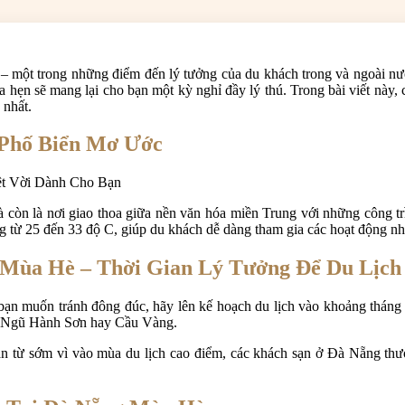
– một trong những điểm đến lý tưởng của du khách trong và ngoài nư
 hẹn sẽ mang lại cho bạn một kỳ nghỉ đầy lý thú. Trong bài viết này
 nhất.
 Phố Biển Mơ Ước
còn là nơi giao thoa giữa nền văn hóa miền Trung với những công trì
g từ 25 đến 33 độ C, giúp du khách dễ dàng tham gia các hoạt động như 
 Mùa Hè – Thời Gian Lý Tưởng Để Du Lịch
n muốn tránh đông đúc, hãy lên kế hoạch du lịch vào khoảng tháng 5 đ
ls, Ngũ Hành Sơn hay Cầu Vàng.
ạn từ sớm vì vào mùa du lịch cao điểm, các khách sạn ở Đà Nẵng thườ