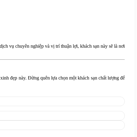
 vụ chuyên nghiệp và vị trí thuận lợi, khách sạn này sẽ là nơi
n xinh đẹp này. Đừng quên lựa chọn một khách sạn chất lượng để