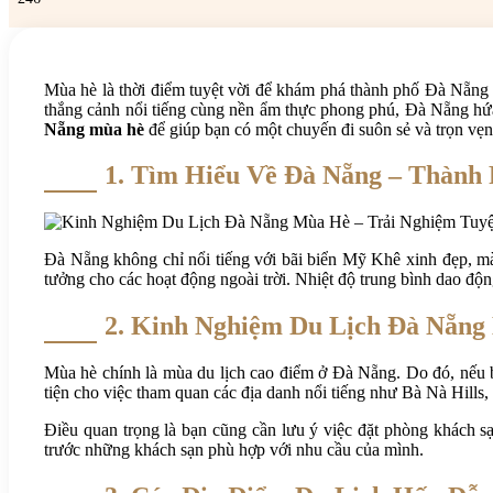
Mùa hè là thời điểm tuyệt vời để khám phá thành phố Đà Nẵng 
thắng cảnh nổi tiếng cùng nền ẩm thực phong phú, Đà Nẵng hứa
Nẵng mùa hè
để giúp bạn có một chuyến đi suôn sẻ và trọn vẹn
1. Tìm Hiểu Về Đà Nẵng – Thành
Đà Nẵng không chỉ nổi tiếng với bãi biển Mỹ Khê xinh đẹp, mà 
tưởng cho các hoạt động ngoài trời. Nhiệt độ trung bình dao độn
2. Kinh Nghiệm Du Lịch Đà Nẵng
Mùa hè chính là mùa du lịch cao điểm ở Đà Nẵng. Do đó, nếu bạ
tiện cho việc tham quan các địa danh nổi tiếng như Bà Nà Hil
Điều quan trọng là bạn cũng cần lưu ý việc đặt phòng khách s
trước những khách sạn phù hợp với nhu cầu của mình.