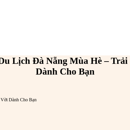
Du Lịch Đà Nẵng Mùa Hè – Trải
Dành Cho Bạn
t Vời Dành Cho Bạn