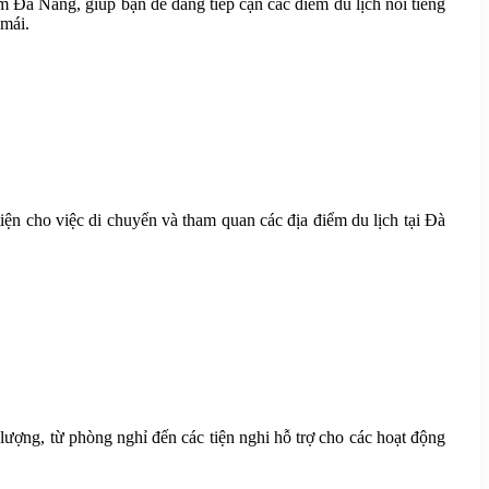
 Đà Nẵng, giúp bạn dễ dàng tiếp cận các điểm du lịch nổi tiếng
 mái.
ện cho việc di chuyển và tham quan các địa điểm du lịch tại Đà
lượng, từ phòng nghỉ đến các tiện nghi hỗ trợ cho các hoạt động