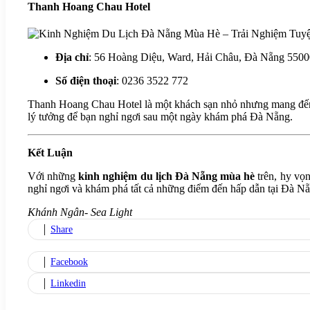
Thanh Hoang Chau Hotel
Địa chỉ
: 56 Hoàng Diệu, Ward, Hải Châu, Đà Nẵng 550
Số điện thoại
: 0236 3522 772
Thanh Hoang Chau Hotel là một khách sạn nhỏ nhưng mang đến nh
lý tưởng để bạn nghỉ ngơi sau một ngày khám phá Đà Nẵng.
Kết Luận
Với những
kinh nghiệm du lịch Đà Nẵng mùa hè
trên, hy vọn
nghỉ ngơi và khám phá tất cả những điểm đến hấp dẫn tại Đà Nẵ
Khánh Ngân- Sea Light
Share
Facebook
Linkedin