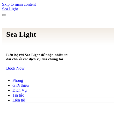
Skip to main content
Sea Light
Sea Light
Liên hệ với Sea Light để nhận nhiều ưu
đãi cho về các dịch vụ của chúng tôi
Book Now
Phòng
Giới thiệu
Dịch Vụ
Tin tức
Liên hệ