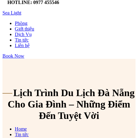
HOTLINE: 0977 455546
Sea Light
Phòng
Giới thiệu
Dịch Vụ
Tin tức
Liên hệ
Book Now
Lịch Trình Du Lịch Đà Nẵng
Cho Gia Đình – Những Điểm
Đến Tuyệt Vời
Home
Tin tức