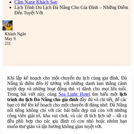
Cẩm Nang Khách Sạn
Lịch Trình Du Lịch Đà Nẵng Cho Gia Đình – Những Điểm
Đến Tuyệt Vời
Khánh Ngân
May 9
211
Khi lập kế hoạch cho một chuyến du lịch cùng gia đình, Đà
Nẵng là điểm đến lý tưởng với những danh lam thắng cảnh
tuyệt đẹp và những hoạt động thú vị dành cho mọi lứa tuổi.
Trong bài viết này, cùng
Sea Light Hotel
tìm hiểu một
lịch
trình du lịch Đà Nẵng cho gia đình
đầy đủ và chi tiết, để các
bạn có thể lên kế hoạch cho một chuyến đi đáng nhớ. Đà Nẵng
nổi tiếng không chỉ với các bãi biển đẹp mà còn với những
công viên giải trí, khu vui chơi, và các di tích lịch sử – tất cả
đều phù hợp cho các gia đình có con nhỏ hoặc nhóm bạn
muốn thư giãn và tận hưởng không gian tuyệt vời.