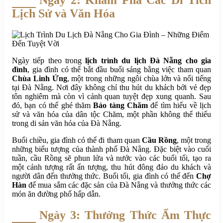
Ngày 2: Khám Phá Các Di Tích
Lịch Sử và Văn Hóa
Ngày tiếp theo trong
lịch trình du lịch Đà Nẵng cho gia
đình
, gia đình có thể bắt đầu buổi sáng bằng việc tham quan
Chùa Linh Ứng
, một trong những ngôi chùa lớn và nổi tiếng
tại Đà Nẵng. Nơi đây không chỉ thu hút du khách bởi vẻ đẹp
tôn nghiêm mà còn vì cảnh quan tuyệt đẹp xung quanh. Sau
đó, bạn có thể ghé thăm
Bảo tàng Chăm
để tìm hiểu về lịch
sử và văn hóa của dân tộc Chăm, một phần không thể thiếu
trong di sản văn hóa của Đà Nẵng.
Buổi chiều, gia đình có thể đi tham quan
Cầu Rồng
, một trong
những biểu tượng của thành phố Đà Nẵng. Đặc biệt vào cuối
tuần, cầu Rồng sẽ phun lửa và nước vào các buổi tối, tạo ra
một cảnh tượng rất ấn tượng, thu hút đông đảo du khách và
người dân đến thưởng thức. Buổi tối, gia đình có thể đến
Chợ
Hàn
để mua sắm các đặc sản của Đà Nẵng và thưởng thức các
món ăn đường phố hấp dẫn.
Ngày 3: Thưởng Thức Ẩm Thực