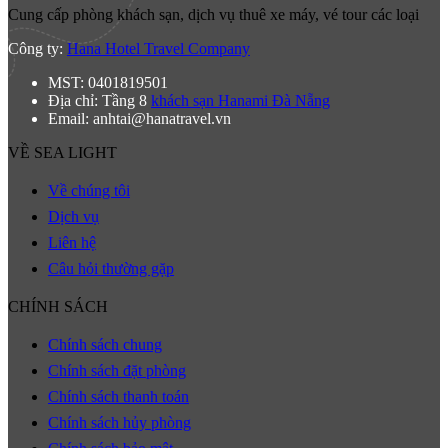
Cung cấp phòng khách sạn, dịch vụ thuê xe máy, vé tour các loại
Công ty:
Hana Hotel Travel Company
MST: 0401819501
Địa chỉ: Tầng 8
khách sạn Hanami Đà Nẵng
Email: anhtai@hanatravel.vn
VỀ SEA LIGHT
Về chúng tôi
Dịch vụ
Liên hệ
Câu hỏi thường gặp
CHÍNH SÁCH
Chính sách chung
Chính sách đặt phòng
Chính sách thanh toán
Chính sách hủy phòng