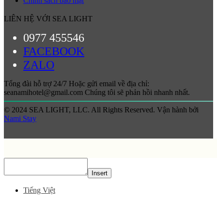
Chính sách bảo mật
LIÊN HỆ VỚI SEA LIGHT
0977 455546
FACEBOOK
ZALO
Tổng đài hỗ trợ 24/7 Hoặc gửi email về địa chỉ:
seanamihotel@gmail.com Chúng tôi sẽ phản hồi nhanh nhất.
© 2024 SEA LIGHT, LLC. All Rights Reserved. Vận hành bởi
Nami Stay
Insert
Tiếng Việt