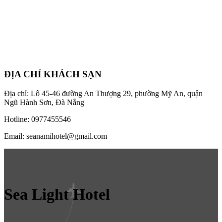
ĐỊA CHỈ KHÁCH SẠN
Địa chỉ: Lô 45-46 đường An Thượng 29, phường Mỹ An, quận
Ngũ Hành Sơn, Đà Nẵng
Hotline: 0977455546
Email: seanamihotel@gmail.com
Sea Light Hotel