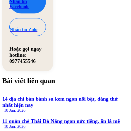
Nhắn tin
Facebook
Nhắn tin Zalo
Hoặc gọi ngay
hotline:
0977455546
Bài viết liên quan
14 địa chỉ bán bánh su kem ngon nổi bật, đáng thử
nhất hiện nay
10 Jun, 2026
11 quán chè Thái Đà Nẵng ngon nức tiếng, ăn là mê
10 Jun, 2026