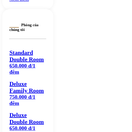
Phòng của
chúng tôi
Standard
Double Room
650.000 đ/1
đêm
Deluxe
Family Room
750.000 đ/1
đêm
Deluxe
Double Room
650.000 đ/1