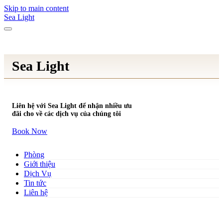
Skip to main content
Sea Light
Sea Light
Liên hệ với Sea Light để nhận nhiều ưu
đãi cho về các dịch vụ của chúng tôi
Book Now
Phòng
Giới thiệu
Dịch Vụ
Tin tức
Liên hệ