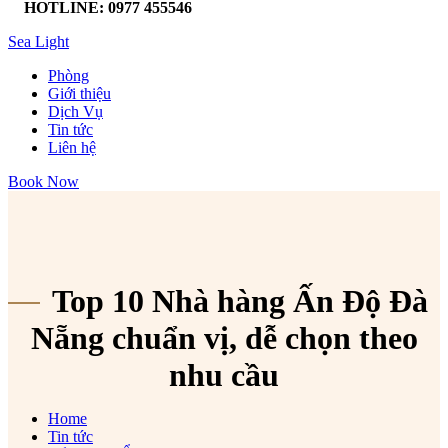
HOTLINE: 0977 455546
Sea Light
Phòng
Giới thiệu
Dịch Vụ
Tin tức
Liên hệ
Book Now
Top 10 Nhà hàng Ấn Độ Đà
Nẵng chuẩn vị, dễ chọn theo
nhu cầu
Home
Tin tức