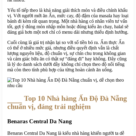
Yếu tố tiếp theo là khả năng giải thích món và điều chỉnh khẩu
vị. Với người mới ăn Ấn, mức cay, độ đậm của masala hay loại
bánh đi kèm rất quan trọng. Một nhà hàng có nhân viên tư vấn
tốt, gợi ý đúng món nhập môn hoặc đúng kiểu ăn chay, halal sẽ
đáng giá hơn một nơi chỉ có menu dài nhưng thiếu định hướng.
Cuối cùng là giá trị nhận lại so với số tiền bỏ ra. Ẩm thực Ấn
có thể ở nhiều mức giá, nhưng điều quyết định vẫn là chất
lượng nguyên liệu, độ chuẩn vị, sự chỉn chu trong không gian
và cảm giác bữa ăn có thật sự “đáng đi” hay không. Đây cũng
là lý do danh sách dưới đây không chỉ chọn theo độ nổi tiếng
mà còn theo tính phù hợp của từng hoàn cảnh ăn uống.
Top 10 Nhà hàng Ấn Độ Đà Nẵng
chuẩn vị, đáng trải nghiệm
Benaras Central Da Nang
Benaras Central Da Nang là kiểu nhà hàng khiến người ta dễ