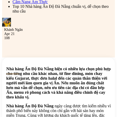
Cẩm Nang Ẩm Thực
Top 10 Nhà hàng Ấn Độ Đà Nẵng chuẩn vị, dễ chọn theo
nhu cầu
Khánh Ngân
Apr 21
108
Nhà hàng Ấn Độ Đà Nẵng hiện có nhiều lựa chọn phù hợp
cho từng nhu cầu khác nhau, từ fine dining, món chay
kiểu Gujarat, thực đơn halal đến các quán thân thiện với
người mới làm quen gia vị Ấn. Nếu muốn ăn đúng chất
hơn mà vẫn dễ chọn, nên ưu tiên các địa chỉ có đầu bếp
Ấn, menu rõ phong cách và khả năng điều chỉnh độ cay
theo khẩu vị.
Nhà hàng Ấn Độ Đà Nẵng
ngày càng được tìm kiếm nhiều vì
thành phố biển này không còn chỉ gắn với hải sản hay món
miền Trung. Cùng với lượng du khách quốc tế tăng lên, đặc