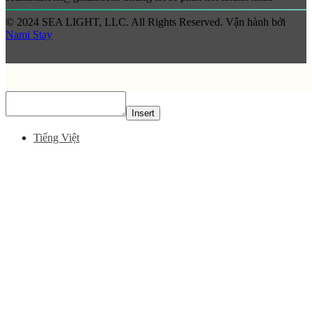
© 2024 SEA LIGHT, LLC. All Rights Reserved. Vận hành bởi
Nami Stay
Insert
Tiếng Việt