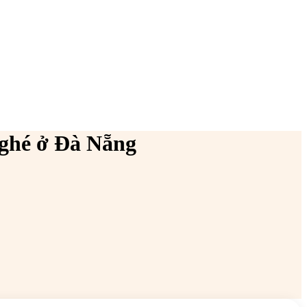
ghé ở Đà Nẵng