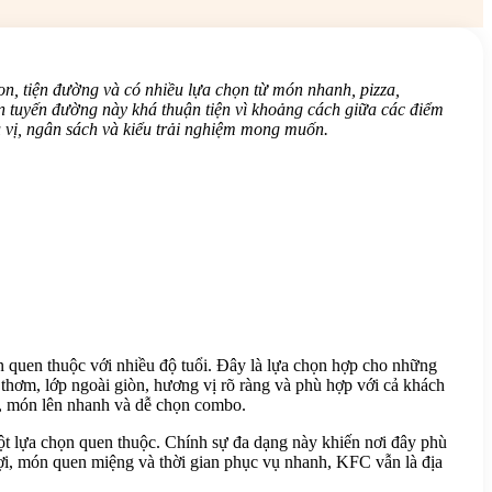
n, tiện đường và có nhiều lựa chọn từ món nhanh, pizza,
 tuyến đường này khá thuận tiện vì khoảng cách giữa các điểm
 vị, ngân sách và kiểu trải nghiệm mong muốn.
n quen thuộc với nhiều độ tuổi. Đây là lựa chọn hợp cho những
thơm, lớp ngoài giòn, hương vị rõ ràng và phù hợp với cả khách
u, món lên nhanh và dễ chọn combo.
một lựa chọn quen thuộc. Chính sự đa dạng này khiến nơi đây phù
lợi, món quen miệng và thời gian phục vụ nhanh, KFC vẫn là địa