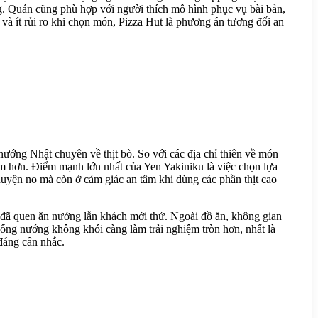
ông. Quán cũng phù hợp với người thích mô hình phục vụ bài bản,
và ít rủi ro khi chọn món, Pizza Hut là phương án tương đối an
nướng Nhật chuyên về thịt bò. So với các địa chỉ thiên về món
ậm hơn. Điểm mạnh lớn nhất của Yen Yakiniku là việc chọn lựa
huyện no mà còn ở cảm giác an tâm khi dùng các phần thịt cao
i đã quen ăn nướng lẫn khách mới thử. Ngoài đồ ăn, không gian
thống nướng không khói càng làm trải nghiệm tròn hơn, nhất là
đáng cân nhắc.