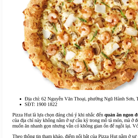
Địa chỉ: 62 Nguyễn Văn Thoại, phường Ngũ Hành Sơn,
SĐT: 1900 1822
Pizza Hut là lựa chọn đáng chú ý khi nhắc đến
quán ăn ngon 
của địa chỉ này không nằm ở sự cầu kỳ trong mô tả món, mà ở độ
muốn ăn nhanh gọn nhưng vẫn có không gian ổn để ngồi lại. Với k
Theo thông tin tham khảo, điểm nổi bật của Pizza Hut nằm ở sự