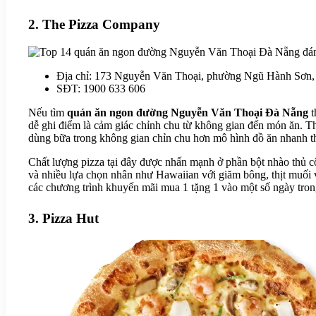
2. The Pizza Company
Địa chỉ: 173 Nguyễn Văn Thoại, phường Ngũ Hành Sơn
SĐT: 1900 633 606
Nếu tìm
quán ăn ngon đường Nguyễn Văn Thoại Đà Nẵng
t
dễ ghi điểm là cảm giác chỉnh chu từ không gian đến món ăn. T
dùng bữa trong không gian chỉn chu hơn mô hình đồ ăn nhanh th
Chất lượng pizza tại đây được nhấn mạnh ở phần bột nhào thủ cô
và nhiều lựa chọn nhân như Hawaiian với giăm bông, thịt muối v
các chương trình khuyến mãi mua 1 tặng 1 vào một số ngày trong 
3. Pizza Hut