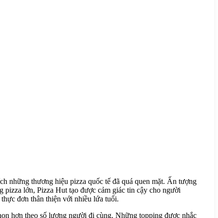
hích những thương hiệu pizza quốc tế đã quá quen mặt. Ấn tượng
 pizza lớn, Pizza Hut tạo được cảm giác tin cậy cho người
hực đơn thân thiện với nhiều lứa tuổi.
chọn hơn theo số lượng người đi cùng. Những topping được nhắc