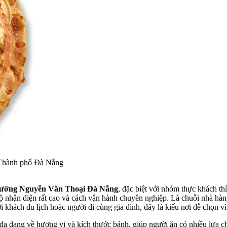
 Thành phố Đà Nẵng
đường Nguyễn Văn Thoại Đà Nẵng
, đặc biệt với nhóm thực khách t
 nhận diện rất cao và cách vận hành chuyên nghiệp. Là chuỗi nhà hàng
hách du lịch hoặc người đi cùng gia đình, đây là kiểu nơi dễ chọn vì t
 đa dạng về hương vị và kích thước bánh, giúp người ăn có nhiều lựa 