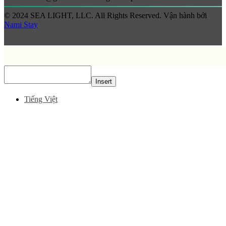
© 2024 SEA LIGHT, LLC. All Rights Reserved. Vận hành bởi
Nami Stay
Insert
Tiếng Việt