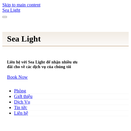
Skip to main content
Sea Light
Sea Light
Liên hệ với Sea Light để nhận nhiều ưu
đãi cho về các dịch vụ của chúng tôi
Book Now
Phòng
Giới thiệu
Dịch Vụ
Tin tức
Liên hệ