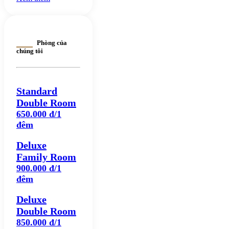
Phòng của
chúng tôi
Standard
Double Room
650.000 đ/1
đêm
Deluxe
Family Room
900.000 đ/1
đêm
Deluxe
Double Room
850.000 đ/1