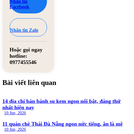
Nhắn tin
Facebook
Nhắn tin Zalo
Hoặc gọi ngay
hotline:
0977455546
Bài viết liên quan
14 địa chỉ bán bánh su kem ngon nổi bật, đáng thử
nhất hiện nay
10 Jun, 2026
11 quán chè Thái Đà Nẵng ngon nức tiếng, ăn là mê
10 Jun, 2026