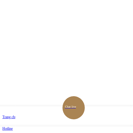
Chat live
Trang chủ
Hotline