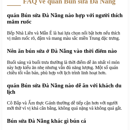
FAQ về quán Bún sứa Đà Nẵng
quán Bún sứa Đà Nẵng nào hợp với người thích
mắm ruốc
Bếp Nhà Liên và Mẫn É là hai lựa chọn nổi bật hơn nếu thích
vị mắm ruốc rõ, đậm và mang màu sắc miền Trung đặc trưng.
Nên ăn bún sứa ở Đà Nẵng vào thời điểm nào
Buổi sáng và buổi trưa thường là thời điểm dễ ăn nhất vì món
này hợp kiểu ăn nhẹ nhưng vẫn đủ năng lượng. Một số quán
chiều tối vẫn bán, phù hợp với lịch trình linh hoạt hơn.
quán Bún sứa Đà Nẵng nào dễ ăn với khách du
lịch
Cô Bắp và Ẩm thực Gánh thường dễ tiếp cận hơn với người
mới thử vì vị khá cân bằng, không quá nặng và không quá gắt.
Bún sứa Đà Nẵng khác gì bún cá