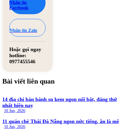
Nhắn tin
Facebook
Nhắn tin Zalo
Hoặc gọi ngay
hotline:
0977455546
Bài viết liên quan
14 địa chỉ bán bánh su kem ngon nổi bật, đáng thử
nhất hiện nay
10 Jun, 2026
11 quán chè Thái Đà Nẵng ngon nức tiếng, ăn là mê
10 Jun, 2026