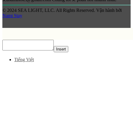
© 2024 SEA LIGHT, LLC. All Rights Reserved. Vận hành bởi
Nami Stay
Insert
Tiếng Việt