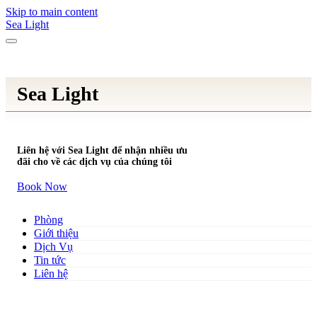
Skip to main content
Sea Light
Sea Light
Liên hệ với Sea Light để nhận nhiều ưu
đãi cho về các dịch vụ của chúng tôi
Book Now
Phòng
Giới thiệu
Dịch Vụ
Tin tức
Liên hệ