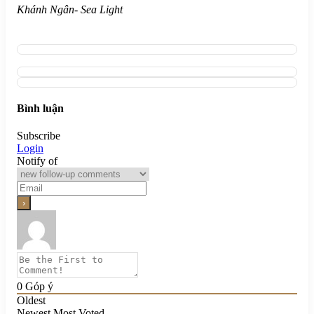
Khánh Ngân- Sea Light
Bình luận
Subscribe
Login
Notify of
0
Góp ý
Oldest
Newest
Most Voted