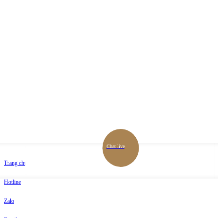
Chat live
Trang chủ
Hotline
Zalo