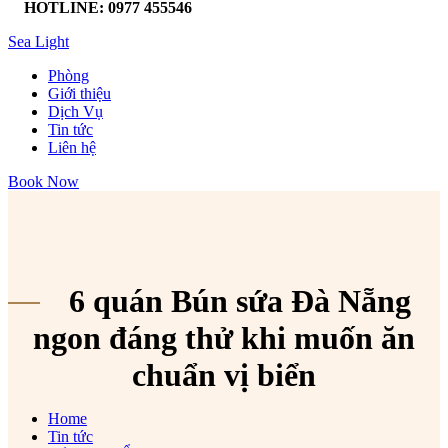
HOTLINE: 0977 455546
Sea Light
Phòng
Giới thiệu
Dịch Vụ
Tin tức
Liên hệ
Book Now
6 quán Bún sứa Đà Nẵng
ngon đáng thử khi muốn ăn
chuẩn vị biển
Home
Tin tức