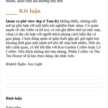
nhanh, quán hiện đại thường tiện hơn.
Kết luận
Quán cà phê view đẹp ở Tam Kỳ
không thiếu, nhưng mỗi
nơi lại phù hợp với một kiểu trải nghiệm khác nhau. Có quán
mạnh về sân vườn và hồ koi, có nơi ghi điểm nhờ sự mộc mạc,
cũng có địa chỉ hợp với người thích phong cách hiện đại và
gọn gàng. Chọn đúng quán sẽ giúp buổi gặp gỡ, giờ nghỉ hay
khoảng thời gian một mình trở nên dễ chịu hơn nhiều. Nếu ưu
tiên cảnh quan, có thể bắt đầu với Koi Garden Coffee hoặc Lá
Coffee. Nếu thích không khí nhẹ nhàng, Phiêu Coffee và The
Tea House sẽ là lựa chọn đáng cân nhắc hơn.
Khánh Ngân- Sea Light
Bình luận
Subscribe