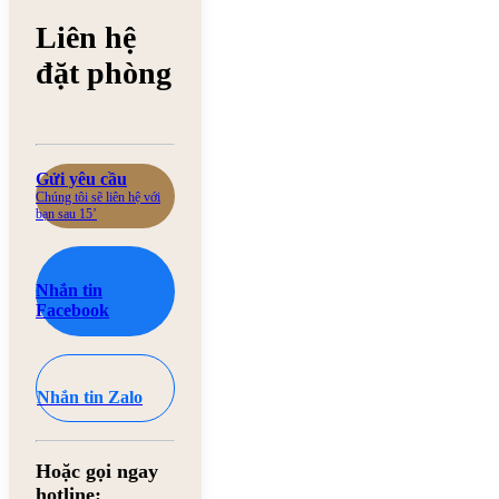
Liên hệ
đặt phòng
Gửi yêu cầu
Chúng tôi sẽ liên hệ với
bạn sau 15’
Nhắn tin
Facebook
Nhắn tin Zalo
Hoặc gọi ngay
hotline: