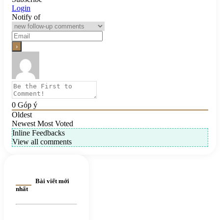
Login
Notify of
0
Góp ý
Oldest
Newest
Most Voted
Inline Feedbacks
View all comments
Bài viết mới
nhất