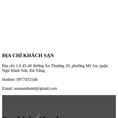
ĐỊA CHỈ KHÁCH SẠN
Địa chỉ: Lô 45-46 đường An Thượng 29, phường Mỹ An, quận
Ngũ Hành Sơn, Đà Nẵng
Hotline: 0977455546
Email: seanamihotel@gmail.com