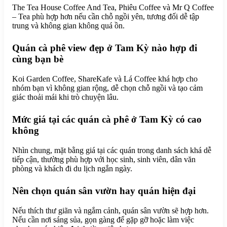
The Tea House Coffee And Tea, Phiêu Coffee và Mr Q Coffee
– Tea phù hợp hơn nếu cần chỗ ngồi yên, tương đối dễ tập
trung và không gian không quá ồn.
Quán cà phê view đẹp ở Tam Kỳ nào hợp đi
cùng bạn bè
Koi Garden Coffee, ShareKafe và Lá Coffee khá hợp cho
nhóm bạn vì không gian rộng, dễ chọn chỗ ngồi và tạo cảm
giác thoải mái khi trò chuyện lâu.
Mức giá tại các quán cà phê ở Tam Kỳ có cao
không
Nhìn chung, mặt bằng giá tại các quán trong danh sách khá dễ
tiếp cận, thường phù hợp với học sinh, sinh viên, dân văn
phòng và khách đi du lịch ngắn ngày.
Nên chọn quán sân vườn hay quán hiện đại
Nếu thích thư giãn và ngắm cảnh, quán sân vườn sẽ hợp hơn.
Nếu cần nơi sáng sủa, gọn gàng để gặp gỡ hoặc làm việc