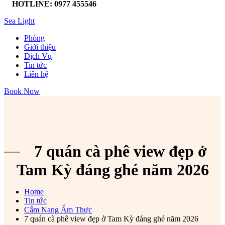
HOTLINE: 0977 455546
Sea Light
Phòng
Giới thiệu
Dịch Vụ
Tin tức
Liên hệ
Book Now
7 quán cà phê view đẹp ở
Tam Kỳ đáng ghé năm 2026
Home
Tin tức
Cẩm Nang Ẩm Thực
7 quán cà phê view đẹp ở Tam Kỳ đáng ghé năm 2026