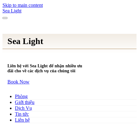
Skip to main content
Sea Light
Sea Light
Liên hệ với Sea Light để nhận nhiều ưu
đãi cho về các dịch vụ của chúng tôi
Book Now
Phòng
Giới thiệu
Dịch Vụ
Tin tức
Liên hệ