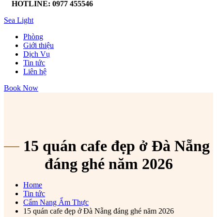
HOTLINE: 0977 455546
Sea Light
Phòng
Giới thiệu
Dịch Vụ
Tin tức
Liên hệ
Book Now
15 quán cafe đẹp ở Đà Nẵng
đáng ghé năm 2026
Home
Tin tức
Cẩm Nang Ẩm Thực
15 quán cafe đẹp ở Đà Nẵng đáng ghé năm 2026