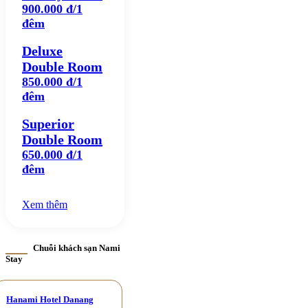
900.000 đ/1
đêm
Deluxe
Double Room
850.000 đ/1
đêm
Superior
Double Room
650.000 đ/1
đêm
Xem thêm
Chuỗi khách sạn Nami
Stay
Hanami Hotel Danang