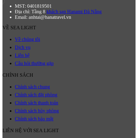
MST: 0401819501
Địa chỉ: Tầng 8
khách sạn Hanami Đà Nẵng
Email: anhtai@hanatravel.vn
VỀ SEA LIGHT
Về chúng tôi
Dịch vụ
Liên hệ
Câu hỏi thường gặp
CHÍNH SÁCH
Chính sách chung
Chính sách đặt phòng
Chính sách thanh toán
Chính sách hủy phòng
Chính sách bảo mật
LIÊN HỆ VỚI SEA LIGHT