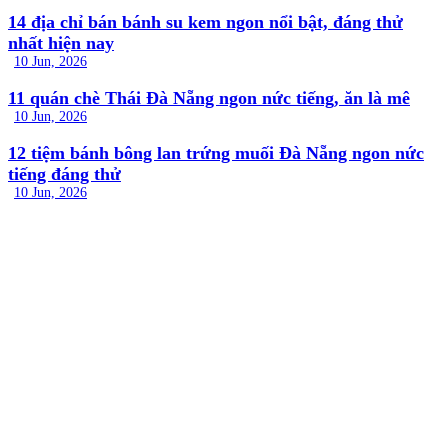
14 địa chỉ bán bánh su kem ngon nổi bật, đáng thử
nhất hiện nay
10 Jun, 2026
11 quán chè Thái Đà Nẵng ngon nức tiếng, ăn là mê
10 Jun, 2026
12 tiệm bánh bông lan trứng muối Đà Nẵng ngon nức
tiếng đáng thử
10 Jun, 2026