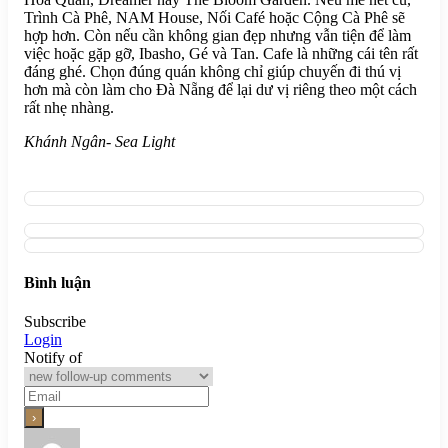
Trình Cà Phê, NAM House, Nối Café hoặc Cộng Cà Phê sẽ
hợp hơn. Còn nếu cần không gian đẹp nhưng vẫn tiện để làm
việc hoặc gặp gỡ, Ibasho, Gé và Tan. Cafe là những cái tên rất
đáng ghé. Chọn đúng quán không chỉ giúp chuyến đi thú vị
hơn mà còn làm cho Đà Nẵng để lại dư vị riêng theo một cách
rất nhẹ nhàng.
Khánh Ngân- Sea Light
Bình luận
Subscribe
Login
Notify of