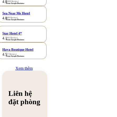
4.8
(1600 Review)
From Google Business
Sea Near Me Hotel
4.8
(489 Review)
From Google Business
Star Hotel 4*
4.1
(463 Review)
From Google Business
Haya Boutique Hotel
4.5
(77 Review)
From Google Business
Xem thêm
Liên hệ
đặt phòng