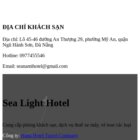
ĐỊA CHỈ KHÁCH SẠN
Địa chỉ: Lô 45-46 đường An Thượng 29, phường Mỹ An, quận
Ngũ Hành Sơn, Đà Nẵng
Hotline: 0977455546
Email: seanamihotel@gmail.com
Sea Light Hotel
Cung cấp phòng khách sạn, dịch vụ thuê xe máy, vé tour các loại
Công ty:
Hana Hotel Travel Company