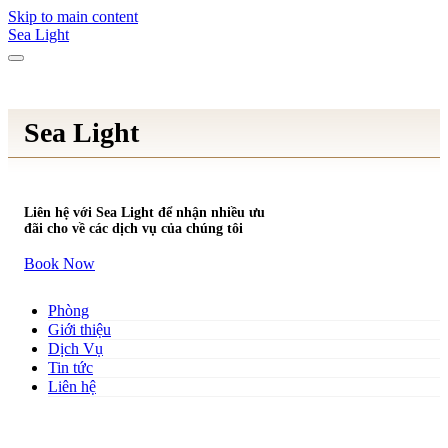
Skip to main content
Sea Light
Sea Light
Liên hệ với Sea Light để nhận nhiều ưu
đãi cho về các dịch vụ của chúng tôi
Book Now
Phòng
Giới thiệu
Dịch Vụ
Tin tức
Liên hệ