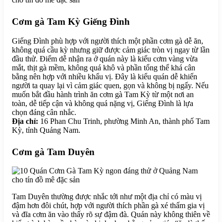
Cơm gà Tam Kỳ Giếng Đình
Giếng Đình phù hợp với người thích một phần cơm gà dễ ăn,
không quá cầu kỳ nhưng giữ được cảm giác tròn vị ngay từ lần
đầu thử. Điểm dễ nhận ra ở quán này là kiểu cơm vàng vừa
mắt, thịt gà mềm, không quá khô và phần tổng thể khá cân
bằng nên hợp với nhiều khẩu vị. Đây là kiểu quán dễ khiến
người ta quay lại vì cảm giác quen, gọn và không bị ngấy. Nếu
muốn bắt đầu hành trình ăn cơm gà Tam Kỳ từ một nơi an
toàn, dễ tiếp cận và không quá nặng vị, Giếng Đình là lựa
chọn đáng cân nhắc.
Địa chỉ:
16 Phan Chu Trinh, phường Minh An, thành phố Tam
Kỳ, tỉnh Quảng Nam.
Cơm gà Tam Duyên
Tam Duyên thường được nhắc tới như một địa chỉ có màu vị
đậm hơn đôi chút, hợp với người thích phần gà xé thấm gia vị
và đĩa cơm ăn vào thấy rõ sự đậm đà. Quán này không thiên về