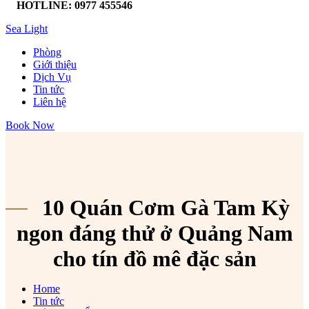
HOTLINE: 0977 455546
Sea Light
Phòng
Giới thiệu
Dịch Vụ
Tin tức
Liên hệ
Book Now
10 Quán Cơm Gà Tam Kỳ
ngon đáng thử ở Quảng Nam
cho tín đồ mê đặc sản
Home
Tin tức