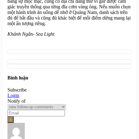
bằng sự mộc mạc, cũng có địa chỉ đáng thử vì giữ được cảm
giác truyền thống qua từng đĩa cơm vàng óng. Nếu muốn chọn
một hành trình ăn uống dễ nhớ ở Quảng Nam, danh sách trên
đủ để bắt đầu và cũng đủ khác biệt để mỗi điểm dừng mang lại
một ấn tượng riêng.
Khánh Ngân- Sea Light
Bình luận
Subscribe
Login
Notify of