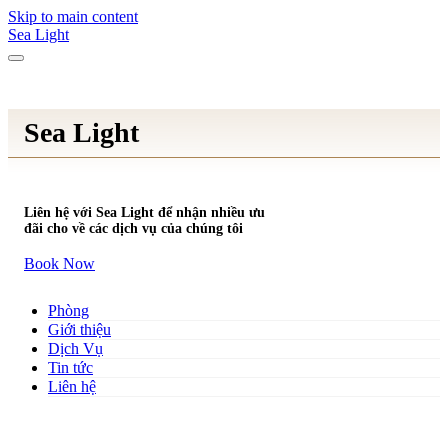
Skip to main content
Sea Light
Sea Light
Liên hệ với Sea Light để nhận nhiều ưu
đãi cho về các dịch vụ của chúng tôi
Book Now
Phòng
Giới thiệu
Dịch Vụ
Tin tức
Liên hệ