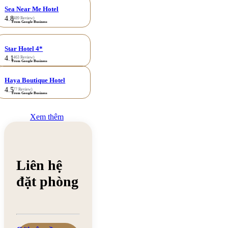
Sea Near Me Hotel
4.8
(489 Review)
From Google Business
Star Hotel 4*
4.1
(463 Review)
From Google Business
Haya Boutique Hotel
4.5
(77 Review)
From Google Business
Xem thêm
Liên hệ
đặt phòng