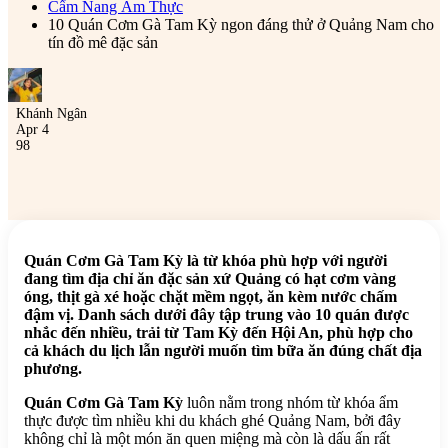
Cẩm Nang Ẩm Thực
10 Quán Cơm Gà Tam Kỳ ngon đáng thử ở Quảng Nam cho
tín đồ mê đặc sản
Khánh Ngân
Apr 4
98
Quán Cơm Gà Tam Kỳ là từ khóa phù hợp với người
đang tìm địa chỉ ăn đặc sản xứ Quảng có hạt cơm vàng
óng, thịt gà xé hoặc chặt mềm ngọt, ăn kèm nước chấm
đậm vị. Danh sách dưới đây tập trung vào 10 quán được
nhắc đến nhiều, trải từ Tam Kỳ đến Hội An, phù hợp cho
cả khách du lịch lẫn người muốn tìm bữa ăn đúng chất địa
phương.
Quán Cơm Gà Tam Kỳ
luôn nằm trong nhóm từ khóa ẩm
thực được tìm nhiều khi du khách ghé Quảng Nam, bởi đây
không chỉ là một món ăn quen miệng mà còn là dấu ấn rất