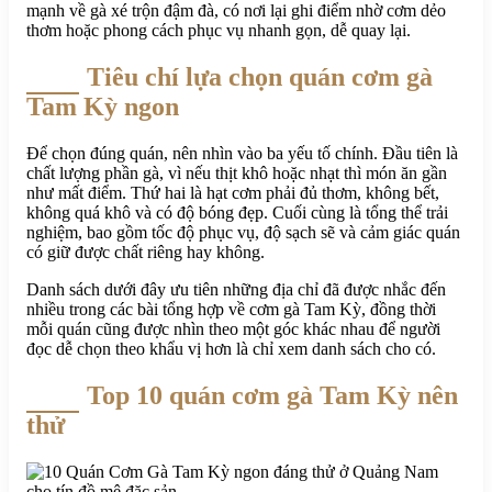
mạnh về gà xé trộn đậm đà, có nơi lại ghi điểm nhờ cơm dẻo
thơm hoặc phong cách phục vụ nhanh gọn, dễ quay lại.
Tiêu chí lựa chọn quán cơm gà
Tam Kỳ ngon
Để chọn đúng quán, nên nhìn vào ba yếu tố chính. Đầu tiên là
chất lượng phần gà, vì nếu thịt khô hoặc nhạt thì món ăn gần
như mất điểm. Thứ hai là hạt cơm phải đủ thơm, không bết,
không quá khô và có độ bóng đẹp. Cuối cùng là tổng thể trải
nghiệm, bao gồm tốc độ phục vụ, độ sạch sẽ và cảm giác quán
có giữ được chất riêng hay không.
Danh sách dưới đây ưu tiên những địa chỉ đã được nhắc đến
nhiều trong các bài tổng hợp về cơm gà Tam Kỳ, đồng thời
mỗi quán cũng được nhìn theo một góc khác nhau để người
đọc dễ chọn theo khẩu vị hơn là chỉ xem danh sách cho có.
Top 10 quán cơm gà Tam Kỳ nên
thử