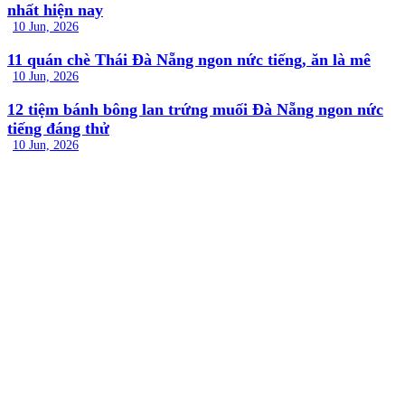
nhất hiện nay
10 Jun, 2026
11 quán chè Thái Đà Nẵng ngon nức tiếng, ăn là mê
10 Jun, 2026
12 tiệm bánh bông lan trứng muối Đà Nẵng ngon nức
tiếng đáng thử
10 Jun, 2026