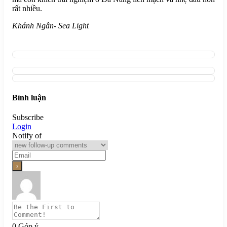
rất nhiều.
Khánh Ngân- Sea Light
Bình luận
Subscribe
Login
Notify of
0
Góp ý