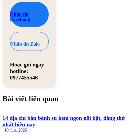
Nhắn tin
Facebook
Nhắn tin Zalo
Hoặc gọi ngay
hotline:
0977455546
Bài viết liên quan
14 địa chỉ bán bánh su kem ngon nổi bật, đáng thử
nhất hiện nay
10 Jun, 2026