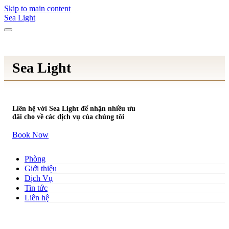
Skip to main content
Sea Light
Sea Light
Liên hệ với Sea Light để nhận nhiều ưu
đãi cho về các dịch vụ của chúng tôi
Book Now
Phòng
Giới thiệu
Dịch Vụ
Tin tức
Liên hệ