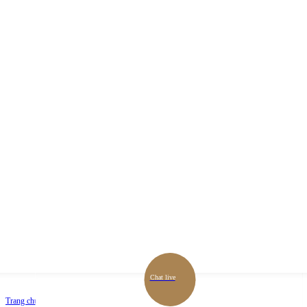
Chat live
Trang chủ