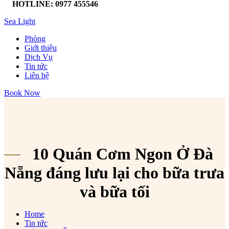
HOTLINE: 0977 455546
Sea Light
Phòng
Giới thiệu
Dịch Vụ
Tin tức
Liên hệ
Book Now
10 Quán Cơm Ngon Ở Đà
Nẵng đáng lưu lại cho bữa trưa
và bữa tối
Home
Tin tức