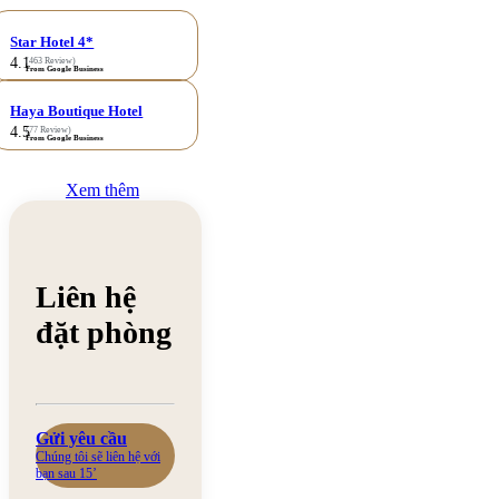
Star Hotel 4*
4.1
(463 Review)
From Google Business
Haya Boutique Hotel
4.5
(77 Review)
From Google Business
Xem thêm
Liên hệ
đặt phòng
Gửi yêu cầu
Chúng tôi sẽ liên hệ với
bạn sau 15’