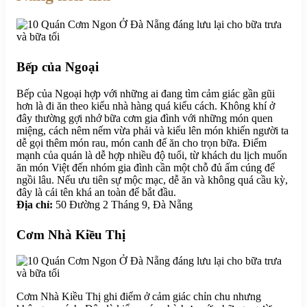
Bếp của Ngoại
Bếp của Ngoại hợp với những ai đang tìm cảm giác gần gũi
hơn là đi ăn theo kiểu nhà hàng quá kiểu cách. Không khí ở
đây thường gợi nhớ bữa cơm gia đình với những món quen
miệng, cách nêm nếm vừa phải và kiểu lên món khiến người ta
dễ gọi thêm món rau, món canh để ăn cho trọn bữa. Điểm
mạnh của quán là dễ hợp nhiều độ tuổi, từ khách du lịch muốn
ăn món Việt đến nhóm gia đình cần một chỗ đủ ấm cúng để
ngồi lâu. Nếu ưu tiên sự mộc mạc, dễ ăn và không quá cầu kỳ,
đây là cái tên khá an toàn để bắt đầu.
Địa chỉ:
50 Đường 2 Tháng 9, Đà Nẵng
Cơm Nhà Kiều Thị
Cơm Nhà Kiều Thị ghi điểm ở cảm giác chỉn chu nhưng