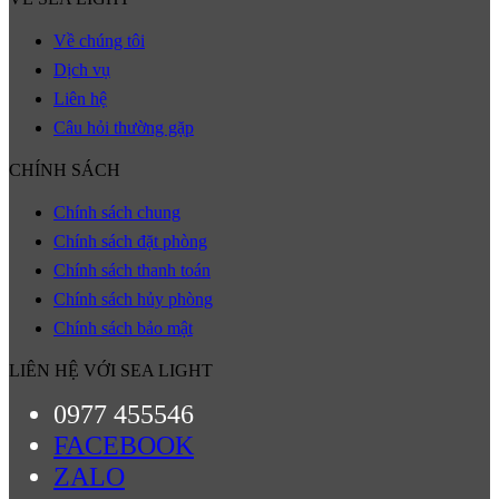
Về chúng tôi
Dịch vụ
Liên hệ
Câu hỏi thường gặp
CHÍNH SÁCH
Chính sách chung
Chính sách đặt phòng
Chính sách thanh toán
Chính sách hủy phòng
Chính sách bảo mật
LIÊN HỆ VỚI SEA LIGHT
0977 455546
FACEBOOK
ZALO