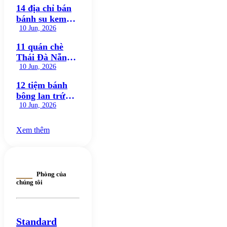
14 địa chỉ bán
bánh su kem
ngon nổi bật,
10 Jun, 2026
đáng thử nhất
11 quán chè
hiện nay
Thái Đà Nẵng
ngon nức tiếng,
10 Jun, 2026
ăn là mê
12 tiệm bánh
bông lan trứng
muối Đà Nẵng
10 Jun, 2026
ngon nức tiếng
đáng thử
Xem thêm
Phòng của
chúng tôi
Standard