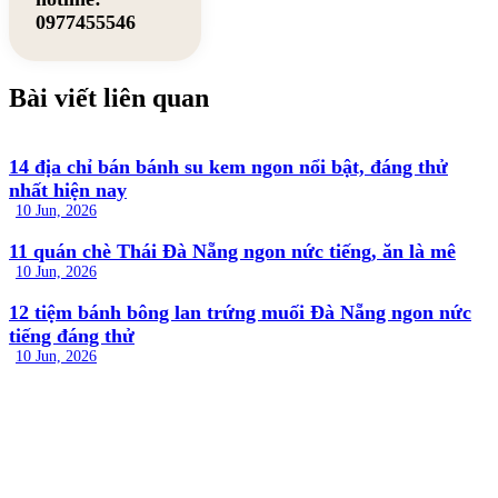
0977455546
Bài viết liên quan
14 địa chỉ bán bánh su kem ngon nổi bật, đáng thử
nhất hiện nay
10 Jun, 2026
11 quán chè Thái Đà Nẵng ngon nức tiếng, ăn là mê
10 Jun, 2026
12 tiệm bánh bông lan trứng muối Đà Nẵng ngon nức
tiếng đáng thử
10 Jun, 2026