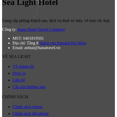
Sea Light Hotel
Cung cấp phòng khách sạn, dịch vụ thuê xe máy, vé tour các loại
Công ty:
Hana Hotel Travel Company
MST: 0401819501
Địa chỉ: Tầng 8
khách sạn Hanami Đà Nẵng
Email: anhtai@hanatravel.vn
VỀ SEA LIGHT
Về chúng tôi
Dịch vụ
Liên hệ
Câu hỏi thường gặp
CHÍNH SÁCH
Chính sách chung
Chính sách đặt phòng