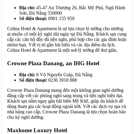
Địa chỉ:
45-47 An Thượng 26, Bắc Mỹ Phú, Ngũ Hành
Sơn, Đà Nẵng 550000
Số điện thoại:
0901 155 959
Celina Hotel & Apartment là sự lựa chọn lý tưởng cho những
ai muốn có một kỳ nghỉ dài ngày tại Đà Nẵng. Khách sạn cung
cấp các căn hộ đầy đủ tiện nghi, phù hợp cho các gia đình hoặc
nhóm bạn. Với vị trí gần bãi biển và các địa điểm du lịch,
Celina Hotel & Apartment là một nơi lý tưởng để thư giãn.
Crowne Plaza Danang, an IHG Hotel
Địa chỉ:
8 Võ Nguyên Giáp, Đà Nẵng
Số điện thoại:
0236 3918 888
Crowne Plaza Danang mang đến một không gian nghỉ dưỡng
đẳng cấp với các phòng nghỉ sang trọng và tiện nghi hiện đại.
Khách sạn nằm ngay gần bãi biển Mỹ Khê, giúp du khách dễ
dàng tham gia các hoạt động ngoài trời. Với các dịch vụ spa và
nhà hàng cao cấp, Crowne Plaza Danang là lựa chọn hoàn hảo
cho kỳ nghỉ dưỡng.
Maxhome Luxury Hotel