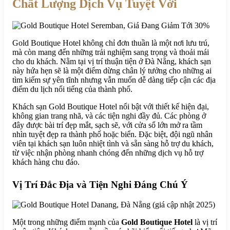
Chất Lượng Dịch Vụ Tuyệt Vời
Gold Boutique Hotel không chỉ đơn thuần là một nơi lưu trú,
mà còn mang đến những trải nghiệm sang trọng và thoải mái
cho du khách. Nằm tại vị trí thuận tiện ở Đà Nẵng, khách sạn
này hứa hẹn sẽ là một điểm dừng chân lý tưởng cho những ai
tìm kiếm sự yên tĩnh nhưng vẫn muốn dễ dàng tiếp cận các địa
điểm du lịch nổi tiếng của thành phố.
Khách sạn Gold Boutique Hotel nổi bật với thiết kế hiện đại,
không gian trang nhã, và các tiện nghi đầy đủ. Các phòng ở
đây được bài trí đẹp mắt, sạch sẽ, với cửa sổ lớn mở ra tầm
nhìn tuyệt đẹp ra thành phố hoặc biển. Đặc biệt, đội ngũ nhân
viên tại khách sạn luôn nhiệt tình và sẵn sàng hỗ trợ du khách,
từ việc nhận phòng nhanh chóng đến những dịch vụ hỗ trợ
khách hàng chu đáo.
Vị Trí Đắc Địa và Tiện Nghi Đáng Chú Ý
Một trong những điểm mạnh của
Gold Boutique Hotel
là vị trí