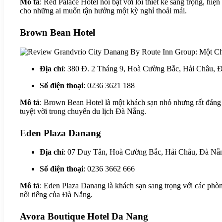
Mô tả
: Red Palace Hotel nổi bật với lối thiết kế sang trọng, hiệ
cho những ai muốn tận hưởng một kỳ nghỉ thoải mái.
Brown Bean Hotel
Địa chỉ
: 380 Đ. 2 Tháng 9, Hoà Cường Bắc, Hải Châu, 
Số điện thoại
: 0236 3621 188
Mô tả
: Brown Bean Hotel là một khách sạn nhỏ nhưng rất đáng y
tuyệt vời trong chuyến du lịch Đà Nẵng.
Eden Plaza Danang
Địa chỉ
: 07 Duy Tân, Hoà Cường Bắc, Hải Châu, Đà Nẵ
Số điện thoại
: 0236 3662 666
Mô tả
: Eden Plaza Danang là khách sạn sang trọng với các phòng
nổi tiếng của Đà Nẵng.
Avora Boutique Hotel Da Nang