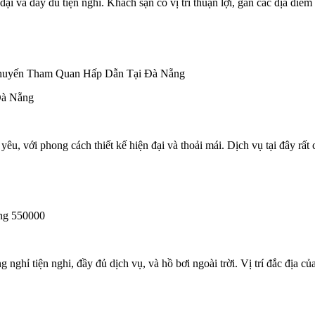
n đại và đầy đủ tiện nghi. Khách sạn có vị trí thuận lợi, gần các địa đi
Đà Nẵng
êu, với phong cách thiết kế hiện đại và thoải mái. Dịch vụ tại đây r
ng 550000
 nghỉ tiện nghi, đầy đủ dịch vụ, và hồ bơi ngoài trời. Vị trí đắc địa 