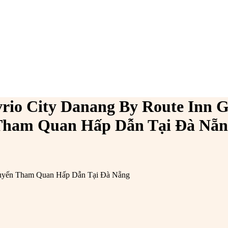
rio City Danang By Route Inn 
Tham Quan Hấp Dẫn Tại Đà Nẵn
huyến Tham Quan Hấp Dẫn Tại Đà Nẵng