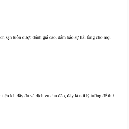
hách sạn luôn được đánh giá cao, đảm bảo sự hài lòng cho mọi
 tiện ích đầy đủ và dịch vụ chu đáo, đây là nơi lý tưởng để thư