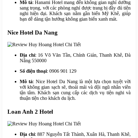
Mô tả
: Hanami Hotel mang đến không gian nghỉ dưỡng
sang trọng, với các phòng nghỉ được trang bị đầy đủ tiện
nghi hiện đại. Khách sạn nằm gần biển Mỹ Khê, giúp
bạn dễ dàng tận hưởng không gian biển xanh mát.
Nice Hotel Da Nang
Địa chỉ
: 16 Võ Văn Tần, Chính Gián, Thanh Khê, Đà
Nẵng 550000
Số điện thoại
: 0906 901 129
Mô tả
: Nice Hotel Da Nang là một lựa chọn tuyệt vời
với không gian sạch sẽ, thoải mái và đội ngũ nhân viên
tận tâm. Khách sạn cung cấp các dịch vụ tiện nghi và
thuận tiện cho khách du lịch.
Loan Anh 2 Hotel
Địa chỉ
: 887 Nguyễn Tất Thành, Xuân Hà, Thanh Khê,