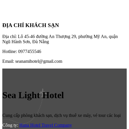
ĐỊA CHỈ KHÁCH SẠN
Địa chỉ: Lô 45-46 đường An Thượng 29, phường Mỹ An, quận
Ngũ Hành Sơn, Đà Nẵng
Hotline: 0977455546
Email: seanamihotel@gmail.com
Sea Light Hotel
Cung cấp phòng khách sạn, dịch vụ thuê xe máy, vé tour các loại
Công ty:
Hana Hotel Travel Company