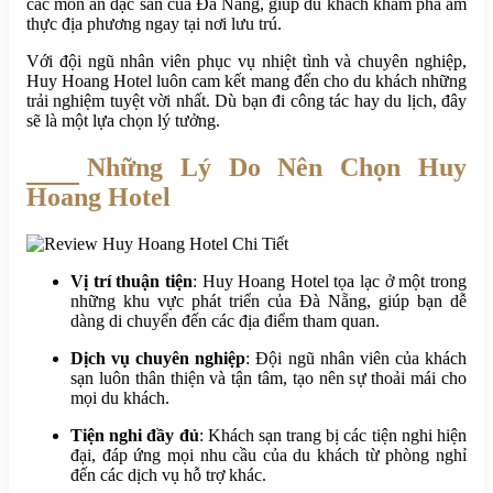
các món ăn đặc sản của Đà Nẵng, giúp du khách khám phá ẩm
thực địa phương ngay tại nơi lưu trú.
Với đội ngũ nhân viên phục vụ nhiệt tình và chuyên nghiệp,
Huy Hoang Hotel luôn cam kết mang đến cho du khách những
trải nghiệm tuyệt vời nhất. Dù bạn đi công tác hay du lịch, đây
sẽ là một lựa chọn lý tưởng.
Những Lý Do Nên Chọn Huy
Hoang Hotel
Vị trí thuận tiện
: Huy Hoang Hotel tọa lạc ở một trong
những khu vực phát triển của Đà Nẵng, giúp bạn dễ
dàng di chuyển đến các địa điểm tham quan.
Dịch vụ chuyên nghiệp
: Đội ngũ nhân viên của khách
sạn luôn thân thiện và tận tâm, tạo nên sự thoải mái cho
mọi du khách.
Tiện nghi đầy đủ
: Khách sạn trang bị các tiện nghi hiện
đại, đáp ứng mọi nhu cầu của du khách từ phòng nghỉ
đến các dịch vụ hỗ trợ khác.