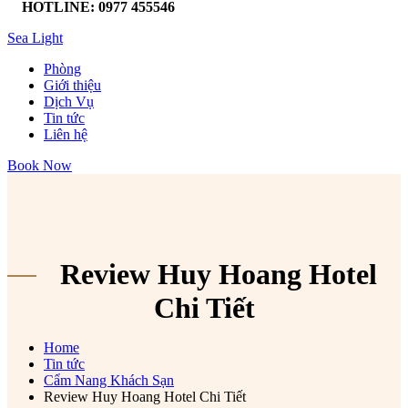
HOTLINE: 0977 455546
Sea Light
Phòng
Giới thiệu
Dịch Vụ
Tin tức
Liên hệ
Book Now
Review Huy Hoang Hotel
Chi Tiết
Home
Tin tức
Cẩm Nang Khách Sạn
Review Huy Hoang Hotel Chi Tiết