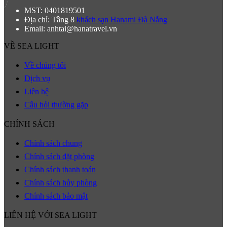
MST: 0401819501
Địa chỉ: Tầng 8
khách sạn Hanami Đà Nẵng
Email: anhtai@hanatravel.vn
VỀ SEA LIGHT
Về chúng tôi
Dịch vụ
Liên hệ
Câu hỏi thường gặp
CHÍNH SÁCH
Chính sách chung
Chính sách đặt phòng
Chính sách thanh toán
Chính sách hủy phòng
Chính sách bảo mật
LIÊN HỆ VỚI SEA LIGHT