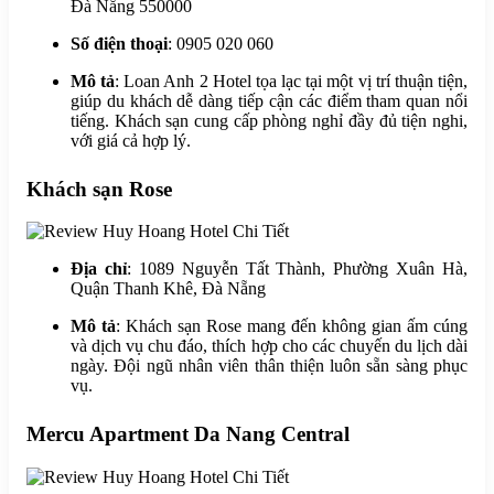
Đà Nẵng 550000
Số điện thoại
: 0905 020 060
Mô tả
: Loan Anh 2 Hotel tọa lạc tại một vị trí thuận tiện,
giúp du khách dễ dàng tiếp cận các điểm tham quan nổi
tiếng. Khách sạn cung cấp phòng nghỉ đầy đủ tiện nghi,
với giá cả hợp lý.
Khách sạn Rose
Địa chỉ
: 1089 Nguyễn Tất Thành, Phường Xuân Hà,
Quận Thanh Khê, Đà Nẵng
Mô tả
: Khách sạn Rose mang đến không gian ấm cúng
và dịch vụ chu đáo, thích hợp cho các chuyến du lịch dài
ngày. Đội ngũ nhân viên thân thiện luôn sẵn sàng phục
vụ.
Mercu Apartment Da Nang Central