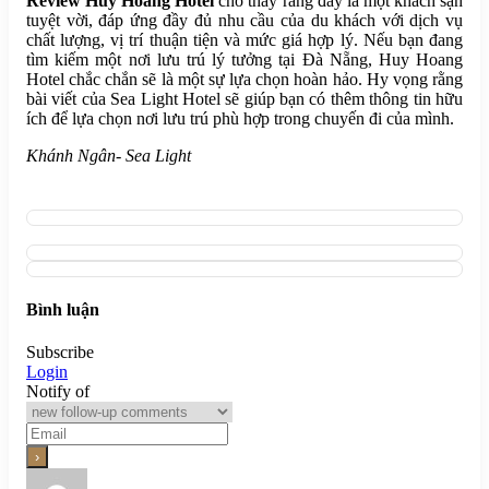
Review Huy Hoang Hotel
cho thấy rằng đây là một khách sạn
tuyệt vời, đáp ứng đầy đủ nhu cầu của du khách với dịch vụ
chất lượng, vị trí thuận tiện và mức giá hợp lý. Nếu bạn đang
tìm kiếm một nơi lưu trú lý tưởng tại Đà Nẵng, Huy Hoang
Hotel chắc chắn sẽ là một sự lựa chọn hoàn hảo. Hy vọng rằng
bài viết của Sea Light Hotel sẽ giúp bạn có thêm thông tin hữu
ích để lựa chọn nơi lưu trú phù hợp trong chuyến đi của mình.
Khánh Ngân- Sea Light
Bình luận
Subscribe
Login
Notify of