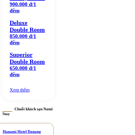
900.000 đ/1
đêm
Deluxe
Double Room
850.000 đ/1
đêm
Superior
Double Room
650.000 đ/1
đêm
Xem thêm
Chuỗi khách sạn Nami
Stay
Hanami Hotel Danang