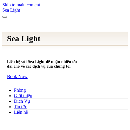
Skip to main content
Sea Light
Sea Light
Liên hệ với Sea Light để nhận nhiều ưu
đãi cho về các dịch vụ của chúng tôi
Book Now
Phòng
Giới thiệu
Dịch Vụ
Tin tức
Liên hệ