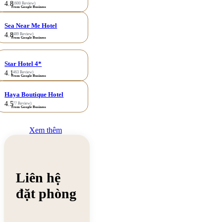
4.8
(1600 Review)
From Google Business
Sea Near Me Hotel
4.8
(489 Review)
From Google Business
Star Hotel 4*
4.1
(463 Review)
From Google Business
Haya Boutique Hotel
4.5
(77 Review)
From Google Business
Xem thêm
Liên hệ
đặt phòng