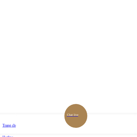
Chat live
Trang chủ