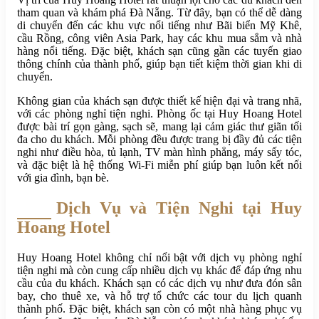
tham quan và khám phá Đà Nẵng. Từ đây, bạn có thể dễ dàng
di chuyển đến các khu vực nổi tiếng như Bãi biển Mỹ Khê,
cầu Rồng, công viên Asia Park, hay các khu mua sắm và nhà
hàng nổi tiếng. Đặc biệt, khách sạn cũng gần các tuyến giao
thông chính của thành phố, giúp bạn tiết kiệm thời gian khi di
chuyển.
Không gian của khách sạn được thiết kế hiện đại và trang nhã,
với các phòng nghỉ tiện nghi. Phòng ốc tại Huy Hoang Hotel
được bài trí gọn gàng, sạch sẽ, mang lại cảm giác thư giãn tối
đa cho du khách. Mỗi phòng đều được trang bị đầy đủ các tiện
nghi như điều hòa, tủ lạnh, TV màn hình phẳng, máy sấy tóc,
và đặc biệt là hệ thống Wi-Fi miễn phí giúp bạn luôn kết nối
với gia đình, bạn bè.
Dịch Vụ và Tiện Nghi tại Huy
Hoang Hotel
Huy Hoang Hotel không chỉ nổi bật với dịch vụ phòng nghỉ
tiện nghi mà còn cung cấp nhiều dịch vụ khác để đáp ứng nhu
cầu của du khách. Khách sạn có các dịch vụ như đưa đón sân
bay, cho thuê xe, và hỗ trợ tổ chức các tour du lịch quanh
thành phố. Đặc biệt, khách sạn còn có một nhà hàng phục vụ