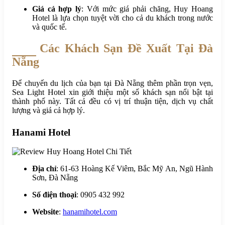
Giá cả hợp lý
: Với mức giá phải chăng, Huy Hoang
Hotel là lựa chọn tuyệt vời cho cả du khách trong nước
và quốc tế.
Các Khách Sạn Đề Xuất Tại Đà
Nẵng
Để chuyến du lịch của bạn tại Đà Nẵng thêm phần trọn vẹn,
Sea Light Hotel xin giới thiệu một số khách sạn nổi bật tại
thành phố này. Tất cả đều có vị trí thuận tiện, dịch vụ chất
lượng và giá cả hợp lý.
Hanami Hotel
Địa chỉ
: 61-63 Hoàng Kế Viêm, Bắc Mỹ An, Ngũ Hành
Sơn, Đà Nẵng
Số điện thoại
: 0905 432 992
Website
:
hanamihotel.com