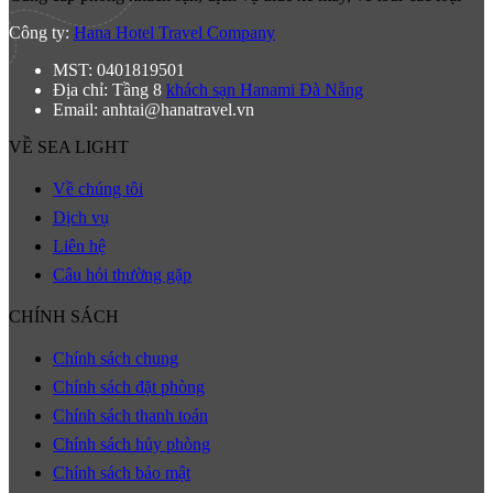
Công ty:
Hana Hotel Travel Company
MST: 0401819501
Địa chỉ: Tầng 8
khách sạn Hanami Đà Nẵng
Email: anhtai@hanatravel.vn
VỀ SEA LIGHT
Về chúng tôi
Dịch vụ
Liên hệ
Câu hỏi thường gặp
CHÍNH SÁCH
Chính sách chung
Chính sách đặt phòng
Chính sách thanh toán
Chính sách hủy phòng
Chính sách bảo mật