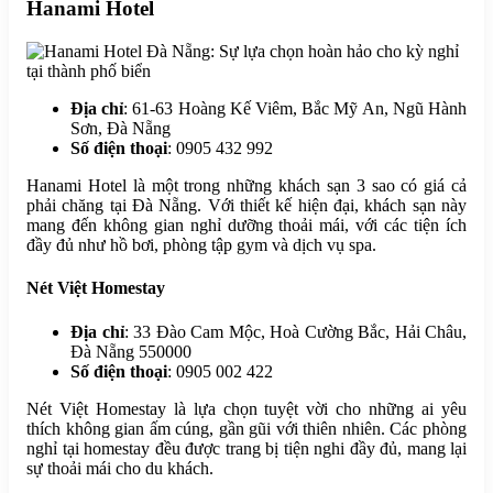
Hanami Hotel
Địa chỉ
: 61-63 Hoàng Kế Viêm, Bắc Mỹ An, Ngũ Hành
Sơn, Đà Nẵng
Số điện thoại
: 0905 432 992
Hanami Hotel là một trong những khách sạn 3 sao có giá cả
phải chăng tại Đà Nẵng. Với thiết kế hiện đại, khách sạn này
mang đến không gian nghỉ dưỡng thoải mái, với các tiện ích
đầy đủ như hồ bơi, phòng tập gym và dịch vụ spa.
Nét Việt Homestay
Địa chỉ
: 33 Đào Cam Mộc, Hoà Cường Bắc, Hải Châu,
Đà Nẵng 550000
Số điện thoại
: 0905 002 422
Nét Việt Homestay là lựa chọn tuyệt vời cho những ai yêu
thích không gian ấm cúng, gần gũi với thiên nhiên. Các phòng
nghỉ tại homestay đều được trang bị tiện nghi đầy đủ, mang lại
sự thoải mái cho du khách.