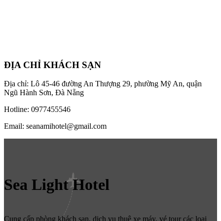
ĐỊA CHỈ KHÁCH SẠN
Địa chỉ: Lô 45-46 đường An Thượng 29, phường Mỹ An, quận
Ngũ Hành Sơn, Đà Nẵng
Hotline: 0977455546
Email: seanamihotel@gmail.com
Sea Light Hotel
Cung cấp phòng khách sạn, dịch vụ thuê xe máy, vé tour các loại