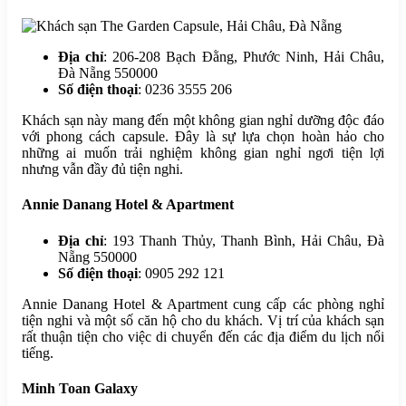
Địa chỉ
: 206-208 Bạch Đằng, Phước Ninh, Hải Châu,
Đà Nẵng 550000
Số điện thoại
: 0236 3555 206
Khách sạn này mang đến một không gian nghỉ dưỡng độc đáo
với phong cách capsule. Đây là sự lựa chọn hoàn hảo cho
những ai muốn trải nghiệm không gian nghỉ ngơi tiện lợi
nhưng vẫn đầy đủ tiện nghi.
Annie Danang Hotel & Apartment
Địa chỉ
: 193 Thanh Thủy, Thanh Bình, Hải Châu, Đà
Nẵng 550000
Số điện thoại
: 0905 292 121
Annie Danang Hotel & Apartment cung cấp các phòng nghỉ
tiện nghi và một số căn hộ cho du khách. Vị trí của khách sạn
rất thuận tiện cho việc di chuyển đến các địa điểm du lịch nổi
tiếng.
Minh Toan Galaxy