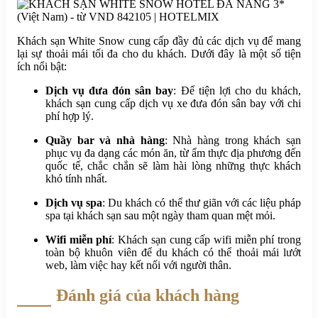
Khách sạn White Snow cung cấp đầy đủ các dịch vụ để mang
lại sự thoải mái tối đa cho du khách. Dưới đây là một số tiện
ích nổi bật:
Dịch vụ đưa đón sân bay
: Để tiện lợi cho du khách,
khách sạn cung cấp dịch vụ xe đưa đón sân bay với chi
phí hợp lý.
Quầy bar và nhà hàng
: Nhà hàng trong khách sạn
phục vụ đa dạng các món ăn, từ ẩm thực địa phương đến
quốc tế, chắc chắn sẽ làm hài lòng những thực khách
khó tính nhất.
Dịch vụ spa
: Du khách có thể thư giãn với các liệu pháp
spa tại khách sạn sau một ngày tham quan mệt mỏi.
Wifi miễn phí
: Khách sạn cung cấp wifi miễn phí trong
toàn bộ khuôn viên để du khách có thể thoải mái lướt
web, làm việc hay kết nối với người thân.
Đánh giá của khách hàng