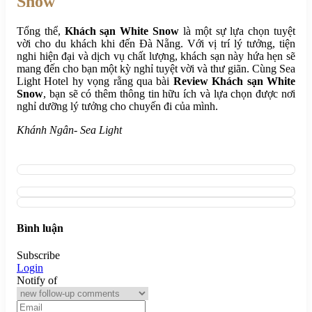
Snow
Tổng thể,
Khách sạn White Snow
là một sự lựa chọn tuyệt
vời cho du khách khi đến Đà Nẵng. Với vị trí lý tưởng, tiện
nghi hiện đại và dịch vụ chất lượng, khách sạn này hứa hẹn sẽ
mang đến cho bạn một kỳ nghỉ tuyệt vời và thư giãn. Cùng Sea
Light Hotel hy vọng rằng qua bài
Review Khách sạn White
Snow
, bạn sẽ có thêm thông tin hữu ích và lựa chọn được nơi
nghỉ dưỡng lý tưởng cho chuyến đi của mình.
Khánh Ngân- Sea Light
Bình luận
Subscribe
Login
Notify of