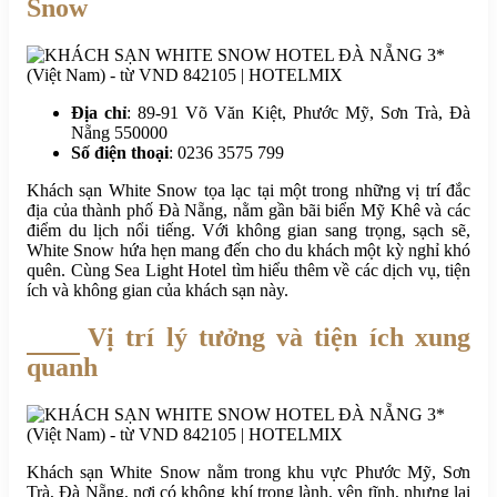
Snow
Địa chỉ
: 89-91 Võ Văn Kiệt, Phước Mỹ, Sơn Trà, Đà
Nẵng 550000
Số điện thoại
: 0236 3575 799
Khách sạn White Snow tọa lạc tại một trong những vị trí đắc
địa của thành phố Đà Nẵng, nằm gần bãi biển Mỹ Khê và các
điểm du lịch nổi tiếng. Với không gian sang trọng, sạch sẽ,
White Snow hứa hẹn mang đến cho du khách một kỳ nghỉ khó
quên. Cùng Sea Light Hotel tìm hiểu thêm về các dịch vụ, tiện
ích và không gian của khách sạn này.
Vị trí lý tưởng và tiện ích xung
quanh
Khách sạn White Snow nằm trong khu vực Phước Mỹ, Sơn
Trà, Đà Nẵng, nơi có không khí trong lành, yên tĩnh, nhưng lại