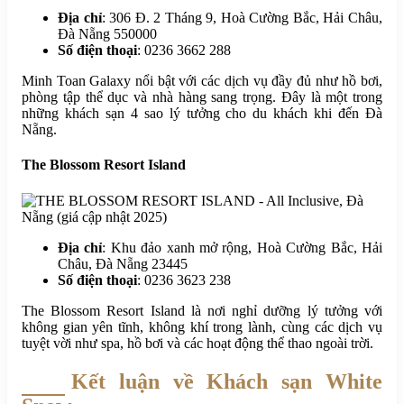
Địa chỉ
: 306 Đ. 2 Tháng 9, Hoà Cường Bắc, Hải Châu,
Đà Nẵng 550000
Số điện thoại
: 0236 3662 288
Minh Toan Galaxy nổi bật với các dịch vụ đầy đủ như hồ bơi,
phòng tập thể dục và nhà hàng sang trọng. Đây là một trong
những khách sạn 4 sao lý tưởng cho du khách khi đến Đà
Nẵng.
The Blossom Resort Island
Địa chỉ
: Khu đảo xanh mở rộng, Hoà Cường Bắc, Hải
Châu, Đà Nẵng 23445
Số điện thoại
: 0236 3623 238
The Blossom Resort Island là nơi nghỉ dưỡng lý tưởng với
không gian yên tĩnh, không khí trong lành, cùng các dịch vụ
tuyệt vời như spa, hồ bơi và các hoạt động thể thao ngoài trời.
Kết luận về Khách sạn White