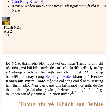
Cẩm Nang Khách Sạn
Review Khách sạn White Snow: Trải nghiệm tuyệt vời tại Đà
Nẵng
Khánh Ngân
Apr 24
342
Đà Nẵng, thành phố biển tuyệt vời của miền Trung, không chỉ
nổi tiếng với bãi biển tuyệt đẹp mà còn là điểm đến lý tưởng
với những khách sạn tiện nghi và dịch vụ chất lượng. Trong
bài viết hôm nay, cùng
Sea Light Hotel
khám phá
Review
Khách sạn White Snow
, một địa chỉ đáng chú ý nằm tại trung
tâm thành phố. Nếu bạn đang tìm kiếm một nơi nghỉ dưỡng
thoải mái, hiện đại nhưng vẫn giữ được sự gần gũi, ấm cúng,
thì khách sạn này chính là lựa chọn tuyệt vời.
Thông tin về Khách sạn White