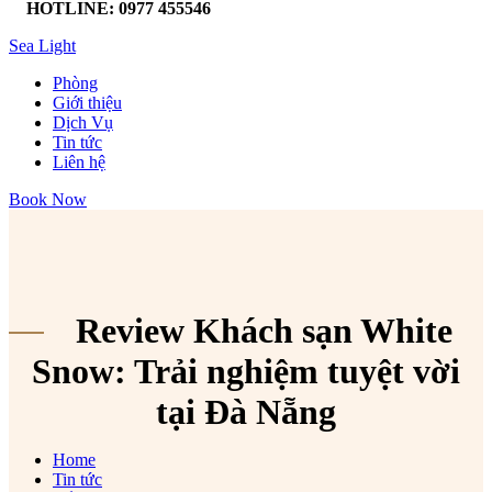
HOTLINE: 0977 455546
Sea Light
Phòng
Giới thiệu
Dịch Vụ
Tin tức
Liên hệ
Book Now
Review Khách sạn White
Snow: Trải nghiệm tuyệt vời
tại Đà Nẵng
Home
Tin tức