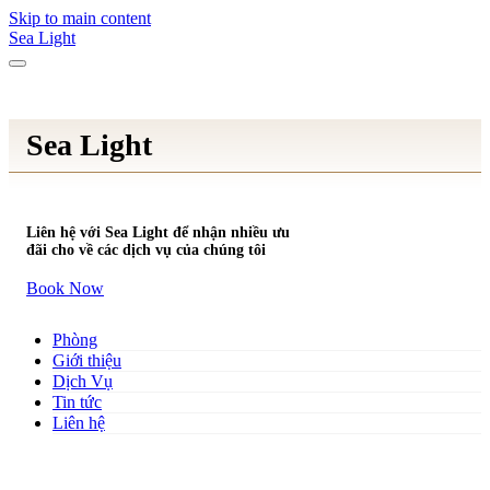
Skip to main content
Sea Light
Sea Light
Liên hệ với Sea Light để nhận nhiều ưu
đãi cho về các dịch vụ của chúng tôi
Book Now
Phòng
Giới thiệu
Dịch Vụ
Tin tức
Liên hệ