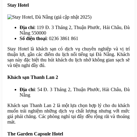
Stay Hotel
Địa chỉ
: 119 Đ. 3 Tháng 2, Thuận Phước, Hải Châu, Đà
Nẵng 550000
Số điện thoại
: 0236 3861 861
Stay Hotel là khách sạn có dịch vụ chuyên nghiệp và vị trí
thuận lợi, gần các điểm du lịch nổi tiếng tại Đà Nẵng. Khách
sạn này đặc biệt thu hút khách du lịch nhờ không gian sạch sẽ
và tiện nghi đầy đủ.
Khách sạn Thanh Lan 2
Địa chỉ
: 54 Đ. 3 Tháng 2, Thuận Phước, Hải Châu, Đà
Nẵng
Khách sạn Thanh Lan 2 là một lựa chọn hợp lý cho du khách
muốn trải nghiệm những dịch vụ chất lượng nhưng với mức
giá phải chăng. Các phòng nghỉ tại đây đều rộng rãi và thoáng
mát.
The Garden Capsule Hotel