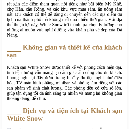
rất gần các điểm tham quan nổi tiếng như bãi biển Mỹ Khê,
chợ Hàn, cầu Rồng, và các khu vực mua sắm, ăn uống sầm
uất. Du khách có thể dễ dàng di chuyển đến các địa điểm du
lịch của thành phố mà không mất quá nhiều thời gian. Với địa
thế thuận lợi này, White Snow trở thành lựa chọn lý tưởng cho
những ai muốn vừa nghỉ dưỡng vừa khám phá vẻ đẹp của Đà
Nẵng.
Không gian và thiết kế của khách
sạn
Khách sạn White Snow được thiết kế với phong cách hiện đại,
tinh tế, nhưng vẫn mang lại cảm giác ấm cúng cho du khách.
Phòng nghỉ tại đây được trang bị đầy đủ tiện nghi như điều
hòa, TV màn hình phẳng, minibar, và phòng tắm riêng với các
sản phẩm vệ sinh chất lượng. Các phòng đều có cửa sổ lớn,
giúp tận dụng tối đa ánh sáng tự nhiên và mang lại không gian
thoáng đãng, dễ chịu.
Dịch vụ và tiện ích tại Khách sạn
White Snow