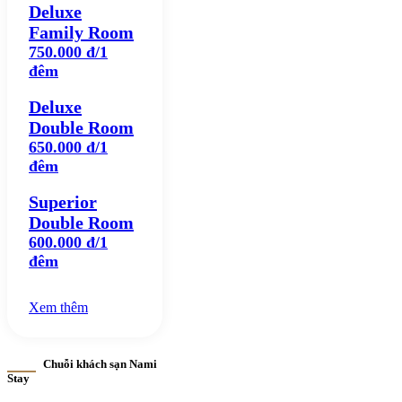
Deluxe
Family Room
750.000 đ/1
đêm
Deluxe
Double Room
650.000 đ/1
đêm
Superior
Double Room
600.000 đ/1
đêm
Xem thêm
Chuỗi khách sạn Nami
Stay