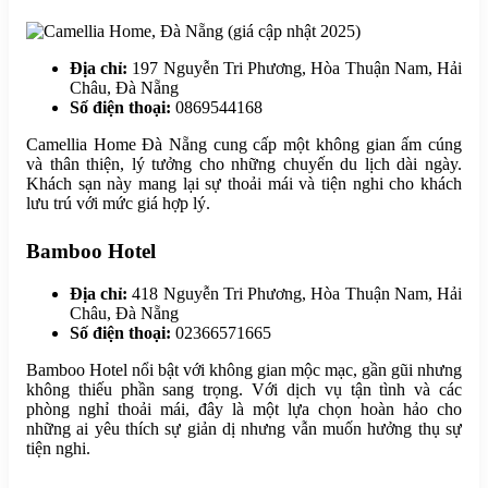
Địa chỉ:
197 Nguyễn Tri Phương, Hòa Thuận Nam, Hải
Châu, Đà Nẵng
Số điện thoại:
0869544168
Camellia Home Đà Nẵng cung cấp một không gian ấm cúng
và thân thiện, lý tưởng cho những chuyến du lịch dài ngày.
Khách sạn này mang lại sự thoải mái và tiện nghi cho khách
lưu trú với mức giá hợp lý.
Bamboo Hotel
Địa chỉ:
418 Nguyễn Tri Phương, Hòa Thuận Nam, Hải
Châu, Đà Nẵng
Số điện thoại:
02366571665
Bamboo Hotel nổi bật với không gian mộc mạc, gần gũi nhưng
không thiếu phần sang trọng. Với dịch vụ tận tình và các
phòng nghỉ thoải mái, đây là một lựa chọn hoàn hảo cho
những ai yêu thích sự giản dị nhưng vẫn muốn hưởng thụ sự
tiện nghi.