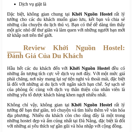
Dịch vụ giặt là
Đặc biệt, không gian chung tại
Khởi Nguồn Hostel
rất lý
tưởng cho các du khách muốn giao lưu, kết bạn và chia sẻ
những câu chuyện du lịch thú vị. Bạn có thể dễ dàng tìm thấy
một góc nhỏ để thư giãn và làm quen với những người bạn mới
từ khắp nơi trên thế giới.
Review Khởi Nguồn Hostel:
Đánh Giá Của Du Khách
Hầu hết các du khách đến với
Khởi Nguồn Hostel
đều có
những ấn tượng tích cực về dịch vụ nơi đây. Với một mức giá
phải chăng, nơi này mang lại sự tiện nghi và thoải mái, đặc biệt
là đối với những ai du lịch với ngân sách hạn chế. Sự sạch sẽ
của phòng ốc cùng với dịch vụ thân thiện của nhân viên là
những yếu tố được khách hàng khen ngợi nhiều nhất.
Không chỉ vậy, không gian tại
Khởi Nguồn Hostel
rất lý
tưởng để bạn thư giãn, trò chuyện và tìm hiểu thêm về văn hóa
địa phương. Nhiều du khách còn cho rằng đây là một trong
những hostel đẹp và ấm cúng nhất tại Đà Nẵng, đặc biệt là đối
với những ai yêu thích sự gần gũi và hòa nhập với cộng đồng.