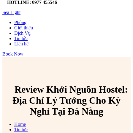
HOTLINE: 0977 455546
Sea Light
Phòng
Giới thiệu
Dịch Vụ
Tin tức
Liên hệ
Book Now
Review Khởi Nguồn Hostel:
Địa Chỉ Lý Tưởng Cho Kỳ
Nghỉ Tại Đà Nẵng
Home
Tin tức