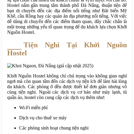
Hostel nằm gần trung tâm thành phố Đà Nẵng, thuận tiện để
bạn di chuyển đến các địa điểm nổi tiếng như Bãi biển Mỹ
Khê, cầu Rồng hay các quán ăn địa phương nổi tiếng. Với việc
dễ dàng di chuyển đến các điểm tham quan, đây chắc chắn là
một trong những yếu tố quan trọng để du khách lựa chọn Khởi
Nguồn Hostel.
Tiện Nghi Tại Khởi Nguồn
Hostel
Khởi Nguồn Hostel không chỉ chú trọng vào không gian nghỉ
ngơi mà còn quan tâm đến các dịch vụ tiện ích để làm hài lòng
du khách. Các phòng ở đều được thiết kế đơn giản nhưng vô
cùng tiện nghi. Ngoài các dịch vụ cơ bản như máy lạnh, tủ
quần áo, hostel còn cung cấp các dịch vụ thêm như:
Wi-Fi miễn phí
Dịch vụ cho thuê xe máy
Các phòng sinh hoạt chung tiện nghi