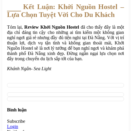
Kết Luận: Khởi Nguồn Hostel –
Lựa Chọn Tuyệt Vời Cho Du Khách
Tóm lại,
Review Khởi Nguồn Hostel
đã cho thấy đây là một
địa chỉ đáng tin cậy cho những ai tìm kiếm một không gian
nghỉ ngơi giá rẻ nhưng đầy đủ tiện nghi tại Đà Nẵng. Với vị trí
thuận lợi, dịch vụ tận tình và không gian thoải mái, Khởi
Nguồn Hostel sẽ là nơi lý tưởng để bạn nghỉ ngơi và khám phá
thành phố Đà Nẵng xinh đẹp. Đừng ngần ngại lựa chọn nơi
đây trong chuyến du lịch sắp tới của bạn.
Khánh Ngân- Sea Light
Bình luận
Subscribe
Login