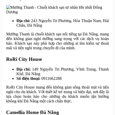
Địa chỉ:
243 Nguyễn Tri Phương, Hòa Thuận Nam, Hải
Châu, Đà Nẵng
Mường Thanh là chuỗi khách sạn nổi tiếng tại Đà Nẵng, mang
đến không gian nghỉ dưỡng sang trọng với các dịch vụ hoàn
hảo. Khách sạn này phù hợp cho những ai tìm kiếm sự thoải
mái và tiện nghi trong chuyến đi của mình.
RoRi City House
Địa chỉ:
149 Nguyễn Tri Phương, Vĩnh Trung, Thanh
Khê, Đà Nẵng
S
ố điện thoại:
0911662288
RoRi City House mang đến không gian sống thoải mái và tiện
nghi cho du khách. Với thiết kế trẻ trung và hiện đại, nơi đây là
lựa chọn hoàn hảo cho những du khách muốn tận hưởng
không khí Đà Nẵng một cách chân thực.
Camellia Home Đà Nẵng