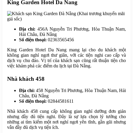
King Garden Hotel Da Nang
Địa chỉ:
456A Nguyễn Tri Phương, Hòa Thuận Nam,
Hải Châu, Đà Nẵng
Số điện thoại:
02363565456
King Garden Hotel Da Nang mang lại cho du khách một
không gian nghỉ ngơi thư giãn, với các tiện nghi cao cấp và
dịch vụ chu đáo. Vị trí của khách sạn cũng rất thuận tiện cho
việc khám phá các điểm du lịch tại Đà Nẵng.
Nhà khách 458
Địa chỉ:
458 Nguyễn Tri Phương, Hòa Thuận Nam, Hải
Châu, Đà Nẵng
Số điện thoại:
02844581611
Nhà khách 458 cung cấp không gian nghỉ dưỡng đơn giản
nhưng đầy đủ tiện nghi. Đây là sự lựa chọn lý tưởng cho
những ai tìm kiếm một nơi nghỉ ngơi yên tĩnh, gần gũi nhưng
vẫn đầy đủ dịch vụ tiện ích.