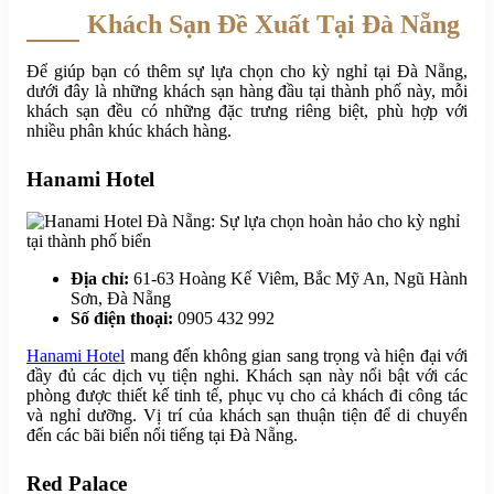
Khách Sạn Đề Xuất Tại Đà Nẵng
Để giúp bạn có thêm sự lựa chọn cho kỳ nghỉ tại Đà Nẵng,
dưới đây là những khách sạn hàng đầu tại thành phố này, mỗi
khách sạn đều có những đặc trưng riêng biệt, phù hợp với
nhiều phân khúc khách hàng.
Hanami Hotel
Địa chỉ:
61-63 Hoàng Kế Viêm, Bắc Mỹ An, Ngũ Hành
Sơn, Đà Nẵng
Số điện thoại:
0905 432 992
Hanami Hotel
mang đến không gian sang trọng và hiện đại với
đầy đủ các dịch vụ tiện nghi. Khách sạn này nổi bật với các
phòng được thiết kế tinh tế, phục vụ cho cả khách đi công tác
và nghỉ dưỡng. Vị trí của khách sạn thuận tiện để di chuyển
đến các bãi biển nổi tiếng tại Đà Nẵng.
Red Palace