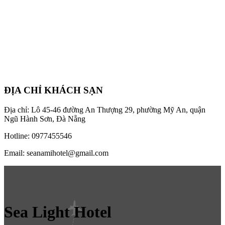
ĐỊA CHỈ KHÁCH SẠN
Địa chỉ: Lô 45-46 đường An Thượng 29, phường Mỹ An, quận
Ngũ Hành Sơn, Đà Nẵng
Hotline: 0977455546
Email: seanamihotel@gmail.com
Sea Light Hotel