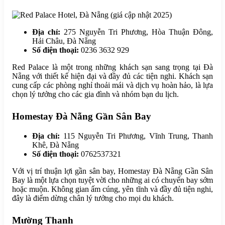
Địa chỉ:
275 Nguyễn Tri Phương, Hòa Thuận Đông,
Hải Châu, Đà Nẵng
Số điện thoại:
0236 3632 929
Red Palace là một trong những khách sạn sang trọng tại Đà
Nẵng với thiết kế hiện đại và đầy đủ các tiện nghi. Khách sạn
cung cấp các phòng nghỉ thoải mái và dịch vụ hoàn hảo, là lựa
chọn lý tưởng cho các gia đình và nhóm bạn du lịch.
Homestay Đà Nẵng Gần Sân Bay
Địa chỉ:
115 Nguyễn Tri Phương, Vĩnh Trung, Thanh
Khê, Đà Nẵng
Số điện thoại:
0762537321
Với vị trí thuận lợi gần sân bay, Homestay Đà Nẵng Gần Sân
Bay là một lựa chọn tuyệt vời cho những ai có chuyến bay sớm
hoặc muộn. Không gian ấm cúng, yên tĩnh và đầy đủ tiện nghi,
đây là điểm dừng chân lý tưởng cho mọi du khách.
Mường Thanh