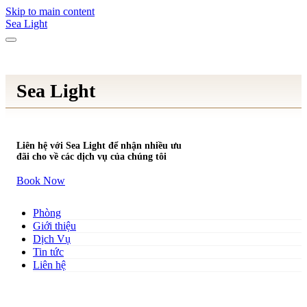
Skip to main content
Sea Light
Sea Light
Liên hệ với Sea Light để nhận nhiều ưu
đãi cho về các dịch vụ của chúng tôi
Book Now
Phòng
Giới thiệu
Dịch Vụ
Tin tức
Liên hệ