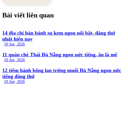
Bài viết liên quan
14 địa chỉ bán bánh su kem ngon nổi bật, đáng thử
nhất hiện nay
10 Jun, 2026
11 quán chè Thái Đà Nẵng ngon nức tiếng, ăn là mê
10 Jun, 2026
12 tiệm bánh bông lan trứng muối Đà Nẵng ngon nức
tiếng đáng thử
10 Jun, 2026