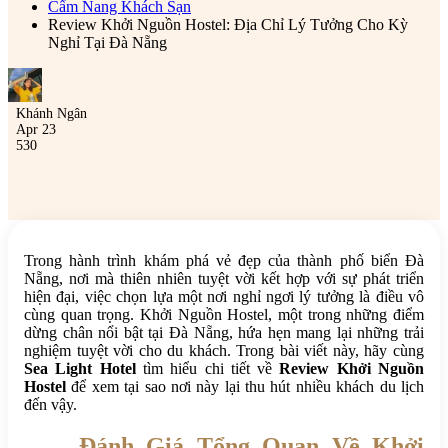
Cẩm Nang Khách Sạn
Review Khởi Nguồn Hostel: Địa Chỉ Lý Tưởng Cho Kỳ
Nghỉ Tại Đà Nẵng
Khánh Ngân
Apr 23
530
Trong hành trình khám phá vẻ đẹp của thành phố biển Đà
Nẵng, nơi mà thiên nhiên tuyệt vời kết hợp với sự phát triển
hiện đại, việc chọn lựa một nơi nghỉ ngơi lý tưởng là điều vô
cùng quan trọng. Khởi Nguồn Hostel, một trong những điểm
dừng chân nổi bật tại Đà Nẵng, hứa hẹn mang lại những trải
nghiệm tuyệt vời cho du khách. Trong bài viết này, hãy cùng
Sea Light Hotel
tìm hiểu chi tiết về
Review Khởi Nguồn
Hostel
để xem tại sao nơi này lại thu hút nhiều khách du lịch
đến vậy.
Đánh Giá Tổng Quan Về Khởi