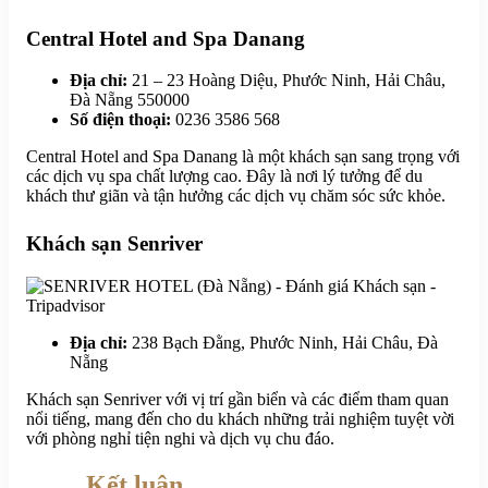
Central Hotel and Spa Danang
Địa chỉ:
21 – 23 Hoàng Diệu, Phước Ninh, Hải Châu,
Đà Nẵng 550000
S
ố điện thoại:
0236 3586 568
Central Hotel and Spa Danang là một khách sạn sang trọng với
các dịch vụ spa chất lượng cao. Đây là nơi lý tưởng để du
khách thư giãn và tận hưởng các dịch vụ chăm sóc sức khỏe.
Khách sạn Senriver
Địa chỉ:
238 Bạch Đằng, Phước Ninh, Hải Châu, Đà
Nẵng
Khách sạn Senriver với vị trí gần biển và các điểm tham quan
nổi tiếng, mang đến cho du khách những trải nghiệm tuyệt vời
với phòng nghỉ tiện nghi và dịch vụ chu đáo.
Kết luận