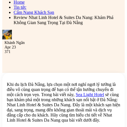
Home
Tin tức
Cẩm Nang Khách Sạn
Review Nhat Linh Hotel & Suites Da Nang: Khám Phá
Không Gian Sang Trọng Tại Đà Nẵng
Khánh Ngân
Apr 23
371
Khi du lịch Đà Nẵng, lựa chọn một nơi nghỉ ngơi lý tưởng là
điều vô cùng quan trọng để bạn có thể tận hưởng chuyến đi
một cách trọn vẹn. Trong bài viết này,
Sea Light Hotel
sẽ cùng
bạn khám phá một trong những khách sạn nổi bật ở Đà Nẵng:
Nhat Linh Hotel & Suites Da Nang. Đây là một khách sạn hiện
đại, sang trọng, mang đến không gian thoải mái và dịch vụ
đẳng cấp cho du khách. Hãy cùng tìm hiểu chi tiết về Nhat
Linh Hotel & Suites Da Nang qua bài viết dưới đây.