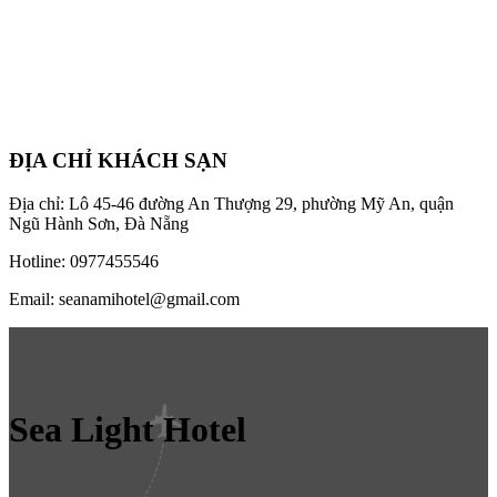
ĐỊA CHỈ KHÁCH SẠN
Địa chỉ: Lô 45-46 đường An Thượng 29, phường Mỹ An, quận
Ngũ Hành Sơn, Đà Nẵng
Hotline: 0977455546
Email: seanamihotel@gmail.com
Sea Light Hotel