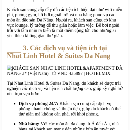
Khách sạn cung cấp đầy đủ các tiện ích hiện đại như wifi miễn
phí, phòng gym, hồ bơi ngoài trời và nhà hàng phục vụ các
món ăn đặc sản Đà Nẵng. Ngoài ra, khách sạn cũng có khu
vực lounge, lý tưởng để thư giãn hoặc làm việc. Bể bơi ngoài
trời với tầm nhìn ra biển là một điểm cộng lớn cho những ai
yêu thích không gian thư giãn.
3. Các dịch vụ và tiện ích tại
Nhat Linh Hotel & Suites Da Nang
Tại Nhat Linh Hotel & Suites Da Nang, du khách sẽ được trải
nghiệm các dịch vụ và tiện ích chất lượng cao, giúp kỳ nghỉ trở
nên trọn vẹn hơn:
Dịch vụ phòng 24/7:
Khách sạn cung cấp dịch vụ
phòng nhanh chóng và thuận tiện, giúp du khách có thể
thư giãn mà không cần phải rời khỏi phòng.
Nhà hàng:
Với các món ăn đa dạng từ Á đến Âu, nhà
hàng tại khách sạn mang đến những bữa ăn tuyệt vời,