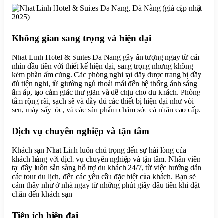
Không gian sang trọng và hiện đại
Nhat Linh Hotel & Suites Da Nang gây ấn tượng ngay từ cái
nhìn đầu tiên với thiết kế hiện đại, sang trọng nhưng không
kém phần ấm cúng. Các phòng nghỉ tại đây được trang bị đầy
đủ tiện nghi, từ giường ngủ thoải mái đến hệ thống ánh sáng
ấm áp, tạo cảm giác thư giãn và dễ chịu cho du khách. Phòng
tắm rộng rãi, sạch sẽ và đầy đủ các thiết bị hiện đại như vòi
sen, máy sấy tóc, và các sản phẩm chăm sóc cá nhân cao cấp.
Dịch vụ chuyên nghiệp và tận tâm
Khách sạn Nhat Linh luôn chú trọng đến sự hài lòng của
khách hàng với dịch vụ chuyên nghiệp và tận tâm. Nhân viên
tại đây luôn sẵn sàng hỗ trợ du khách 24/7, từ việc hướng dẫn
các tour du lịch, đến các yêu cầu đặc biệt của khách. Bạn sẽ
cảm thấy như ở nhà ngay từ những phút giây đầu tiên khi đặt
chân đến khách sạn.
Tiện ích hiện đại