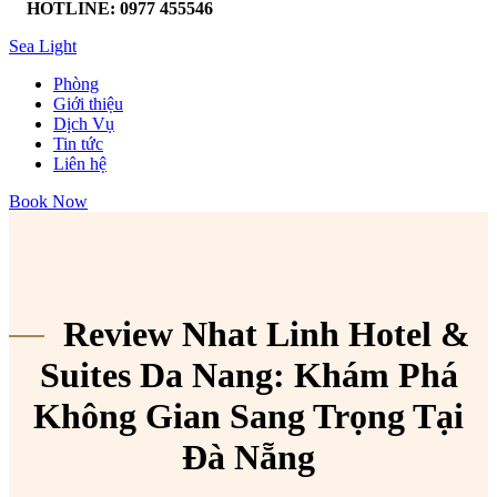
HOTLINE: 0977 455546
Sea Light
Phòng
Giới thiệu
Dịch Vụ
Tin tức
Liên hệ
Book Now
Review Nhat Linh Hotel &
Suites Da Nang: Khám Phá
Không Gian Sang Trọng Tại
Đà Nẵng