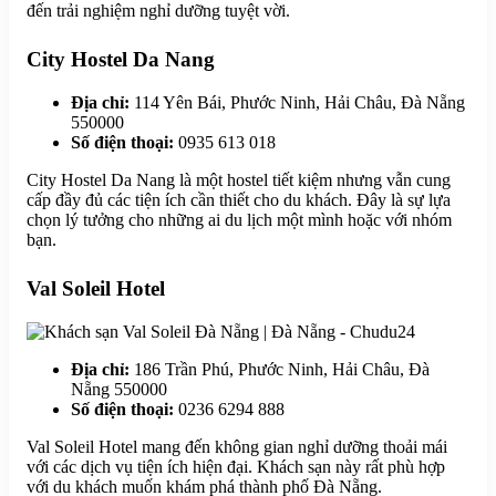
đến trải nghiệm nghỉ dưỡng tuyệt vời.
City Hostel Da Nang
Địa chỉ:
114 Yên Bái, Phước Ninh, Hải Châu, Đà Nẵng
550000
Số điện thoại:
0935 613 018
City Hostel Da Nang là một hostel tiết kiệm nhưng vẫn cung
cấp đầy đủ các tiện ích cần thiết cho du khách. Đây là sự lựa
chọn lý tưởng cho những ai du lịch một mình hoặc với nhóm
bạn.
Val Soleil Hotel
Địa chỉ:
186 Trần Phú, Phước Ninh, Hải Châu, Đà
Nẵng 550000
Số điện thoại:
0236 6294 888
Val Soleil Hotel mang đến không gian nghỉ dưỡng thoải mái
với các dịch vụ tiện ích hiện đại. Khách sạn này rất phù hợp
với du khách muốn khám phá thành phố Đà Nẵng.