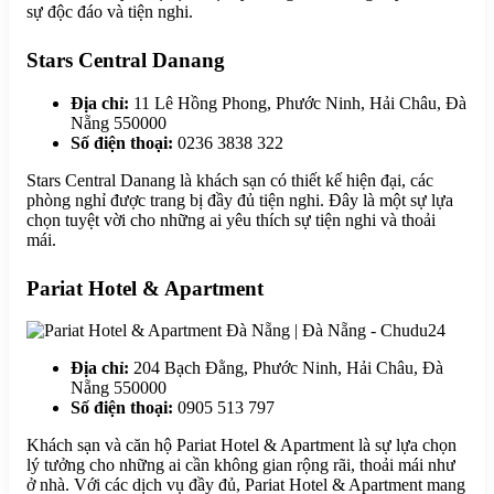
sự độc đáo và tiện nghi.
Stars Central Danang
Địa chỉ:
11 Lê Hồng Phong, Phước Ninh, Hải Châu, Đà
Nẵng 550000
Số điện thoại:
0236 3838 322
Stars Central Danang là khách sạn có thiết kế hiện đại, các
phòng nghỉ được trang bị đầy đủ tiện nghi. Đây là một sự lựa
chọn tuyệt vời cho những ai yêu thích sự tiện nghi và thoải
mái.
Pariat Hotel & Apartment
Địa chỉ:
204 Bạch Đằng, Phước Ninh, Hải Châu, Đà
Nẵng 550000
Số điện thoại:
0905 513 797
Khách sạn và căn hộ Pariat Hotel & Apartment là sự lựa chọn
lý tưởng cho những ai cần không gian rộng rãi, thoải mái như
ở nhà. Với các dịch vụ đầy đủ, Pariat Hotel & Apartment mang