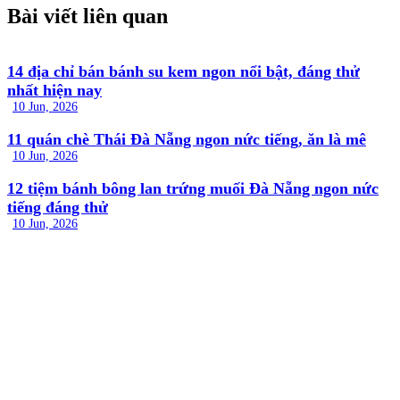
Bài viết liên quan
14 địa chỉ bán bánh su kem ngon nổi bật, đáng thử
nhất hiện nay
10 Jun, 2026
11 quán chè Thái Đà Nẵng ngon nức tiếng, ăn là mê
10 Jun, 2026
12 tiệm bánh bông lan trứng muối Đà Nẵng ngon nức
tiếng đáng thử
10 Jun, 2026