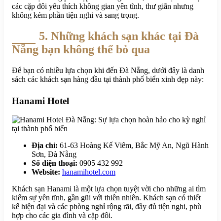
các cặp đôi yêu thích không gian yên tĩnh, thư giãn nhưng
không kém phần tiện nghi và sang trọng.
5. Những khách sạn khác tại Đà
Nẵng bạn không thể bỏ qua
Để bạn có nhiều lựa chọn khi đến Đà Nẵng, dưới đây là danh
sách các khách sạn hàng đầu tại thành phố biển xinh đẹp này:
Hanami Hotel
Địa chỉ:
61-63 Hoàng Kế Viêm, Bắc Mỹ An, Ngũ Hành
Sơn, Đà Nẵng
Số điện thoại:
0905 432 992
Website:
hanamihotel.com
Khách sạn Hanami là một lựa chọn tuyệt vời cho những ai tìm
kiếm sự yên tĩnh, gần gũi với thiên nhiên. Khách sạn có thiết
kế hiện đại và các phòng nghỉ rộng rãi, đầy đủ tiện nghi, phù
hợp cho các gia đình và cặp đôi.