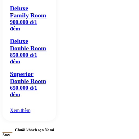
Deluxe
Family Room
900.000 đ/1
đêm
Deluxe
Double Room
850.000 đ/1
đêm
Superior
Double Room
650.000 đ/1
đêm
Xem thêm
Chuỗi khách sạn Nami
Stay