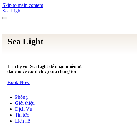
Skip to main content
Sea Light
Sea Light
Liên hệ với Sea Light để nhận nhiều ưu
đãi cho về các dịch vụ của chúng tôi
Book Now
Phòng
Giới thiệu
Dịch Vụ
Tin tức
Liên hệ