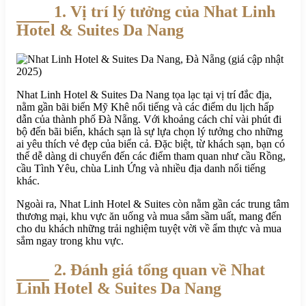
1. Vị trí lý tưởng của Nhat Linh
Hotel & Suites Da Nang
Nhat Linh Hotel & Suites Da Nang tọa lạc tại vị trí đắc địa,
nằm gần bãi biển Mỹ Khê nổi tiếng và các điểm du lịch hấp
dẫn của thành phố Đà Nẵng. Với khoảng cách chỉ vài phút đi
bộ đến bãi biển, khách sạn là sự lựa chọn lý tưởng cho những
ai yêu thích vẻ đẹp của biển cả. Đặc biệt, từ khách sạn, bạn có
thể dễ dàng di chuyển đến các điểm tham quan như cầu Rồng,
cầu Tình Yêu, chùa Linh Ứng và nhiều địa danh nổi tiếng
khác.
Ngoài ra, Nhat Linh Hotel & Suites còn nằm gần các trung tâm
thương mại, khu vực ăn uống và mua sắm sầm uất, mang đến
cho du khách những trải nghiệm tuyệt vời về ẩm thực và mua
sắm ngay trong khu vực.
2. Đánh giá tổng quan về Nhat
Linh Hotel & Suites Da Nang