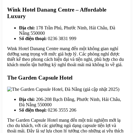
Wink Hotel Danang Centre – Affordable
Luxury
Địa chỉ:
178 Trần Phú, Phước Ninh, Hải Châu, Đà
Nẵng 550000
Số điện thoại:
0236 3831 999
Wink Hotel Danang Centre mang đến một không gian nghỉ
dưỡng sang trọng với mức giá hợp lý. Các phòng nghỉ được
thiết kế theo phong cách hiện đại và tiện nghi, phù hợp cho du
khách muốn tận hưởng kỳ nghỉ thoải mái mà không lo về giá.
The Garden Capsule Hotel
Địa chỉ:
206-208 Bạch Đằng, Phước Ninh, Hải Châu,
Đà Nẵng 550000
Số điện thoại:
0236 3555 206
The Garden Capsule Hotel mang đến một trải nghiệm mới lạ
cho du khách, với các giường ngủ dạng capsule tiện lợi và
thoải mái. Đây là sự lựa chọn lý tưởng cho những ai yêu thích