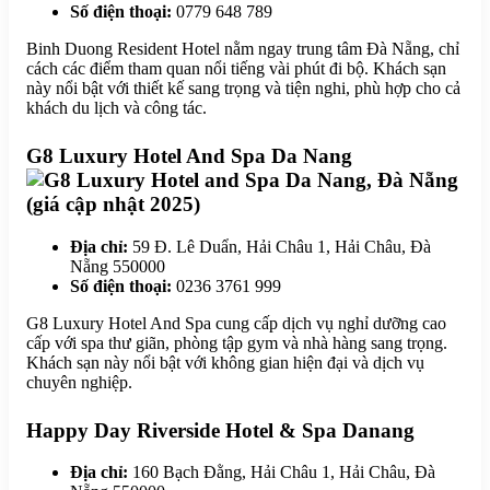
Số điện thoại:
0779 648 789
Binh Duong Resident Hotel nằm ngay trung tâm Đà Nẵng, chỉ
cách các điểm tham quan nổi tiếng vài phút đi bộ. Khách sạn
này nổi bật với thiết kế sang trọng và tiện nghi, phù hợp cho cả
khách du lịch và công tác.
G8 Luxury Hotel And Spa Da Nang
Địa chỉ:
59 Đ. Lê Duẩn, Hải Châu 1, Hải Châu, Đà
Nẵng 550000
Số điện thoại:
0236 3761 999
G8 Luxury Hotel And Spa cung cấp dịch vụ nghỉ dưỡng cao
cấp với spa thư giãn, phòng tập gym và nhà hàng sang trọng.
Khách sạn này nổi bật với không gian hiện đại và dịch vụ
chuyên nghiệp.
Happy Day Riverside Hotel & Spa Danang
Địa chỉ:
160 Bạch Đằng, Hải Châu 1, Hải Châu, Đà