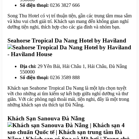
Số điện thoại:
0236 3827 666
Song Thu Hotel có vị trí thuận tiện, gần các trung tâm mua sắm
và khu vui chơi giải trí. Khách sạn mang đến không gian nghỉ
dưỡng tiện nghi, thích hợp cho các gia đình và nhóm bạn.
Seahorse Tropical Da Nang Hotel by Haviland
Địa chỉ:
29 Yên Bái, Hải Châu 1, Hải Châu, Đà Nẵng
550000
Số điện thoại:
0236 3589 888
Khách sạn Seahorse Tropical Da Nang là một lựa chọn tuyệt
vời cho những ai tìm kiếm sự kết hợp giữa nghỉ dưỡng và thư
giãn. Với các phòng ngủ thoải mái, tiện nghi, đây là một trong
những khách sạn ưa thích tại Đà Nẵng.
Khách Sạn Sanouva Đà Nẵng