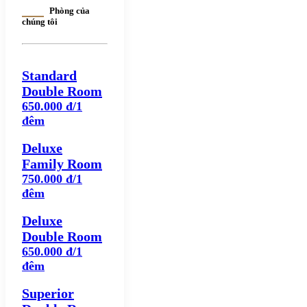
Phòng của
chúng tôi
Standard
Double Room
650.000 đ/1
đêm
Deluxe
Family Room
750.000 đ/1
đêm
Deluxe
Double Room
650.000 đ/1
đêm
Superior