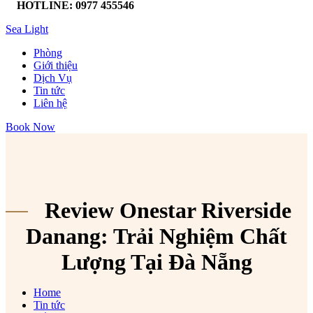
HOTLINE: 0977 455546
Sea Light
Phòng
Giới thiệu
Dịch Vụ
Tin tức
Liên hệ
Book Now
Review Onestar Riverside
Danang: Trải Nghiệm Chất
Lượng Tại Đà Nẵng
Home
Tin tức