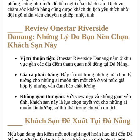
phòng, cũng như mức độ tiện nghi của khách sạn. Dịch vụ
chăm sóc khách hàng cũng được khách du lịch yêu thích nhờ
đội ngũ nhân viên chuyên nghiệp, nhiệt tình.
Review Onestar Riverside
Danang: Những Lý Do Bạn Nên Chọn
Khách Sạn Này
Vị trí thuận tiện
: Onestar Riverside Danang nằm ở khu
vực gần các địa điểm tham quan nổi tiếng tại Đà Nẵng.
Giá cả phải chăng
: Đây là một trong những lựa chọn lý
tưởng cho những ai muốn tìm một chỗ ở với mức giá
hợp lý nhưng vẫn đảm bảo chất lượng.
Không gian thư giãn
: Với view đẹp và không gian yên
tĩnh, khách sạn này là lựa chọn tuyệt vời cho những ai
muốn tận hưởng sự thư thái trong chuyến du lịch.
Khách Sạn Đề Xuất Tại Đà Nẵng
Nếu bạn đang tìm kiếm một nơi nghỉ ngơi hoàn hảo khi đến Đà
Nẵng, dưới đây là danh sách các khách sạn được
Sea Light