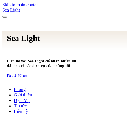
Skip to main content
Sea Light
Sea Light
Liên hệ với Sea Light để nhận nhiều ưu
đãi cho về các dịch vụ của chúng tôi
Book Now
Phòng
Giới thiệu
Dịch Vụ
Tin tức
Liên hệ