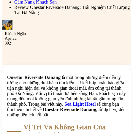
Cẩm Nang Khách Sạn
Review Onestar Riverside Danang: Trải Nghiệm Chất Lượng
Tại Đà Nẵng
Khánh Ngân
Apr 22
302
Onestar Riverside Danang
là một trong những điểm đến lý
tưởng cho những du khách tìm kiếm sự kết hợp hoàn hảo giữa
tiện nghi hiện đại và không gian thoải mái, ấm cúng tại thành
phố Đà Nẵng. Với vị trí thuận lợi bên sông Hàn, khách sạn này
mang đến một không gian yên tĩnh nhưng lại rất gần trung tâm
thành phố. Trong bài viết này,
Sea Light Hotel
sẽ cùng bạn
tìm hiểu chi tiết về
Onestar Riverside Danang
, từ dịch vụ đến
những tiện ích nổi bật.
Vị Trí Và Không Gian Của