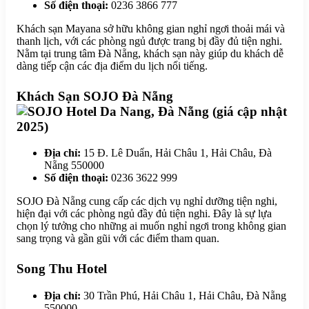
Số điện thoại:
0236 3866 777
Khách sạn Mayana sở hữu không gian nghỉ ngơi thoải mái và
thanh lịch, với các phòng ngủ được trang bị đầy đủ tiện nghi.
Nằm tại trung tâm Đà Nẵng, khách sạn này giúp du khách dễ
dàng tiếp cận các địa điểm du lịch nổi tiếng.
Khách Sạn SOJO Đà Nẵng
Địa chỉ:
15 Đ. Lê Duẩn, Hải Châu 1, Hải Châu, Đà
Nẵng 550000
Số điện thoại:
0236 3622 999
SOJO Đà Nẵng cung cấp các dịch vụ nghỉ dưỡng tiện nghi,
hiện đại với các phòng ngủ đầy đủ tiện nghi. Đây là sự lựa
chọn lý tưởng cho những ai muốn nghỉ ngơi trong không gian
sang trọng và gần gũi với các điểm tham quan.
Song Thu Hotel
Địa chỉ:
30 Trần Phú, Hải Châu 1, Hải Châu, Đà Nẵng
550000