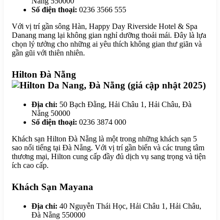
Nẵng 550000
Số điện thoại:
0236 3566 555
Với vị trí gần sông Hàn, Happy Day Riverside Hotel & Spa
Danang mang lại không gian nghỉ dưỡng thoải mái. Đây là lựa
chọn lý tưởng cho những ai yêu thích không gian thư giãn và
gần gũi với thiên nhiên.
Hilton Đà Nẵng
Địa chỉ:
50 Bạch Đằng, Hải Châu 1, Hải Châu, Đà
Nẵng 50000
Số điện thoại:
0236 3874 000
Khách sạn Hilton Đà Nẵng là một trong những khách sạn 5
sao nổi tiếng tại Đà Nẵng. Với vị trí gần biển và các trung tâm
thương mại, Hilton cung cấp đầy đủ dịch vụ sang trọng và tiện
ích cao cấp.
Khách Sạn Mayana
Địa chỉ:
40 Nguyễn Thái Học, Hải Châu 1, Hải Châu,
Đà Nẵng 550000