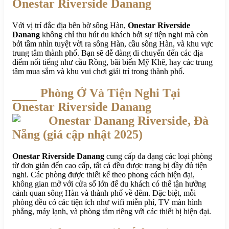
Onestar Riverside Danang
Với vị trí đắc địa bên bờ sông Hàn,
Onestar Riverside
Danang
không chỉ thu hút du khách bởi sự tiện nghi mà còn
bởi tầm nhìn tuyệt vời ra sông Hàn, cầu sông Hàn, và khu vực
trung tâm thành phố. Bạn sẽ dễ dàng di chuyển đến các địa
điểm nổi tiếng như cầu Rồng, bãi biển Mỹ Khê, hay các trung
tâm mua sắm và khu vui chơi giải trí trong thành phố.
Phòng Ở Và Tiện Nghi Tại
Onestar Riverside Danang
Onestar Riverside Danang
cung cấp đa dạng các loại phòng
từ đơn giản đến cao cấp, tất cả đều được trang bị đầy đủ tiện
nghi. Các phòng được thiết kế theo phong cách hiện đại,
không gian mở với cửa sổ lớn để du khách có thể tận hưởng
cảnh quan sông Hàn và thành phố về đêm. Đặc biệt, mỗi
phòng đều có các tiện ích như wifi miễn phí, TV màn hình
phẳng, máy lạnh, và phòng tắm riêng với các thiết bị hiện đại.