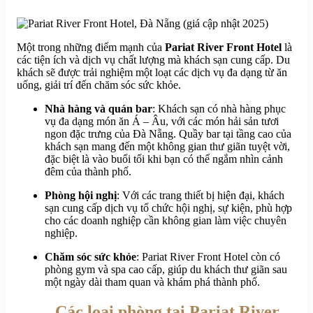
Một trong những điểm mạnh của
Pariat River Front Hotel
là
các tiện ích và dịch vụ chất lượng mà khách sạn cung cấp. Du
khách sẽ được trải nghiệm một loạt các dịch vụ đa dạng từ ăn
uống, giải trí đến chăm sóc sức khỏe.
Nhà hàng và quán bar
: Khách sạn có nhà hàng phục
vụ đa dạng món ăn Á – Âu, với các món hải sản tươi
ngon đặc trưng của Đà Nẵng. Quầy bar tại tầng cao của
khách sạn mang đến một không gian thư giãn tuyệt vời,
đặc biệt là vào buổi tối khi bạn có thể ngắm nhìn cảnh
đêm của thành phố.
Phòng hội nghị
: Với các trang thiết bị hiện đại, khách
sạn cung cấp dịch vụ tổ chức hội nghị, sự kiện, phù hợp
cho các doanh nghiệp cần không gian làm việc chuyên
nghiệp.
Chăm sóc sức khỏe
: Pariat River Front Hotel còn có
phòng gym và spa cao cấp, giúp du khách thư giãn sau
một ngày dài tham quan và khám phá thành phố.
Các loại phòng tại Pariat River