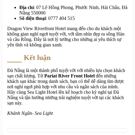
Địa chỉ
: 07 Lê Hồng Phong, Phước Ninh, Hải Châu, Đà
Nẵng 550000
Số điện thoại
: 0777 404 515
Dragon View Riverfront Hotel mang đến cho du khách một
không gian nghỉ ngơi tuyệt vời, với tầm nhìn đẹp ra sông Hàn
và cầu Rồng. Đây là nơi lý tưởng cho những ai yêu thích sự
yên tĩnh và không gian xanh.
Kết luận
Đà Nẵng là một thành phố tuyệt vời với nhiều lựa chọn khách
sạn chất lượng. Từ
Pariat River Front Hotel
đến những
khách sạn khác trong danh sách, bạn có thể dễ dàng tìm được
nơi nghỉ ngơi phù hợp với nhu cầu và ngân sách của mình.
Hãy cùng Sea Light Hotel lên kế hoạch cho kỳ nghỉ tại Đà
Nẵng và tận hưởng những trải nghiệm tuyệt vời tại các khách
sạn này.
Khánh Ngân- Sea Light