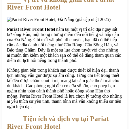
River Front Hotel
Pariat River Front Hotel
nằm tại một vị trí đắc địa ngay sát
bờ sông Hàn, một trong những điểm đến nổi tiếng và hấp dẫn
của Đà Nẵng. Chỉ mất vài phút di chuyển, bạn đã có thể tiếp
cận các địa danh nổi tiếng như Cầu Rồng, Cầu Sông Hàn, và
Bảo tàng Chăm. Đây là một sự lựa chọn tuyệt vời cho những
ai muốn tìm kiếm một khách sạn có thể dễ dàng tham quan các
điểm du lịch nổi tiếng trong thành phố.
Không gian bên trong khách sạn được thiết kế hiện đại, thanh
lịch nhưng vẫn giữ được sự ấm cúng. Từng chi tiết trong thiết
kế đều được chăm chút tỉ mỉ, mang lại cảm giác thoải mái cho
du khách. Các phòng nghỉ đều có cửa sổ lớn, cho phép bạn
ngắm nhìn toàn cảnh thành phố hoặc dòng sông Hàn thơ
mộng. Pariat River Front Hotel là lựa chọn lý tưởng cho những
ai yêu thích sự yên tĩnh, thanh bình mà vẫn không thiếu sự tiện
nghi hiện đại.
Tiện ích và dịch vụ tại Pariat
River Front Hotel