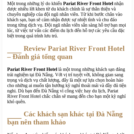
Một trong những lý do khiến
Pariat River Front Hotel
nhận
được nhiều lời khen từ du khách chính là sự thân thiện và
chuyên nghiệp của đội ngũ nhân viên. Từ khi bước chân vào
khách sạn, bạn sẽ cảm nhận được sự nhiệt tình và chu đáo
trong từng dịch vụ. Đội ngũ nhân viên sẵn sàng hỗ trợ bạn mọi
lúc, từ việc tư vấn các điểm du lịch đến hỗ trợ các yêu cầu đặc
biệt trong quá trình lưu trú.
Review Pariat River Front Hotel
– Đánh giá tổng quan
Pariat River Front Hotel
là một trong những khách sạn đáng
trải nghiệm tại Đà Nẵng. Với vị trí tuyệt vời, không gian sang
trọng và dịch vụ chất lượng, đây là một sự lựa chọn hoàn hảo
cho những ai muốn tận hưởng kỳ nghỉ thoải mái và đầy đủ tiện
nghi. Dù bạn đến Đà Nẵng vì công việc hay du lịch, Pariat
River Front Hotel chắc chắn sẽ mang đến cho bạn một kỳ nghỉ
khó quên.
Các khách sạn khác tại Đà Nẵng
bạn nên tham khảo