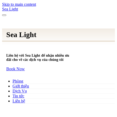
Skip to main content
Sea Light
Sea Light
Liên hệ với Sea Light để nhận nhiều ưu
đãi cho về các dịch vụ của chúng tôi
Book Now
Phòng
Giới thiệu
Dịch Vụ
Tin tức
Liên hệ