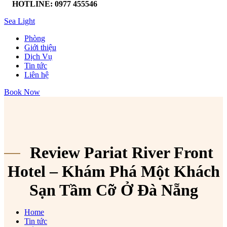
HOTLINE: 0977 455546
Sea Light
Phòng
Giới thiệu
Dịch Vụ
Tin tức
Liên hệ
Book Now
Review Pariat River Front
Hotel – Khám Phá Một Khách
Sạn Tầm Cỡ Ở Đà Nẵng
Home
Tin tức