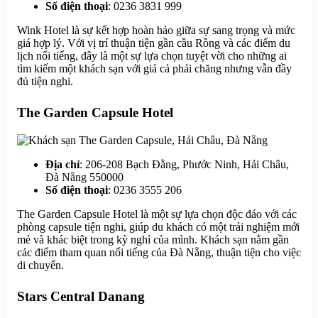
Số điện thoại
: 0236 3831 999
Wink Hotel là sự kết hợp hoàn hảo giữa sự sang trọng và mức
giá hợp lý. Với vị trí thuận tiện gần cầu Rồng và các điểm du
lịch nổi tiếng, đây là một sự lựa chọn tuyệt vời cho những ai
tìm kiếm một khách sạn với giá cả phải chăng nhưng vẫn đầy
đủ tiện nghi.
The Garden Capsule Hotel
Địa chỉ
: 206-208 Bạch Đằng, Phước Ninh, Hải Châu,
Đà Nẵng 550000
Số điện thoại
: 0236 3555 206
The Garden Capsule Hotel là một sự lựa chọn độc đáo với các
phòng capsule tiện nghi, giúp du khách có một trải nghiệm mới
mẻ và khác biệt trong kỳ nghỉ của mình. Khách sạn nằm gần
các điểm tham quan nổi tiếng của Đà Nẵng, thuận tiện cho việc
di chuyển.
Stars Central Danang