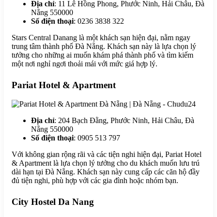
Địa chỉ
: 11 Lê Hồng Phong, Phước Ninh, Hải Châu, Đà
Nẵng 550000
Số điện thoại
: 0236 3838 322
Stars Central Danang là một khách sạn hiện đại, nằm ngay
trung tâm thành phố Đà Nẵng. Khách sạn này là lựa chọn lý
tưởng cho những ai muốn khám phá thành phố và tìm kiếm
một nơi nghỉ ngơi thoải mái với mức giá hợp lý.
Pariat Hotel & Apartment
Địa chỉ
: 204 Bạch Đằng, Phước Ninh, Hải Châu, Đà
Nẵng 550000
Số điện thoại
: 0905 513 797
Với không gian rộng rãi và các tiện nghi hiện đại, Pariat Hotel
& Apartment là lựa chọn lý tưởng cho du khách muốn lưu trú
dài hạn tại Đà Nẵng. Khách sạn này cung cấp các căn hộ đầy
đủ tiện nghi, phù hợp với các gia đình hoặc nhóm bạn.
City Hostel Da Nang