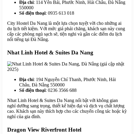
Địa chỉ
: 114 Yên Bái, Phước Ninh, Hải Châu, Đà Nẵng
550000
Số điện thoại
: 0935 613 018
City Hostel Da Nang là một lựa chọn tuyệt vời cho những ai
du lịch tiết kiệm. Với mức giá phải chăng, khách sạn này cung
cấp các phòng ngủ sạch sẽ, tiện nghi và gần các điểm du lịch
nổi tiếng tại Đà Nẵng.
Nhat Linh Hotel & Suites Da Nang
Địa chỉ
: 194 Nguyễn Chí Thanh, Phước Ninh, Hải
Châu, Đà Nẵng 550000
Số điện thoại
: 0236 3566 688
Nhat Linh Hotel & Suites Da Nang nổi bật với không gian
nghỉ dưỡng sang trọng, thiết kế hiện đại và dịch vụ chất lượng
cao. Khách sạn này thích hợp cho các chuyến công tác hoặc kỳ
nghỉ của gia đình.
Dragon View Riverfront Hotel