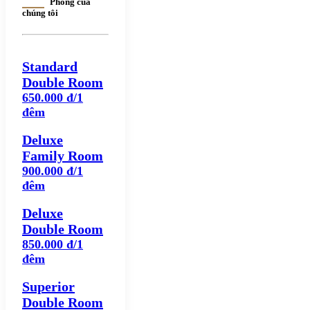
Phòng của
chúng tôi
Standard
Double Room
650.000 đ/1
đêm
Deluxe
Family Room
900.000 đ/1
đêm
Deluxe
Double Room
850.000 đ/1
đêm
Superior
Double Room