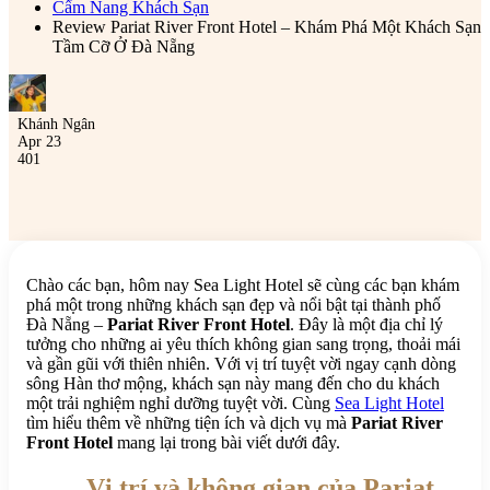
Cẩm Nang Khách Sạn
Review Pariat River Front Hotel – Khám Phá Một Khách Sạn
Tầm Cỡ Ở Đà Nẵng
Khánh Ngân
Apr 23
401
Chào các bạn, hôm nay Sea Light Hotel sẽ cùng các bạn khám
phá một trong những khách sạn đẹp và nổi bật tại thành phố
Đà Nẵng –
Pariat River Front Hotel
. Đây là một địa chỉ lý
tưởng cho những ai yêu thích không gian sang trọng, thoải mái
và gần gũi với thiên nhiên. Với vị trí tuyệt vời ngay cạnh dòng
sông Hàn thơ mộng, khách sạn này mang đến cho du khách
một trải nghiệm nghỉ dưỡng tuyệt vời. Cùng
Sea Light Hotel
tìm hiểu thêm về những tiện ích và dịch vụ mà
Pariat River
Front Hotel
mang lại trong bài viết dưới đây.
Vị trí và không gian của Pariat