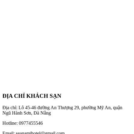
ĐỊA CHỈ KHÁCH SẠN
Địa chỉ: Lô 45-46 đường An Thượng 29, phường Mỹ An, quận
Ngũ Hành Sơn, Đà Nẵng
Hotline: 0977455546
Email: seanamihotel@gmail.com