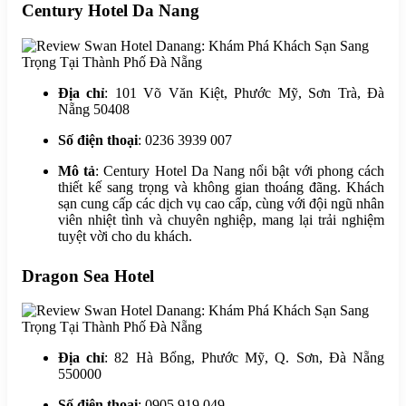
Century Hotel Da Nang
Địa chỉ
: 101 Võ Văn Kiệt, Phước Mỹ, Sơn Trà, Đà
Nẵng 50408
Số điện thoại
: 0236 3939 007
Mô tả
: Century Hotel Da Nang nổi bật với phong cách
thiết kế sang trọng và không gian thoáng đãng. Khách
sạn cung cấp các dịch vụ cao cấp, cùng với đội ngũ nhân
viên nhiệt tình và chuyên nghiệp, mang lại trải nghiệm
tuyệt vời cho du khách.
Dragon Sea Hotel
Địa chỉ
: 82 Hà Bổng, Phước Mỹ, Q. Sơn, Đà Nẵng
550000
Số điện thoại
: 0905 919 049