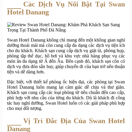
Các Dịch Vụ Nổi Bật Tại Swan
Hotel Danang
Swan Hotel Danang không chỉ mang đến một không gian nghỉ
dưỡng thoải mái mà còn cung cấp đa dạng các dịch vụ tiện ích
cho du khách. Khách sạn cung cấp dịch vụ giặt ủi, phòng họp,
phòng tập thể dục, hồ bơi và khu vực nhà hàng phục vụ các
món ăn đa dạng từ Á đến Âu. Bên cạnh đó, khách sạn còn có
dịch vụ đưa đón sân bay, giúp chuyến đi của bạn trở nên thuận
tiện và dễ dàng hơn.
Đặc biệt, với thiết kế phòng ốc hiện đại, các phòng tại Swan
Hotel Danang luôn mang lại cảm giác dễ chịu và thư giãn.
Khách sạn cung cấp các loại phòng từ tiêu chuẩn đến cao cấp,
phù hợp với nhu cầu của từng du khách. Dù là khách đi công
tác hay nghỉ dưỡng, Swan Hotel luôn có các giải pháp phù hợp
cho mọi đối tượng.
Vị Trí Đắc Địa Của Swan Hotel
Danang