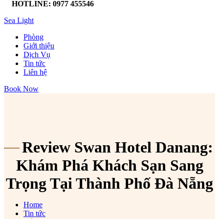
HOTLINE: 0977 455546
Sea Light
Phòng
Giới thiệu
Dịch Vụ
Tin tức
Liên hệ
Book Now
Review Swan Hotel Danang:
Khám Phá Khách Sạn Sang
Trọng Tại Thành Phố Đà Nẵng
Home
Tin tức