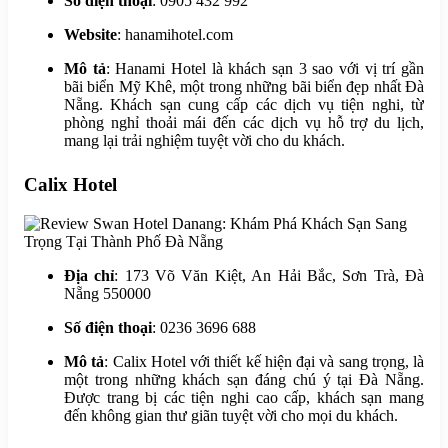
Số điện thoại
: 0905 432 992
Website
: hanamihotel.com
Mô tả
: Hanami Hotel là khách sạn 3 sao với vị trí gần
bãi biển Mỹ Khê, một trong những bãi biển đẹp nhất Đà
Nẵng. Khách sạn cung cấp các dịch vụ tiện nghi, từ
phòng nghỉ thoải mái đến các dịch vụ hỗ trợ du lịch,
mang lại trải nghiệm tuyệt vời cho du khách.
Calix Hotel
Địa chỉ
: 173 Võ Văn Kiệt, An Hải Bắc, Sơn Trà, Đà
Nẵng 550000
Số điện thoại
: 0236 3696 688
Mô tả
: Calix Hotel với thiết kế hiện đại và sang trọng, là
một trong những khách sạn đáng chú ý tại Đà Nẵng.
Được trang bị các tiện nghi cao cấp, khách sạn mang
đến không gian thư giãn tuyệt vời cho mọi du khách.