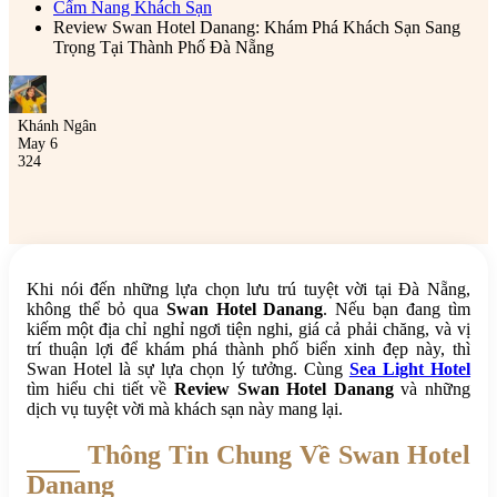
Cẩm Nang Khách Sạn
Review Swan Hotel Danang: Khám Phá Khách Sạn Sang
Trọng Tại Thành Phố Đà Nẵng
Khánh Ngân
May 6
324
Khi nói đến những lựa chọn lưu trú tuyệt vời tại Đà Nẵng,
không thể bỏ qua
Swan Hotel Danang
. Nếu bạn đang tìm
kiếm một địa chỉ nghỉ ngơi tiện nghi, giá cả phải chăng, và vị
trí thuận lợi để khám phá thành phố biển xinh đẹp này, thì
Swan Hotel là sự lựa chọn lý tưởng. Cùng
Sea Light Hotel
tìm hiểu chi tiết về
Review Swan Hotel Danang
và những
dịch vụ tuyệt vời mà khách sạn này mang lại.
Thông Tin Chung Về Swan Hotel
Danang