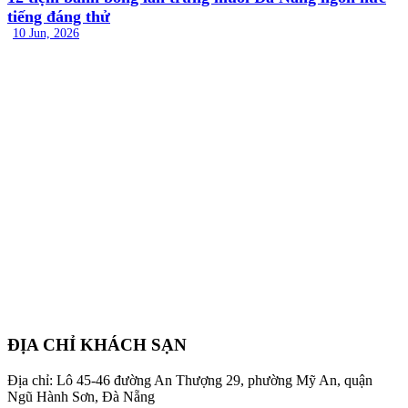
tiếng đáng thử
10 Jun, 2026
ĐỊA CHỈ KHÁCH SẠN
Địa chỉ: Lô 45-46 đường An Thượng 29, phường Mỹ An, quận
Ngũ Hành Sơn, Đà Nẵng