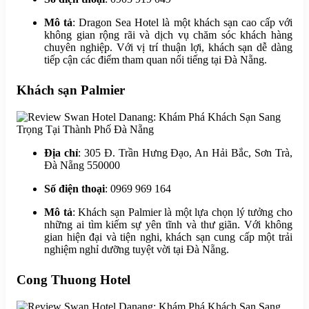
Mô tả
: Dragon Sea Hotel là một khách sạn cao cấp với
không gian rộng rãi và dịch vụ chăm sóc khách hàng
chuyên nghiệp. Với vị trí thuận lợi, khách sạn dễ dàng
tiếp cận các điểm tham quan nổi tiếng tại Đà Nẵng.
Khách sạn Palmier
Địa chỉ
: 305 Đ. Trần Hưng Đạo, An Hải Bắc, Sơn Trà,
Đà Nẵng 550000
Số điện thoại
: 0969 969 164
Mô tả
: Khách sạn Palmier là một lựa chọn lý tưởng cho
những ai tìm kiếm sự yên tĩnh và thư giãn. Với không
gian hiện đại và tiện nghi, khách sạn cung cấp một trải
nghiệm nghỉ dưỡng tuyệt vời tại Đà Nẵng.
Cong Thuong Hotel