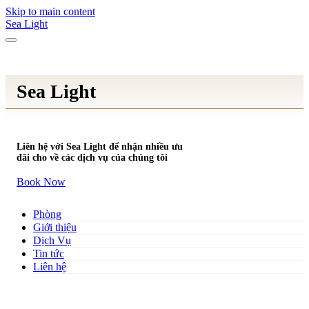
Skip to main content
Sea Light
Sea Light
Liên hệ với Sea Light để nhận nhiều ưu
đãi cho về các dịch vụ của chúng tôi
Book Now
Phòng
Giới thiệu
Dịch Vụ
Tin tức
Liên hệ