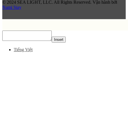
© 2024 SEA LIGHT, LLC. All Rights Reserved. Vận hành bởi
Nami Stay
Insert
Tiếng Việt