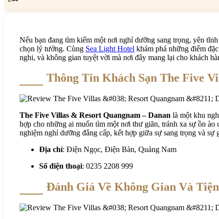
Nếu bạn đang tìm kiếm một nơi nghỉ dưỡng sang trọng, yên tĩnh
chọn lý tưởng. Cùng
Sea Light Hotel
khám phá những điểm đặc biệ
nghi, và không gian tuyệt vời mà nơi đây mang lại cho khách hà
Thông Tin Khách Sạn The Five V
The Five Villas & Resort Quangnam – Danan
là một khu ngh
hợp cho những ai muốn tìm một nơi thư giãn, tránh xa sự ồn ào 
nghiệm nghỉ dưỡng đẳng cấp, kết hợp giữa sự sang trọng và sự g
Địa chỉ
: Điện Ngọc, Điện Bàn, Quảng Nam
Số điện thoại
: 0235 2208 999
Đánh Giá Về Không Gian Và Tiện