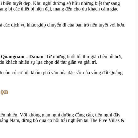
i biển tuyệt đẹp. Khu nghỉ dưỡng sở hữu những biệt thự sang
trang bị các thiết bị hiện đại, mang đến cho du khách cảm giác
 các dịch vụ khác giúp chuyến đi của bạn trở nên tuyệt vời hơn.
rt Quangnam – Danan
. Từ những buổi tối thư giãn bên hồ bơi,
khách nhiều sự lựa chọn để thư giãn và giải trí.
ách còn có cơ hội khám phá văn hóa đặc sắc của vùng đất Quảng
họn
iên nhiên. Với không gian nghỉ dưỡng đẳng cấp, tiện nghi đầy
uảng Nam, đừng bỏ qua cơ hội trải nghiệm tại The Five Villas &