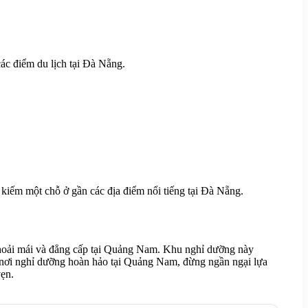
các điểm du lịch tại Đà Nẵng.
 kiếm một chỗ ở gần các địa điểm nổi tiếng tại Đà Nẵng.
thoải mái và đẳng cấp tại Quảng Nam. Khu nghỉ dưỡng này
t nơi nghỉ dưỡng hoàn hảo tại Quảng Nam, đừng ngần ngại lựa
ẹn.