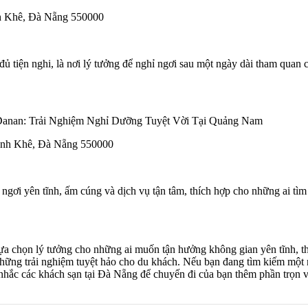
h Khê, Đà Nẵng 550000
ủ tiện nghi, là nơi lý tưởng để nghỉ ngơi sau một ngày dài tham quan 
hanh Khê, Đà Nẵng 550000
gơi yên tĩnh, ấm cúng và dịch vụ tận tâm, thích hợp cho những ai tìm
lựa chọn lý tưởng cho những ai muốn tận hưởng không gian yên tĩnh, 
 những trải nghiệm tuyệt hảo cho du khách. Nếu bạn đang tìm kiếm mộ
hắc các khách sạn tại Đà Nẵng để chuyến đi của bạn thêm phần trọn v