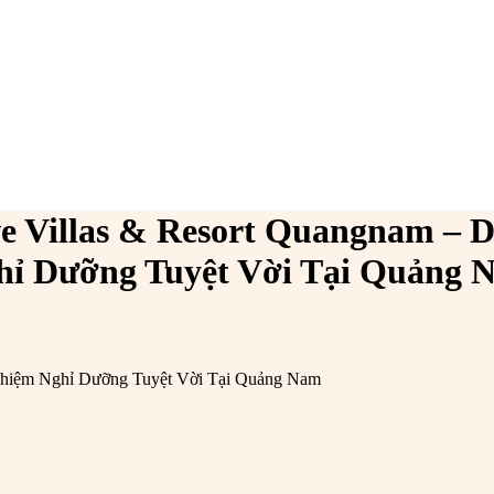
e Villas & Resort Quangnam – 
hỉ Dưỡng Tuyệt Vời Tại Quảng 
Nghiệm Nghỉ Dưỡng Tuyệt Vời Tại Quảng Nam