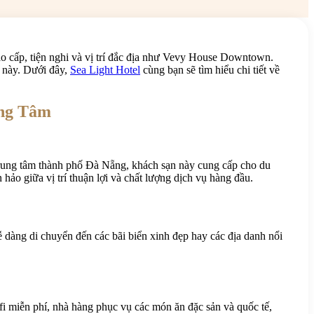
 cấp, tiện nghi và vị trí đắc địa như Vevy House Downtown.
ố này. Dưới đây,
Sea Light Hotel
cùng bạn sẽ tìm hiểu chi tiết về
ung Tâm
 trung tâm thành phố Đà Nẵng, khách sạn này cung cấp cho du
ảo giữa vị trí thuận lợi và chất lượng dịch vụ hàng đầu.
dàng di chuyển đến các bãi biển xinh đẹp hay các địa danh nổi
i miễn phí, nhà hàng phục vụ các món ăn đặc sản và quốc tế,