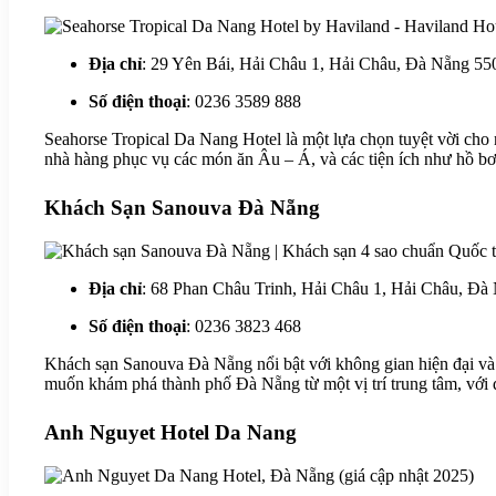
Địa chỉ
: 29 Yên Bái, Hải Châu 1, Hải Châu, Đà Nẵng 5
Số điện thoại
: 0236 3589 888
Seahorse Tropical Da Nang Hotel là một lựa chọn tuyệt vời cho 
nhà hàng phục vụ các món ăn Âu – Á, và các tiện ích như hồ bơi
Khách Sạn Sanouva Đà Nẵng
Địa chỉ
: 68 Phan Châu Trinh, Hải Châu 1, Hải Châu, Đ
Số điện thoại
: 0236 3823 468
Khách sạn Sanouva Đà Nẵng nổi bật với không gian hiện đại và đ
muốn khám phá thành phố Đà Nẵng từ một vị trí trung tâm, với đ
Anh Nguyet Hotel Da Nang