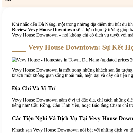
Khi nhắc đến Đà Nẵng, một trong những địa điểm thu hút du kh
Review Vevy House Downtown
sẽ là lựa chọn lý tưởng giúp 
Vevy House Downtown – nơi không chỉ có dịch vụ tuyệt vời mà c
Vevy House Downtown: Sự Kết Hợ
Vevy House Downtown là một trong những khách sạn ấn tượng tại
khách một không gian sống thoải mái, hiện đại và đầy đủ tiện n
Địa Chỉ Và Vị Trí
Vevy House Downtown nằm ở vị trí đắc địa, chỉ cách những điểm
tiếng như Cầu Rồng, Cầu Tình Yêu, hoặc Bảo tàng Chăm chỉ tro
Các Tiện Nghi Và Dịch Vụ Tại Vevy House Dow
Khách sạn Vevy House Downtown nổi bật với những dịch vụ tiêu 