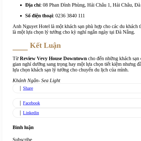
Địa chỉ
: 08 Phan Đình Phùng, Hải Châu 1, Hải Châu, Đ
Số điện thoại
: 0236 3840 111
Anh Nguyet Hotel là một khách sạn phù hợp cho các du khách tìm
là một lựa chọn lý tưởng cho kỳ nghỉ ngắn ngày tại Đà Nẵng.
Kết Luận
Từ
Review Vevy House Downtown
cho đến những khách sạn c
gian nghỉ dưỡng sang trọng hay một lựa chọn tiết kiệm nhưng đầ
lựa chọn khách sạn lý tưởng cho chuyến du lịch của mình.
Khánh Ngân- Sea Light
Share
Facebook
Linkedin
Bình luận
Subscribe