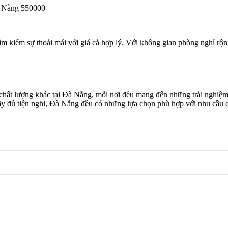
à Nẵng 550000
 kiếm sự thoải mái với giá cả hợp lý. Với không gian phòng nghỉ rộng 
hất lượng khác tại Đà Nẵng, mỗi nơi đều mang đến những trải nghiệm
y đủ tiện nghi, Đà Nẵng đều có những lựa chọn phù hợp với nhu cầu củ