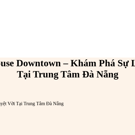
ouse Downtown – Khám Phá Sự L
Tại Trung Tâm Đà Nẵng
ệt Vời Tại Trung Tâm Đà Nẵng