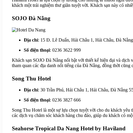
khách một trải nghiệm thư giãn tuyệt vời. Khách sạn này có nhi
SOJO Đà Nẵng
Địa chỉ
: 15 Đ. Lê Duẩn, Hải Châu 1, Hải Châu, Đà Nẵn
Số điện thoại
: 0236 3622 999
Khách sạn SOJO Đà Nẵng nổi bật với thiết kế hiện đại và dịch vụ
tham quan các địa danh nổi tiếng của Đà Nẵng, đồng thời cũng c
Song Thu Hotel
Địa chỉ
: 30 Trần Phú, Hải Châu 1, Hải Châu, Đà Nẵng 5
Số điện thoại
: 0236 3827 666
Song Thu Hotel là một sự lựa chọn tuyệt vời cho du khách yêu t
các dịch vụ chăm sóc khách hàng chu đáo, giúp du khách có mộ
Seahorse Tropical Da Nang Hotel by Haviland