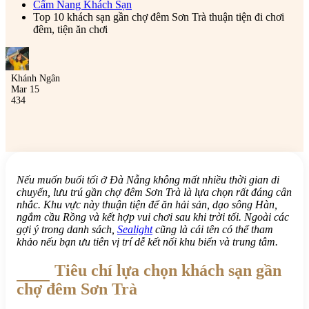
Cẩm Nang Khách Sạn
Top 10 khách sạn gần chợ đêm Sơn Trà thuận tiện đi chơi
đêm, tiện ăn chơi
Khánh Ngân
Mar 15
434
Nếu muốn buổi tối ở Đà Nẵng không mất nhiều thời gian di
chuyển, lưu trú gần chợ đêm Sơn Trà là lựa chọn rất đáng cân
nhắc. Khu vực này thuận tiện để ăn hải sản, dạo sông Hàn,
ngắm cầu Rồng và kết hợp vui chơi sau khi trời tối. Ngoài các
gợi ý trong danh sách,
Sealight
cũng là cái tên có thể tham
khảo nếu bạn ưu tiên vị trí dễ kết nối khu biển và trung tâm.
Tiêu chí lựa chọn khách sạn gần
chợ đêm Sơn Trà