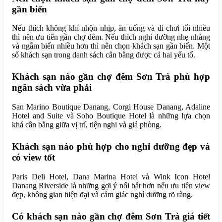
gần biển
Nếu thích không khí nhộn nhịp, ăn uống và đi chơi tối nhiều
thì nên ưu tiên gần chợ đêm. Nếu thích nghỉ dưỡng nhẹ nhàng
và ngắm biển nhiều hơn thì nên chọn khách sạn gần biển. Một
số khách sạn trong danh sách cân bằng được cả hai yếu tố.
Khách sạn nào gần chợ đêm Sơn Trà phù hợp
ngân sách vừa phải
San Marino Boutique Danang, Corgi House Danang, Adaline
Hotel and Suite và Soho Boutique Hotel là những lựa chọn
khá cân bằng giữa vị trí, tiện nghi và giá phòng.
Khách sạn nào phù hợp cho nghỉ dưỡng đẹp và
có view tốt
Paris Deli Hotel, Dana Marina Hotel và Wink Icon Hotel
Danang Riverside là những gợi ý nổi bật hơn nếu ưu tiên view
đẹp, không gian hiện đại và cảm giác nghỉ dưỡng rõ ràng.
Có khách sạn nào gần chợ đêm Sơn Trà giá tiết