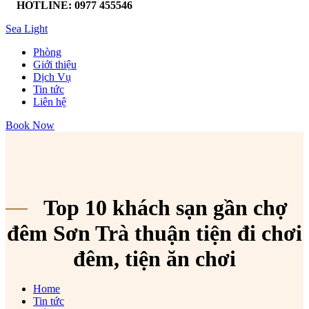
HOTLINE: 0977 455546
Sea Light
Phòng
Giới thiệu
Dịch Vụ
Tin tức
Liên hệ
Book Now
Top 10 khách sạn gần chợ
đêm Sơn Trà thuận tiện đi chơi
đêm, tiện ăn chơi
Home
Tin tức