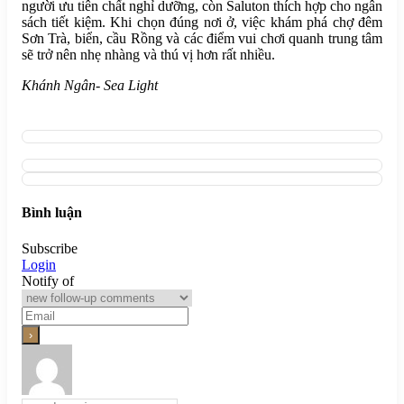
người ưu tiên chất nghỉ dưỡng, còn Saluton thích hợp cho ngân
sách tiết kiệm. Khi chọn đúng nơi ở, việc khám phá chợ đêm
Sơn Trà, biển, cầu Rồng và các điểm vui chơi quanh trung tâm
sẽ trở nên nhẹ nhàng và thú vị hơn rất nhiều.
Khánh Ngân- Sea Light
Bình luận
Subscribe
Login
Notify of