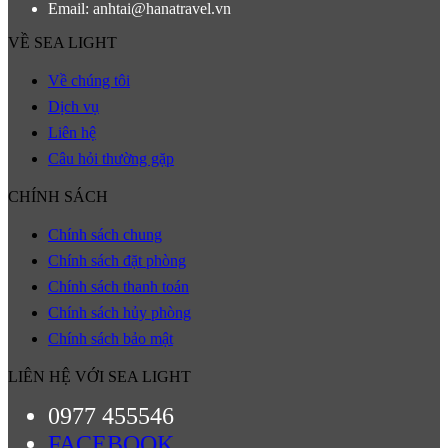
Email: anhtai@hanatravel.vn
VỀ SEA LIGHT
Về chúng tôi
Dịch vụ
Liên hệ
Câu hỏi thường gặp
CHÍNH SÁCH
Chính sách chung
Chính sách đặt phòng
Chính sách thanh toán
Chính sách hủy phòng
Chính sách bảo mật
LIÊN HỆ VỚI SEA LIGHT
0977 455546
FACEBOOK