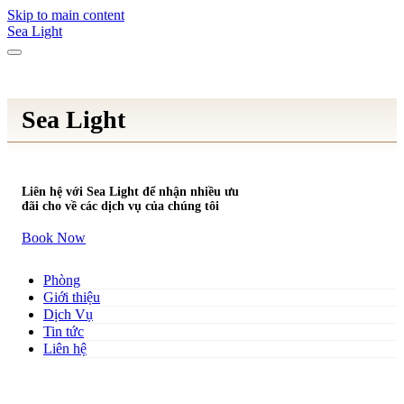
Skip to main content
Sea Light
Sea Light
Liên hệ với Sea Light để nhận nhiều ưu
đãi cho về các dịch vụ của chúng tôi
Book Now
Phòng
Giới thiệu
Dịch Vụ
Tin tức
Liên hệ