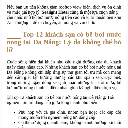
Nếu bạn ưu tiên không gian rooftop view biển, dịch vụ ổn định
và mức giá hợp lý,
Sealight Hotel
cũng là một lựa chọn đáng
cân nhắc nhờ hồ bơi nước nóng trên cao và vị trí thuận tiện khu
An Thượng – dễ di chuyển, ăn uống và vui chơi.
Top 12 khách sạn có bể bơi nước
nóng tại Đà Nẵng: Lý do không thể bỏ
lỡ
Cuộc sống hiện đại khiến nhu cầu nghỉ dưỡng của du khách
ngày càng nâng cao. Những khách sạn có bể bơi nước nóng tại
Đà Nẵng không chỉ đáp ứng sự thư giãn tối ưu mà còn mang
đến cảm giác tận hưởng như tại các khu spa 5 sao. Đặc biệt,
trong những ngày đông se lạnh hoặc những lúc trời mưa, bể
bơi nước nóng chính là điểm nhấn giúp kỳ nghỉ thêm trọn vẹn.
Phù hợp với cả gia đình, nhóm bạn hoặc các cặp đôi
mong muốn trải nghiệm riêng tư, đẳng cấp
Có thể sử dụng quanh năm, không lo ảnh hưởng bởi thời
tiết