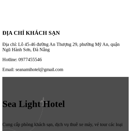
ĐỊA CHỈ KHÁCH SẠN
Địa chỉ: Lô 45-46 đường An Thượng 29, phường Mỹ An, quận
Ngũ Hành Sơn, Đà Nẵng
Hotline: 0977455546
Email: seanamihotel@gmail.com
Sea Light Hotel
Cung cấp phòng khách sạn, dịch vụ thuê xe máy, vé tour các loại