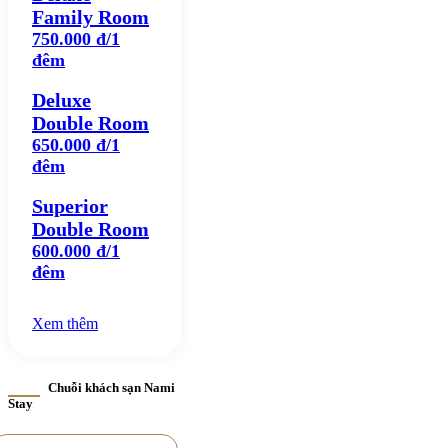
Family Room
750.000 đ/1
đêm
Deluxe
Double Room
650.000 đ/1
đêm
Superior
Double Room
600.000 đ/1
đêm
Xem thêm
Chuỗi khách sạn Nami
Stay