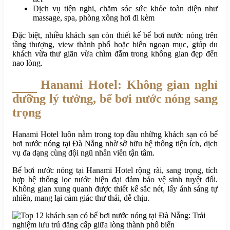
Dịch vụ tiện nghi, chăm sóc sức khỏe toàn diện như
massage, spa, phòng xông hơi đi kèm
Đặc biệt, nhiều khách sạn còn thiết kế bể bơi nước nóng trên
tầng thượng, view thành phố hoặc biển ngoạn mục, giúp du
khách vừa thư giãn vừa chìm đắm trong không gian đẹp đến
nao lòng.
Hanami Hotel: Không gian nghỉ
dưỡng lý tưởng, bể bơi nước nóng sang
trọng
Hanami Hotel luôn nằm trong top đầu những khách sạn có bể
bơi nước nóng tại Đà Nẵng nhờ sở hữu hệ thống tiện ích, dịch
vụ đa dạng cùng đội ngũ nhân viên tận tâm.
Bể bơi nước nóng tại Hanami Hotel rộng rãi, sang trọng, tích
hợp hệ thống lọc nước hiện đại đảm bảo vệ sinh tuyệt đối.
Không gian xung quanh được thiết kế sắc nét, lấy ánh sáng tự
nhiên, mang lại cảm giác thư thái, dễ chịu.