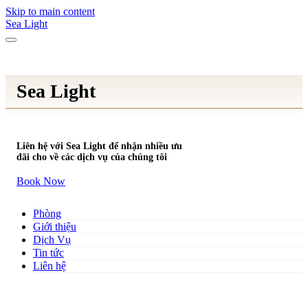
Skip to main content
Sea Light
Sea Light
Liên hệ với Sea Light để nhận nhiều ưu
đãi cho về các dịch vụ của chúng tôi
Book Now
Phòng
Giới thiệu
Dịch Vụ
Tin tức
Liên hệ