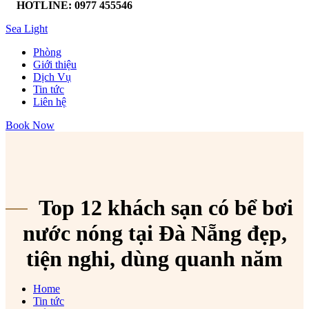
HOTLINE: 0977 455546
Sea Light
Phòng
Giới thiệu
Dịch Vụ
Tin tức
Liên hệ
Book Now
Top 12 khách sạn có bể bơi
nước nóng tại Đà Nẵng đẹp,
tiện nghi, dùng quanh năm
Home
Tin tức