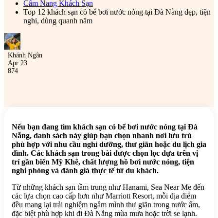
Cẩm Nang Khách Sạn
Top 12 khách sạn có bể bơi nước nóng tại Đà Nẵng đẹp, tiện
nghi, dùng quanh năm
Khánh Ngân
Apr 23
874
Nếu bạn đang tìm khách sạn có bể bơi nước nóng tại Đà
Nẵng, danh sách này giúp bạn chọn nhanh nơi lưu trú
phù hợp với nhu cầu nghỉ dưỡng, thư giãn hoặc du lịch gia
đình. Các khách sạn trong bài được chọn lọc dựa trên vị
trí gần biển Mỹ Khê, chất lượng hồ bơi nước nóng, tiện
nghi phòng và đánh giá thực tế từ du khách.
Từ những khách sạn tầm trung như Hanami, Sea Near Me đến
các lựa chọn cao cấp hơn như Marriott Resort, mỗi địa điểm
đều mang lại trải nghiệm ngâm mình thư giãn trong nước ấm,
đặc biệt phù hợp khi đi Đà Nẵng mùa mưa hoặc trời se lạnh.