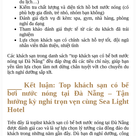
du lịch…)
Kiểm tra chất lượng và diện tích hồ bơi nước nóng (có
phù hợp gia đình, trẻ nhỏ, nhóm bạn không)
Đánh giá dịch vụ đi kèm: spa, gym, nhà hàng, phòng
nghỉ đa dạng
Tham khảo đánh giá thực tế từ các du khách đã trải
nghiệm
Lựa chọn khách sạn có chính sách hỗ trợ tốt, đội ngũ
nhân viên thân thiện, nhiệt tình
Các khách sạn trong danh sách “top khách sạn có bể bơi nước
nóng tại Đà Nẵng” đều đáp ứng đủ các tiêu chí này, giúp bạn
yên tâm lựa chọn làm nơi dừng chân tuyệt vời cho chuyến du
lịch nghỉ dưỡng sắp tới.
Kết luận: Top khách sạn có bể
bơi nước nóng tại Đà Nẵng – Tận
hưởng kỳ nghỉ trọn vẹn cùng Sea Light
Hotel
Trên đây là toplist khách sạn có bể bơi nước nóng tại Đà Nẵng
được đánh giá cao và là sự lựa chọn lý tưởng của đông đảo du
khách trong những năm gần đây. Dù bạn đi nghỉ dưỡng, công