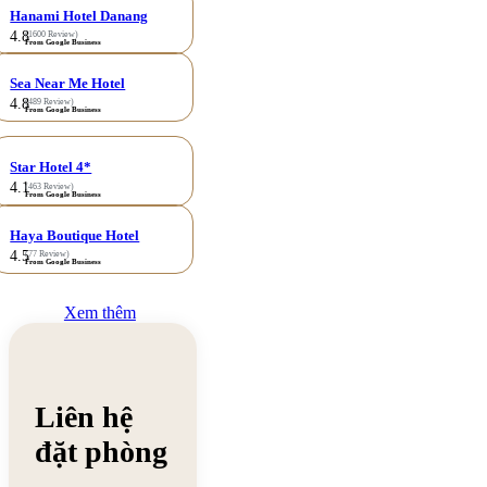
Hanami Hotel Danang
4.8
(1600 Review)
From Google Business
Sea Near Me Hotel
4.8
(489 Review)
From Google Business
Star Hotel 4*
4.1
(463 Review)
From Google Business
Haya Boutique Hotel
4.5
(77 Review)
From Google Business
Xem thêm
Liên hệ
đặt phòng