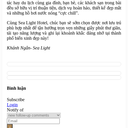
tác hay du lịch cùng gia đình, bạn bè, các khách sạn trong bài
đều sở hữu vị trí thuận tiện, dịch vụ hoàn hảo, thiết kế đẹp mắt
và những hồ bơi nước nóng “cực chill”.
Cùng Sea Light Hotel, chúc bạn sẽ sớm chọn được nơi lưu trú
phù hợp nhất để tận hưởng trọn vẹn những giây phút thư giãn,
tái tạo năng lượng và ghi lại khoảnh khắc đáng nhớ tại thành
phố biển xinh đẹp này!
Khánh Ngân- Sea Light
Bình luận
Subscribe
Login
Notify of