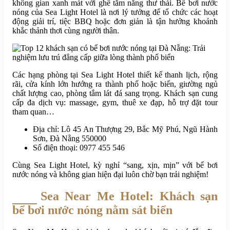
không gian xanh mát với ghế tắm nắng thư thái. Bể bơi nước
nóng của Sea Light Hotel là nơi lý tưởng để tổ chức các hoạt
động giải trí, tiệc BBQ hoặc đơn giản là tận hưởng khoảnh
khắc thảnh thơi cùng người thân.
Các hạng phòng tại Sea Light Hotel thiết kế thanh lịch, rộng
rãi, cửa kính lớn hướng ra thành phố hoặc biển, giường ngủ
chất lượng cao, phòng tắm lát đá sang trọng. Khách sạn cung
cấp đa dịch vụ: massage, gym, thuê xe đạp, hỗ trợ đặt tour
tham quan…
Địa chỉ: Lô 45 An Thượng 29, Bắc Mỹ Phú, Ngũ Hành
Sơn, Đà Nẵng 550000
Số điện thoại: 0977 455 546
Cùng Sea Light Hotel, kỳ nghỉ “sang, xịn, mịn” với bể bơi
nước nóng và không gian hiện đại luôn chờ bạn trải nghiệm!
Sea Near Me Hotel: Khách sạn
bể bơi nước nóng nằm sát biển