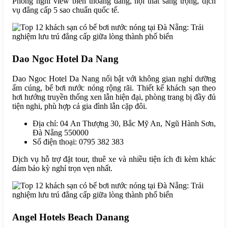
Phòng nghỉ view biển thoáng đãng, nội thất sang trọng, dịch
vụ đẳng cấp 5 sao chuẩn quốc tế.
Dao Ngoc Hotel Da Nang
Dao Ngoc Hotel Da Nang nổi bật với không gian nghỉ dưỡng
ấm cúng, bể bơi nước nóng rộng rãi. Thiết kế khách sạn theo
hơi hướng truyền thống xen lẫn hiện đại, phòng trang bị đầy đủ
tiện nghi, phù hợp cả gia đình lẫn cặp đôi.
Địa chỉ: 04 An Thượng 30, Bắc Mỹ An, Ngũ Hành Sơn,
Đà Nẵng 550000
Số điện thoại: 0795 382 383
Dịch vụ hỗ trợ đặt tour, thuê xe và nhiều tiện ích đi kèm khác
đảm bảo kỳ nghỉ trọn vẹn nhất.
Angel Hotels Beach Danang