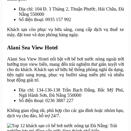
Địa chỉ: 104 Đ. 3 Tháng 2, Thuận Phước, Hải Châu, Đà
Nẵng 550000
Số điện thoại: 0935 157 992
Khách sạn còn phục vụ bữa sáng, cung cấp dịch vụ thuê xe
máy, đặt tour và dọn phòng hàng ngày.
Alani Sea View Hotel
Alani Sea View Hotel nổi bật với bể bơi nước nóng ngoài trời
hướng trọn view biển, mang đến trải nghiệm thư giãn tuyệt vời
cho du khách. Khách sạn sở hữu hệ thống phòng nghỉ đa dạng,
tiện nghi sang trọng, phục vụ buffet sáng miễn phí và nhiều
hoạt động giải trí.
Địa chỉ: 134-136-138 Trần Bạch Đằng, Bắc Mỹ Phú,
Ngũ Hành Sơn, Đà Nẵng 550000
Số điện thoại: 0236 3887 227
Không gian rộng rãi, phù hợp cho các gia đình hoặc nhóm bạn,
dịch vụ chu đáo, hỗ trợ 24/7.