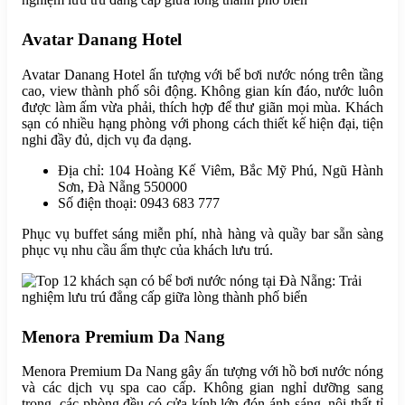
Avatar Danang Hotel
Avatar Danang Hotel ấn tượng với bể bơi nước nóng trên tầng
cao, view thành phố sôi động. Không gian kín đáo, nước luôn
được làm ấm vừa phải, thích hợp để thư giãn mọi mùa. Khách
sạn có nhiều hạng phòng với phong cách thiết kế hiện đại, tiện
nghi đầy đủ, dịch vụ đa dạng.
Địa chỉ: 104 Hoàng Kế Viêm, Bắc Mỹ Phú, Ngũ Hành
Sơn, Đà Nẵng 550000
Số điện thoại: 0943 683 777
Phục vụ buffet sáng miễn phí, nhà hàng và quầy bar sẵn sàng
phục vụ nhu cầu ẩm thực của khách lưu trú.
Menora Premium Da Nang
Menora Premium Da Nang gây ấn tượng với hồ bơi nước nóng
và các dịch vụ spa cao cấp. Không gian nghỉ dưỡng sang
trọng, các phòng đều có cửa kính lớn đón ánh sáng, nội thất tỉ