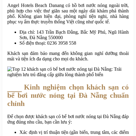
Angel Hotels Beach Danang có hồ bơi nước nóng ngoài trời,
phù hợp cho việc thư giãn sau một ngày dài khám phá thành
phố. Không gian hiện đại, phòng nghỉ tiện nghi, nhà hàng
phục vụ ẩm thực truyền thống Việt cũng như quốc tế.
Địa chỉ: 143 Trần Bạch Đằng, Bắc Mỹ Phú, Ngũ Hành
Sơn, Đà Nẵng 550000
Số điện thoại: 0236 3958 558
Khách sạn đảm bảo mang đến không gian nghỉ dưỡng thoải
mái và tiện ích đa dạng cho mọi du khách.
Kinh nghiệm chọn khách sạn có
bể bơi nước nóng tại Đà Nẵng chuẩn
chỉnh
Để chọn được khách sạn có bể bơi nước nóng tại Đà Nẵng đáp
ứng đúng nhu cầu, bạn cần lưu ý:
Xác định vị trí thuận tiện (gần biển, trung tâm, các điểm