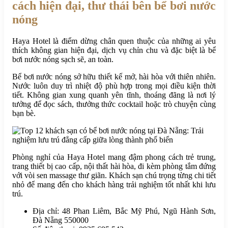
cách hiện đại, thư thái bên bể bơi nước
nóng
Haya Hotel là điểm dừng chân quen thuộc của những ai yêu
thích không gian hiện đại, dịch vụ chỉn chu và đặc biệt là bể
bơi nước nóng sạch sẽ, an toàn.
Bể bơi nước nóng sở hữu thiết kế mở, hài hòa với thiên nhiên.
Nước luôn duy trì nhiệt độ phù hợp trong mọi điều kiện thời
tiết. Không gian xung quanh yên tĩnh, thoáng đãng là nơi lý
tưởng để đọc sách, thưởng thức cocktail hoặc trò chuyện cùng
bạn bè.
Phòng nghỉ của Haya Hotel mang đậm phong cách trẻ trung,
trang thiết bị cao cấp, nội thất hài hòa, đi kèm phòng tắm đứng
với vòi sen massage thư giãn. Khách sạn chú trọng từng chi tiết
nhỏ để mang đến cho khách hàng trải nghiệm tốt nhất khi lưu
trú.
Địa chỉ: 48 Phan Liêm, Bắc Mỹ Phú, Ngũ Hành Sơn,
Đà Nẵng 550000