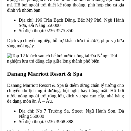
mỉ. Hồ bơi ngoài trời thiết kế rộng thoáng, phù hợp cho cả gia
đình và nhóm bạn.
Địa chỉ: 196 Trần Bạch Đằng, Bắc Mỹ Phú, Ngũ Hành
Sơn, Đà Nẵng 550000
Số điện thoại: 0236 3575 850
Dịch vụ chuyên nghiệp, hỗ trợ khách lưu trú 24/7, phục vụ bữa
sáng mỗi ngày.
Danang Marriott Resort & Spa
Danang Marriott Resort & Spa là điểm dừng chân lý tưởng cho
chuyến du lịch nghỉ dưỡng, hội nghị hay trăng mật. Hồ bơi
nước nóng ngoài trời rộng lớn, dịch vụ spa cao cấp, nhà hàng
đa dạng món ăn Á – Âu.
Địa chỉ: No 7 Trường Sa, Street, Ngũ Hành Sơn, Đà
Nẵng 550000
Số điện thoại: 0236 3968 888