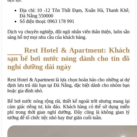
Địa chỉ: 10 -12 Tôn Thất Đạm, Xuân Hà, Thanh Khê,
Đà Nẵng 550000
Số điện thoại: 0963 178 991
Dịch vụ chuyên nghiệp, đội ngũ nhân viên thân thiện, luôn sẵn
sàng hỗ trợ mọi nhu cầu của khách hàng.
Rest Hotel & Apartment: Khách
sạn bể bơi nước nóng dành cho tín đồ
nghỉ dưỡng dài ngày
Rest Hotel & Apartment là lựa chọn hoàn hảo cho những ai dự
định lưu trú dài hạn tại Đà Nẵng, đặc biệt dành cho nhóm bạn
hoặc gia đình nhỏ.
Bể bơi nước nóng rộng rãi, thiết kế ngoài trời nhưng mang lại
cảm giác riêng tư, kín đáo. Khách hàng có thể sử dụng miễn
phí trong thời gian nghỉ dưỡng. Đây cũng là không gian lý
tưởng để tổ chức tiệc nhỏ hay thư giãn cuối tuần.