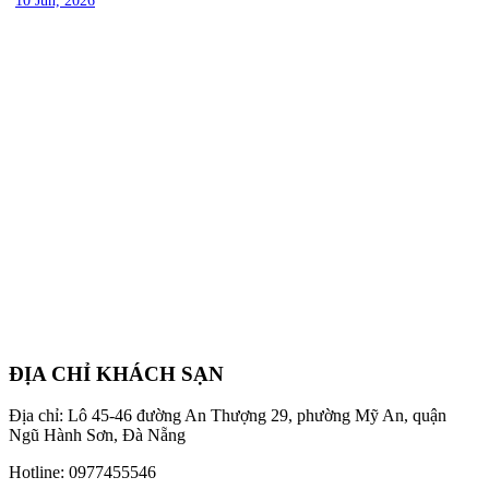
10 Jun, 2026
ĐỊA CHỈ KHÁCH SẠN
Địa chỉ: Lô 45-46 đường An Thượng 29, phường Mỹ An, quận
Ngũ Hành Sơn, Đà Nẵng
Hotline: 0977455546