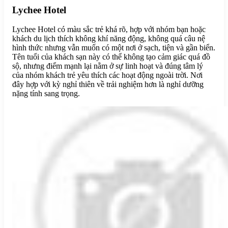
Lychee Hotel
Lychee Hotel có màu sắc trẻ khá rõ, hợp với nhóm bạn hoặc
khách du lịch thích không khí năng động, không quá câu nệ
hình thức nhưng vẫn muốn có một nơi ở sạch, tiện và gần biển.
Tên tuổi của khách sạn này có thể không tạo cảm giác quá đồ
sộ, nhưng điểm mạnh lại nằm ở sự linh hoạt và đúng tâm lý
của nhóm khách trẻ yêu thích các hoạt động ngoài trời. Nơi
đây hợp với kỳ nghỉ thiên về trải nghiệm hơn là nghỉ dưỡng
nặng tính sang trọng.