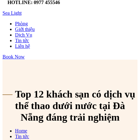
HOTLINE: 0977 455546
Sea Light
Phòng
Giới thiệu
Dịch Vụ
Tin tức
Liên hệ
Book Now
Top 12 khách sạn có dịch vụ
thể thao dưới nước tại Đà
Nẵng đáng trải nghiệm
Home
Tin tức