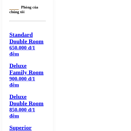
Phòng của
chúng tôi
Standard
Double Room
650.000 đ/1
đêm
Deluxe
Family Room
900.000 đ/1
đêm
Deluxe
Double Room
850.000 đ/1
đêm
Superior