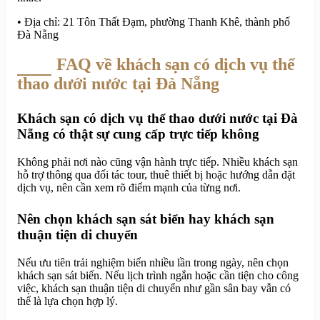
• Địa chỉ: 21 Tôn Thất Đạm, phường Thanh Khê, thành phố
Đà Nẵng
FAQ về khách sạn có dịch vụ thể
thao dưới nước tại Đà Nẵng
Khách sạn có dịch vụ thể thao dưới nước tại Đà
Nẵng có thật sự cung cấp trực tiếp không
Không phải nơi nào cũng vận hành trực tiếp. Nhiều khách sạn
hỗ trợ thông qua đối tác tour, thuê thiết bị hoặc hướng dẫn đặt
dịch vụ, nên cần xem rõ điểm mạnh của từng nơi.
Nên chọn khách sạn sát biển hay khách sạn
thuận tiện di chuyển
Nếu ưu tiên trải nghiệm biển nhiều lần trong ngày, nên chọn
khách sạn sát biển. Nếu lịch trình ngắn hoặc cần tiện cho công
việc, khách sạn thuận tiện di chuyển như gần sân bay vẫn có
thể là lựa chọn hợp lý.