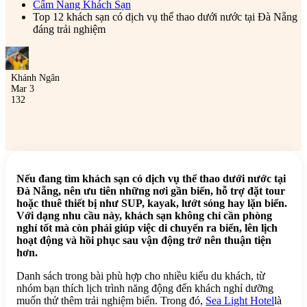
Cẩm Nang Khách Sạn
Top 12 khách sạn có dịch vụ thể thao dưới nước tại Đà Nẵng
đáng trải nghiệm
Khánh Ngân
Mar 3
132
Nếu đang tìm khách sạn có dịch vụ thể thao dưới nước tại
Đà Nẵng, nên ưu tiên những nơi gần biển, hỗ trợ đặt tour
hoặc thuê thiết bị như SUP, kayak, lướt sóng hay lặn biển.
Với dạng nhu cầu này, khách sạn không chỉ cần phòng
nghỉ tốt mà còn phải giúp việc di chuyển ra biển, lên lịch
hoạt động và hồi phục sau vận động trở nên thuận tiện
hơn.
Danh sách trong bài phù hợp cho nhiều kiểu du khách, từ
nhóm bạn thích lịch trình năng động đến khách nghỉ dưỡng
muốn thử thêm trải nghiệm biển. Trong đó,
Sea Light Hotel
là