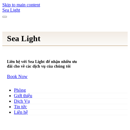
Skip to main content
Sea Light
Sea Light
Liên hệ với Sea Light để nhận nhiều ưu
đãi cho về các dịch vụ của chúng tôi
Book Now
Phòng
Giới thiệu
Dịch Vụ
Tin tức
Liên hệ