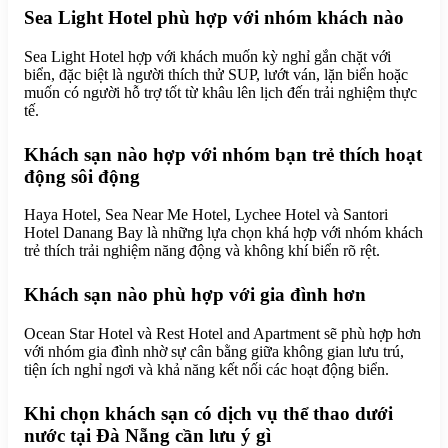
Sea Light Hotel phù hợp với nhóm khách nào
Sea Light Hotel hợp với khách muốn kỳ nghỉ gắn chặt với
biển, đặc biệt là người thích thử SUP, lướt ván, lặn biển hoặc
muốn có người hỗ trợ tốt từ khâu lên lịch đến trải nghiệm thực
tế.
Khách sạn nào hợp với nhóm bạn trẻ thích hoạt
động sôi động
Haya Hotel, Sea Near Me Hotel, Lychee Hotel và Santori
Hotel Danang Bay là những lựa chọn khá hợp với nhóm khách
trẻ thích trải nghiệm năng động và không khí biển rõ rệt.
Khách sạn nào phù hợp với gia đình hơn
Ocean Star Hotel và Rest Hotel and Apartment sẽ phù hợp hơn
với nhóm gia đình nhờ sự cân bằng giữa không gian lưu trú,
tiện ích nghỉ ngơi và khả năng kết nối các hoạt động biển.
Khi chọn khách sạn có dịch vụ thể thao dưới
nước tại Đà Nẵng cần lưu ý gì