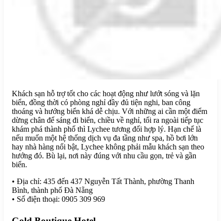
Khách sạn hỗ trợ tốt cho các hoạt động như lướt sóng và lặn
biển, đồng thời có phòng nghỉ đầy đủ tiện nghi, ban công
thoáng và hướng biển khá dễ chịu. Với những ai cần một điểm
dừng chân để sáng đi biển, chiều về nghỉ, tối ra ngoài tiếp tục
khám phá thành phố thì Lychee tương đối hợp lý. Hạn chế là
nếu muốn một hệ thống dịch vụ đa tầng như spa, hồ bơi lớn
hay nhà hàng nổi bật, Lychee không phải mẫu khách sạn theo
hướng đó. Bù lại, nơi này đúng với nhu cầu gọn, trẻ và gần
biển.
• Địa chỉ: 435 đến 437 Nguyễn Tất Thành, phường Thanh
Bình, thành phố Đà Nẵng
• Số điện thoại: 0905 309 969
Gold Boutique Hotel