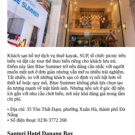
Khách sạn hỗ trợ dịch vụ thuê kayak, SUP, tổ chức picnic trên
biển và đặt các tour thể thao biển riêng cho khách lưu trú.
Điểm này làm Blue Summer trở nên đáng cân nhắc với người
muốn một nơi ở đơn giản nhưng vẫn mở ra nhiều trải nghiệm.
Tất nhiên, so với những khách sạn có định vị nổi bật hơn về
thiết kế hoặc quy mô, Blue Summer không phải lựa chọn tạo
ấn tượng mạnh về mặt hình ảnh. Nhưng nếu xét ở góc độ tiện
ích gắn với nhu cầu chơi biển, nơi này khá đáng giá trong tầm
chi phí.
• Địa chỉ: 35 Tôn Thất Đạm, phường Xuân Hà, thành phố Đà
Nẵng
• Số điện thoại: 0236 3772 268
Santori Hotel Danang Bay