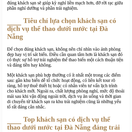
đúng khách sạn sẽ giúp kỳ nghỉ liền mạch hơn, đỡ rời rạc giữa
phần nghỉ dưỡng và phần trải nghiệm.
Tiêu chí lựa chọn khách sạn có
dịch vụ thể thao dưới nước tại Đà
Nẵng
Để chọn đúng khách sạn, không nên chỉ nhìn vào ảnh phòng
đẹp hay vị trí sát biển. Điều cần quan tâm hơn là khách sạn đó
có thực sự hỗ trợ trải nghiệm thể thao biển một cách thuận tiện
và đáng tiền hay không.
Một khách sạn phù hợp thường có ít nhất một trong các điểm
sau: gần khu biển dễ tổ chức hoạt động, có liên kết tour rõ
ràng, hỗ trợ thuê thiết bị hoặc có nhân viên tư vấn lịch trình
cho khách mới. Ngoài ra, chất lượng phòng nghỉ, mức độ thoải
mái sau khi vận động ngoài trời, dịch vụ ăn uống và thời gian
di chuyển từ khách sạn ra khu trải nghiệm cũng là những yếu
tố rất đáng cân nhắc.
Top khách sạn có dịch vụ thể
thao dưới nước tại Đà Nẵng đáng trải