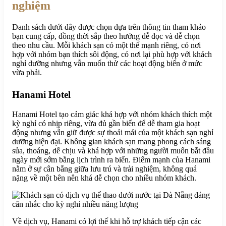
nghiệm
Danh sách dưới đây được chọn dựa trên thông tin tham khảo
bạn cung cấp, đồng thời sắp theo hướng dễ đọc và dễ chọn
theo nhu cầu. Mỗi khách sạn có một thế mạnh riêng, có nơi
hợp với nhóm bạn thích sôi động, có nơi lại phù hợp với khách
nghỉ dưỡng nhưng vẫn muốn thử các hoạt động biển ở mức
vừa phải.
Hanami Hotel
Hanami Hotel tạo cảm giác khá hợp với nhóm khách thích một
kỳ nghỉ có nhịp riêng, vừa đủ gần biển để dễ tham gia hoạt
động nhưng vẫn giữ được sự thoải mái của một khách sạn nghỉ
dưỡng hiện đại. Không gian khách sạn mang phong cách sáng
sủa, thoáng, dễ chịu và khá hợp với những người muốn bắt đầu
ngày mới sớm bằng lịch trình ra biển. Điểm mạnh của Hanami
nằm ở sự cân bằng giữa lưu trú và trải nghiệm, không quá
nặng về một bên nên khá dễ chọn cho nhiều nhóm khách.
Về dịch vụ, Hanami có lợi thế khi hỗ trợ khách tiếp cận các