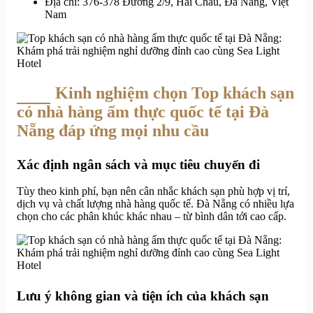
Địa chỉ: 376-378 Đường 2/9, Hải Châu, Đà Nẵng, Việt
Nam
Kinh nghiệm chọn Top khách sạn
có nhà hàng ẩm thực quốc tế tại Đà
Nẵng đáp ứng mọi nhu cầu
Xác định ngân sách và mục tiêu chuyến đi
Tùy theo kinh phí, bạn nên cân nhắc khách sạn phù hợp vị trí,
dịch vụ và chất lượng nhà hàng quốc tế. Đà Nẵng có nhiều lựa
chọn cho các phân khúc khác nhau – từ bình dân tới cao cấp.
Lưu ý không gian và tiện ích của khách sạn