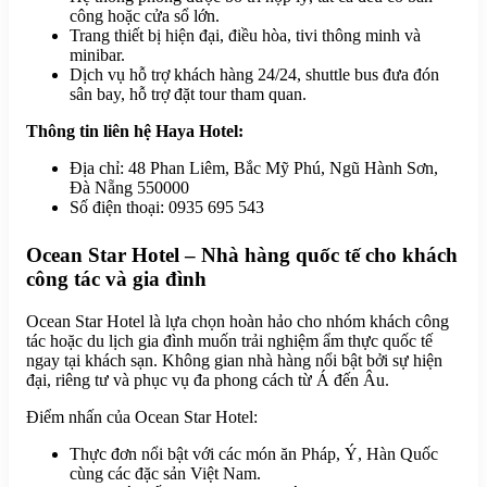
công hoặc cửa sổ lớn.
Trang thiết bị hiện đại, điều hòa, tivi thông minh và
minibar.
Dịch vụ hỗ trợ khách hàng 24/24, shuttle bus đưa đón
sân bay, hỗ trợ đặt tour tham quan.
Thông tin liên hệ Haya Hotel:
Địa chỉ: 48 Phan Liêm, Bắc Mỹ Phú, Ngũ Hành Sơn,
Đà Nẵng 550000
Số điện thoại: 0935 695 543
Ocean Star Hotel – Nhà hàng quốc tế cho khách
công tác và gia đình
Ocean Star Hotel là lựa chọn hoàn hảo cho nhóm khách công
tác hoặc du lịch gia đình muốn trải nghiệm ẩm thực quốc tế
ngay tại khách sạn. Không gian nhà hàng nổi bật bởi sự hiện
đại, riêng tư và phục vụ đa phong cách từ Á đến Âu.
Điểm nhấn của Ocean Star Hotel:
Thực đơn nổi bật với các món ăn Pháp, Ý, Hàn Quốc
cùng các đặc sản Việt Nam.