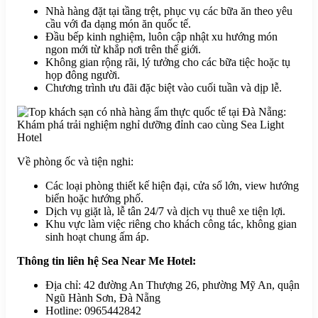
Nhà hàng đặt tại tầng trệt, phục vụ các bữa ăn theo yêu
cầu với đa dạng món ăn quốc tế.
Đầu bếp kinh nghiệm, luôn cập nhật xu hướng món
ngon mới từ khắp nơi trên thế giới.
Không gian rộng rãi, lý tưởng cho các bữa tiệc hoặc tụ
họp đông người.
Chương trình ưu đãi đặc biệt vào cuối tuần và dịp lễ.
Về phòng ốc và tiện nghi:
Các loại phòng thiết kế hiện đại, cửa sổ lớn, view hướng
biển hoặc hướng phố.
Dịch vụ giặt là, lễ tân 24/7 và dịch vụ thuê xe tiện lợi.
Khu vực làm việc riêng cho khách công tác, không gian
sinh hoạt chung ấm áp.
Thông tin liên hệ Sea Near Me Hotel:
Địa chỉ: 42 đường An Thượng 26, phường Mỹ An, quận
Ngũ Hành Sơn, Đà Nẵng
Hotline: 0965442842