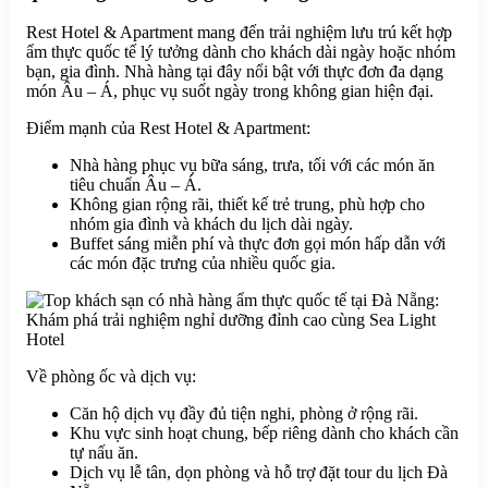
Rest Hotel & Apartment mang đến trải nghiệm lưu trú kết hợp
ẩm thực quốc tế lý tưởng dành cho khách dài ngày hoặc nhóm
bạn, gia đình. Nhà hàng tại đây nổi bật với thực đơn đa dạng
món Âu – Á, phục vụ suốt ngày trong không gian hiện đại.
Điểm mạnh của Rest Hotel & Apartment:
Nhà hàng phục vụ bữa sáng, trưa, tối với các món ăn
tiêu chuẩn Âu – Á.
Không gian rộng rãi, thiết kế trẻ trung, phù hợp cho
nhóm gia đình và khách du lịch dài ngày.
Buffet sáng miễn phí và thực đơn gọi món hấp dẫn với
các món đặc trưng của nhiều quốc gia.
Về phòng ốc và dịch vụ:
Căn hộ dịch vụ đầy đủ tiện nghi, phòng ở rộng rãi.
Khu vực sinh hoạt chung, bếp riêng dành cho khách cần
tự nấu ăn.
Dịch vụ lễ tân, dọn phòng và hỗ trợ đặt tour du lịch Đà