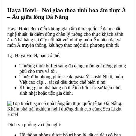
Haya Hotel – Nơi giao thoa tinh hoa ẩm thực Á
– Âu giữa lòng Đà Nẵng
Haya Hotel đem đến không gian ẩm thực quốc tế đậm chất
nghệ thuật, là điểm dừng chân lý tưởng cho thực khách sành
ăn. Nhà hàng tại đây nổi bật với những món Âu hiện đại và
món Á truyền thống, kết hợp thảo mộc địa phương tinh tế.
Tại Haya Hotel, bạn có thể:
Thưởng thức buffet sáng đa dạng, món gọi riêng phong
phú cho trưa và tối.
Thực đơn phong phú: steak, pasta Ý, sushi Nhật, món
Việt cao cấp… tất cả đều được chế biến tỉ mỉ.
Không gian nhà hàng có thể tổ chức các sự kiện nhỏ,
sinh nhật hoặc tiệc gia đình.
Dịch vụ phòng và tiện nghi:
Hệ thống phòng được bố trí hợp lý, tất cả đều có ban