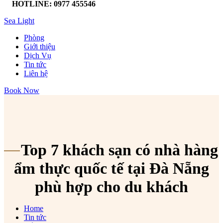
HOTLINE: 0977 455546
Sea Light
Phòng
Giới thiệu
Dịch Vụ
Tin tức
Liên hệ
Book Now
Top 7 khách sạn có nhà hàng
ẩm thực quốc tế tại Đà Nẵng
phù hợp cho du khách
Home
Tin tức