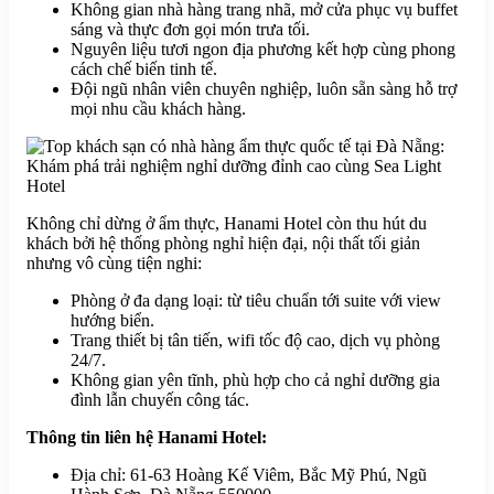
Không gian nhà hàng trang nhã, mở cửa phục vụ buffet
sáng và thực đơn gọi món trưa tối.
Nguyên liệu tươi ngon địa phương kết hợp cùng phong
cách chế biến tinh tế.
Đội ngũ nhân viên chuyên nghiệp, luôn sẵn sàng hỗ trợ
mọi nhu cầu khách hàng.
Không chỉ dừng ở ẩm thực, Hanami Hotel còn thu hút du
khách bởi hệ thống phòng nghỉ hiện đại, nội thất tối giản
nhưng vô cùng tiện nghi:
Phòng ở đa dạng loại: từ tiêu chuẩn tới suite với view
hướng biển.
Trang thiết bị tân tiến, wifi tốc độ cao, dịch vụ phòng
24/7.
Không gian yên tĩnh, phù hợp cho cả nghỉ dưỡng gia
đình lẫn chuyến công tác.
Thông tin liên hệ Hanami Hotel:
Địa chỉ: 61-63 Hoàng Kế Viêm, Bắc Mỹ Phú, Ngũ