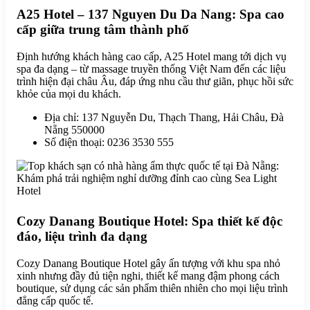
A25 Hotel – 137 Nguyen Du Da Nang: Spa cao
cấp giữa trung tâm thành phố
Định hướng khách hàng cao cấp, A25 Hotel mang tới dịch vụ
spa đa dạng – từ massage truyền thống Việt Nam đến các liệu
trình hiện đại châu Âu, đáp ứng nhu cầu thư giãn, phục hồi sức
khỏe của mọi du khách.
Địa chỉ: 137 Nguyễn Du, Thạch Thang, Hải Châu, Đà
Nẵng 550000
Số điện thoại: 0236 3530 555
Cozy Danang Boutique Hotel: Spa thiết kế độc
đáo, liệu trình đa dạng
Cozy Danang Boutique Hotel gây ấn tượng với khu spa nhỏ
xinh nhưng đầy đủ tiện nghi, thiết kế mang đậm phong cách
boutique, sử dụng các sản phẩm thiên nhiên cho mọi liệu trình
đẳng cấp quốc tế.