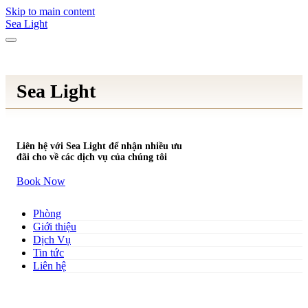
Skip to main content
Sea Light
Sea Light
Liên hệ với Sea Light để nhận nhiều ưu
đãi cho về các dịch vụ của chúng tôi
Book Now
Phòng
Giới thiệu
Dịch Vụ
Tin tức
Liên hệ