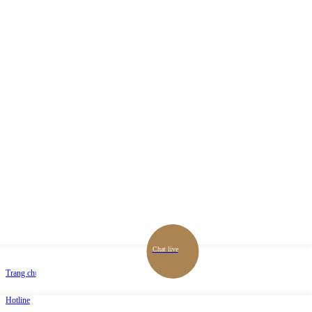
Chat live
Trang chủ
Hotline