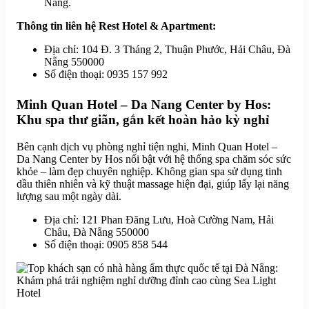
Nẵng.
Thông tin liên hệ Rest Hotel & Apartment:
Địa chỉ: 104 Đ. 3 Tháng 2, Thuận Phước, Hải Châu, Đà
Nẵng 550000
Số điện thoại: 0935 157 992
Minh Quan Hotel – Da Nang Center by Hos:
Khu spa thư giãn, gắn kết hoàn hảo kỳ nghỉ
Bên cạnh dịch vụ phòng nghỉ tiện nghi, Minh Quan Hotel –
Da Nang Center by Hos nổi bật với hệ thống spa chăm sóc sức
khỏe – làm đẹp chuyên nghiệp. Không gian spa sử dụng tinh
dầu thiên nhiên và kỹ thuật massage hiện đại, giúp lấy lại năng
lượng sau một ngày dài.
Địa chỉ: 121 Phan Đăng Lưu, Hoà Cường Nam, Hải
Châu, Đà Nẵng 550000
Số điện thoại: 0905 858 544