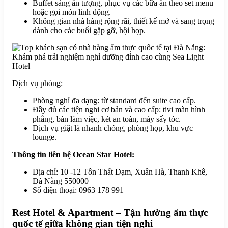
Buffet sáng ấn tượng, phục vụ các bữa ăn theo set menu
hoặc gọi món linh động.
Không gian nhà hàng rộng rãi, thiết kế mở và sang trọng
dành cho các buổi gặp gỡ, hội họp.
Dịch vụ phòng:
Phòng nghỉ đa dạng: từ standard đến suite cao cấp.
Đầy đủ các tiện nghi cơ bản và cao cấp: tivi màn hình
phẳng, bàn làm việc, két an toàn, máy sấy tóc.
Dịch vụ giặt là nhanh chóng, phòng họp, khu vực
lounge.
Thông tin liên hệ Ocean Star Hotel:
Địa chỉ: 10 -12 Tôn Thất Đạm, Xuân Hà, Thanh Khê,
Đà Nẵng 550000
Số điện thoại: 0963 178 991
Rest Hotel & Apartment – Tận hưởng ẩm thực
quốc tế giữa không gian tiện nghi