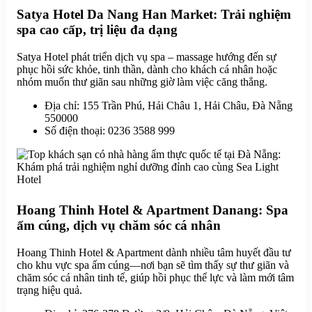
Satya Hotel Da Nang Han Market: Trải nghiệm
spa cao cấp, trị liệu đa dạng
Satya Hotel phát triển dịch vụ spa – massage hướng đến sự
phục hồi sức khỏe, tinh thần, dành cho khách cá nhân hoặc
nhóm muốn thư giãn sau những giờ làm việc căng thẳng.
Địa chỉ: 155 Trần Phú, Hải Châu 1, Hải Châu, Đà Nẵng
550000
Số điện thoại: 0236 3588 999
Hoang Thinh Hotel & Apartment Danang: Spa
ấm cúng, dịch vụ chăm sóc cá nhân
Hoang Thinh Hotel & Apartment dành nhiều tâm huyết đầu tư
cho khu vực spa ấm cúng—nơi bạn sẽ tìm thấy sự thư giãn và
chăm sóc cá nhân tinh tế, giúp hồi phục thể lực và làm mới tâm
trạng hiệu quả.