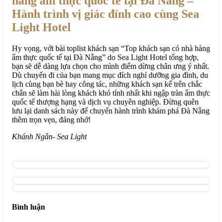
hàng ẩm thực quốc tế tại Đà Nẵng –
Hành trình vị giác đỉnh cao cùng Sea
Light Hotel
Hy vọng, với bài toplist khách sạn “Top khách sạn có nhà hàng
ẩm thực quốc tế tại Đà Nẵng” do Sea Light Hotel tổng hợp,
bạn sẽ dễ dàng lựa chọn cho mình điểm dừng chân ưng ý nhất.
Dù chuyến đi của bạn mang mục đích nghỉ dưỡng gia đình, du
lịch cùng bạn bè hay công tác, những khách sạn kể trên chắc
chắn sẽ làm hài lòng khách khó tính nhất khi ngập tràn ẩm thực
quốc tế thượng hạng và dịch vụ chuyên nghiệp. Đừng quên
lưu lại danh sách này để chuyến hành trình khám phá Đà Nẵng
thêm trọn vẹn, đáng nhớ!
Khánh Ngân- Sea Light
Bình luận