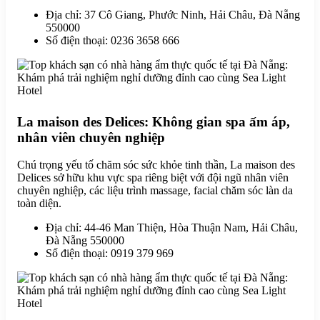
Địa chỉ: 37 Cô Giang, Phước Ninh, Hải Châu, Đà Nẵng
550000
Số điện thoại: 0236 3658 666
La maison des Delices: Không gian spa ấm áp,
nhân viên chuyên nghiệp
Chú trọng yếu tố chăm sóc sức khỏe tinh thần, La maison des
Delices sở hữu khu vực spa riêng biệt với đội ngũ nhân viên
chuyên nghiệp, các liệu trình massage, facial chăm sóc làn da
toàn diện.
Địa chỉ: 44-46 Man Thiện, Hòa Thuận Nam, Hải Châu,
Đà Nẵng 550000
Số điện thoại: 0919 379 969