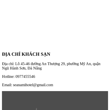
ĐỊA CHỈ KHÁCH SẠN
Địa chỉ: Lô 45-46 đường An Thượng 29, phường Mỹ An, quận
Ngũ Hành Sơn, Đà Nẵng
Hotline: 0977455546
Email: seanamihotel@gmail.com