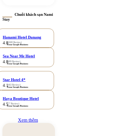
Chuỗi khách sạn Nami
Stay
Hanami Hotel Danang
4.8
(1600 Review)
From Google Business
Sea Near Me Hotel
4.8
(489 Review)
From Google Business
Star Hotel 4*
4.1
(463 Review)
From Google Business
Haya Boutique Hotel
4.5
(77 Review)
From Google Business
Xem thêm