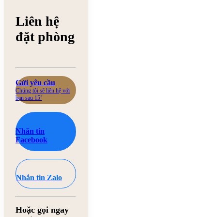
Liên hệ
đặt phòng
Gửi yêu cầu
Chúng tôi sẽ liên hệ với
bạn sau 15’
Nhắn tin
Facebook
Nhắn tin Zalo
Hoặc gọi ngay