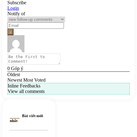
Subscribe
Login
Notify of
0
Góp ý
Oldest
Newest
Most Voted
Inline Feedbacks
View all comments
Bài viết mới
nhất