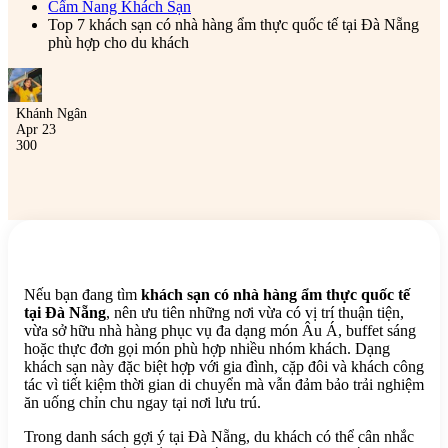
Cẩm Nang Khách Sạn
Top 7 khách sạn có nhà hàng ẩm thực quốc tế tại Đà Nẵng
phù hợp cho du khách
Khánh Ngân
Apr 23
300
Nếu bạn đang tìm
khách sạn có nhà hàng ẩm thực quốc tế
tại Đà Nẵng
, nên ưu tiên những nơi vừa có vị trí thuận tiện,
vừa sở hữu nhà hàng phục vụ đa dạng món Âu Á, buffet sáng
hoặc thực đơn gọi món phù hợp nhiều nhóm khách. Dạng
khách sạn này đặc biệt hợp với gia đình, cặp đôi và khách công
tác vì tiết kiệm thời gian di chuyển mà vẫn đảm bảo trải nghiệm
ăn uống chỉn chu ngay tại nơi lưu trú.
Trong danh sách gợi ý tại Đà Nẵng, du khách có thể cân nhắc