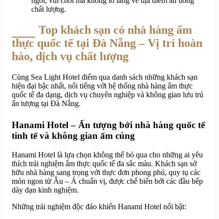
ngơi, vui chơi mà không lo lắng về địa điểm ăn uống
chất lượng.
Top khách sạn có nhà hàng ẩm
thực quốc tế tại Đà Nẵng – Vị trí hoàn
hảo, dịch vụ chất lượng
Cùng Sea Light Hotel điểm qua danh sách những khách sạn
hiện đại bậc nhất, nổi tiếng với hệ thống nhà hàng ẩm thực
quốc tế đa dạng, dịch vụ chuyên nghiệp và không gian lưu trú
ấn tượng tại Đà Nẵng.
Hanami Hotel – Ấn tượng bởi nhà hàng quốc tế
tinh tế và không gian ấm cúng
Hanami Hotel là lựa chọn không thể bỏ qua cho những ai yêu
thích trải nghiệm ẩm thực quốc tế đa sắc màu. Khách sạn sở
hữu nhà hàng sang trọng với thực đơn phong phú, quy tụ các
món ngon từ Âu – Á chuẩn vị, được chế biến bởi các đầu bếp
dày dạn kinh nghiệm.
Những trải nghiệm độc đáo khiến Hanami Hotel nổi bật: