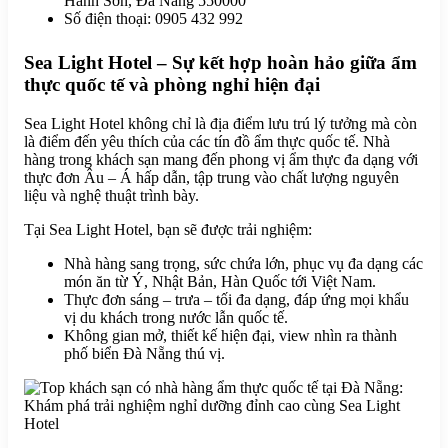
Hành Sơn, Đà Nẵng 550000
Số điện thoại: 0905 432 992
Sea Light Hotel – Sự kết hợp hoàn hảo giữa ẩm
thực quốc tế và phòng nghỉ hiện đại
Sea Light Hotel không chỉ là địa điểm lưu trú lý tưởng mà còn
là điểm đến yêu thích của các tín đồ ẩm thực quốc tế. Nhà
hàng trong khách sạn mang đến phong vị ẩm thực đa dạng với
thực đơn Âu – Á hấp dẫn, tập trung vào chất lượng nguyên
liệu và nghệ thuật trình bày.
Tại Sea Light Hotel, bạn sẽ được trải nghiệm:
Nhà hàng sang trọng, sức chứa lớn, phục vụ đa dạng các
món ăn từ Ý, Nhật Bản, Hàn Quốc tới Việt Nam.
Thực đơn sáng – trưa – tối đa dạng, đáp ứng mọi khẩu
vị du khách trong nước lẫn quốc tế.
Không gian mở, thiết kế hiện đại, view nhìn ra thành
phố biển Đà Nẵng thú vị.